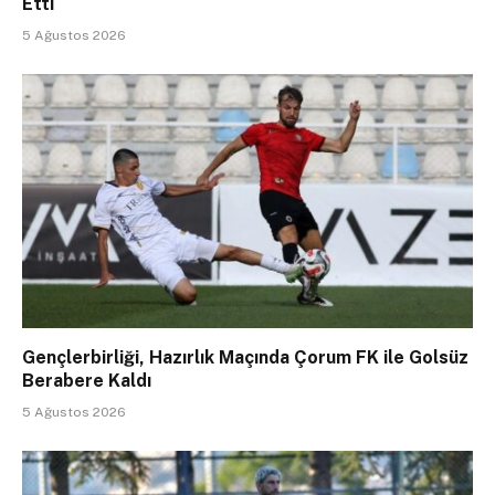
Etti
5 Ağustos 2026
Gençlerbirliği, Hazırlık Maçında Çorum FK ile Golsüz
Berabere Kaldı
5 Ağustos 2026