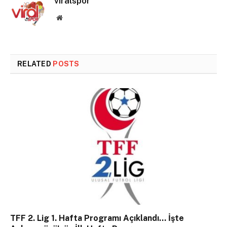
viralspor
Website
RELATED
POSTS
TFF 2. Lig 1. Hafta Programı Açıklandı… İşte