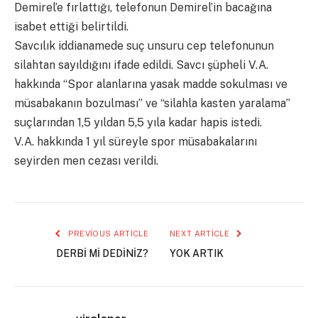
Demirel’e fırlattığı, telefonun Demirel’in bacağına
isabet ettiği belirtildi.
Savcılık iddianamede suç unsuru cep telefonunun
silahtan sayıldığını ifade edildi. Savcı şüpheli V.A.
hakkında “Spor alanlarına yasak madde sokulması ve
müsabakanın bozulması” ve “silahla kasten yaralama”
suçlarından 1,5 yıldan 5,5 yıla kadar hapis istedi.
V.A. hakkında 1 yıl süreyle spor müsabakalarını
seyirden men cezası verildi.
PREVIOUS ARTICLE
NEXT ARTICLE
DERBİ Mİ DEDİNİZ?
YOK ARTIK