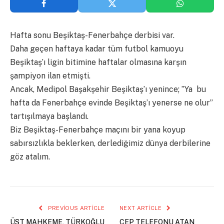
Hafta sonu Beşiktaş-Fenerbahçe derbisi var.
Daha geçen haftaya kadar tüm futbol kamuoyu
Beşiktaş’ı ligin bitimine haftalar olmasına karşın
şampiyon ilan etmişti.
Ancak, Medipol Başakşehir Beşiktaş’ı yenince; ”Ya bu
hafta da Fenerbahçe evinde Beşiktaş’ı yenerse ne olur”
tartışılmaya başlandı.
Biz Beşiktaş-Fenerbahçe maçını bir yana koyup
sabırsızlıkla beklerken, derlediğimiz dünya derbilerine
göz atalım.
PREVIOUS ARTICLE
NEXT ARTICLE
ÜST MAHKEME, TÜRKOĞLU
CEP TELEFONU ATAN