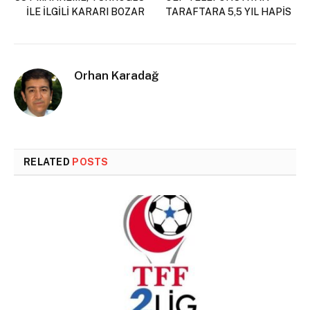
İLE İLGİLİ KARARI BOZAR
TARAFTARA 5,5 YIL HAPİS
Orhan Karadağ
RELATED
POSTS