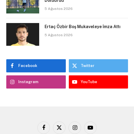
Doldurdu
5 Ağustos 2026
Ertaç Özbir Boş Mukaveleye İmza Attı
5 Ağustos 2026
Facebook
Twitter
Instagram
YouTube
Facebook
X
Instagram
YouTube