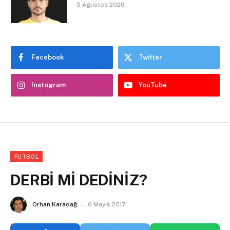
5 Ağustos 2026
Facebook
Twitter
Instagram
YouTube
FUTBOL
DERBİ Mİ DEDİNİZ?
Orhan Karadağ
6 Mayıs 2017