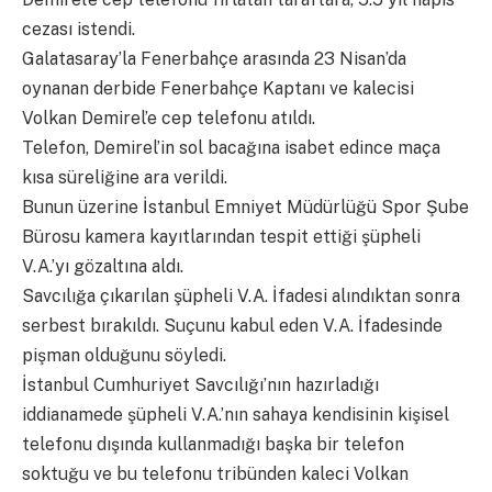
cezası istendi.
Galatasaray’la Fenerbahçe arasında 23 Nisan’da
oynanan derbide Fenerbahçe Kaptanı ve kalecisi
Volkan Demirel’e cep telefonu atıldı.
Telefon, Demirel’in sol bacağına isabet edince maça
kısa süreliğine ara verildi.
Bunun üzerine İstanbul Emniyet Müdürlüğü Spor Şube
Bürosu kamera kayıtlarından tespit ettiği şüpheli
V.A.’yı gözaltına aldı.
Savcılığa çıkarılan şüpheli V.A. İfadesi alındıktan sonra
serbest bırakıldı. Suçunu kabul eden V.A. İfadesinde
pişman olduğunu söyledi.
İstanbul Cumhuriyet Savcılığı’nın hazırladığı
iddianamede şüpheli V.A.’nın sahaya kendisinin kişisel
telefonu dışında kullanmadığı başka bir telefon
soktuğu ve bu telefonu tribünden kaleci Volkan