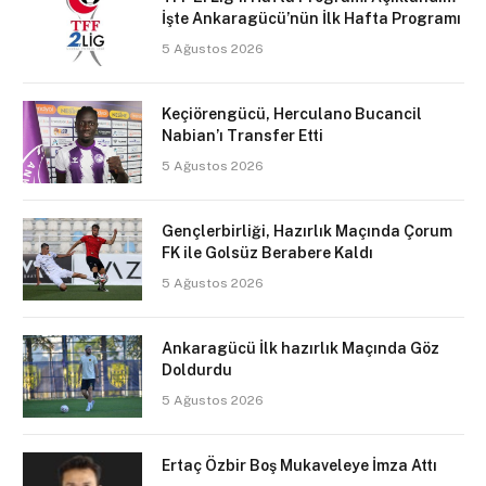
İşte Ankaragücü’nün İlk Hafta Programı
5 Ağustos 2026
Keçiörengücü, Herculano Bucancil
Nabian’ı Transfer Etti
5 Ağustos 2026
Gençlerbirliği, Hazırlık Maçında Çorum
FK ile Golsüz Berabere Kaldı
5 Ağustos 2026
Ankaragücü İlk hazırlık Maçında Göz
Doldurdu
5 Ağustos 2026
Ertaç Özbir Boş Mukaveleye İmza Attı