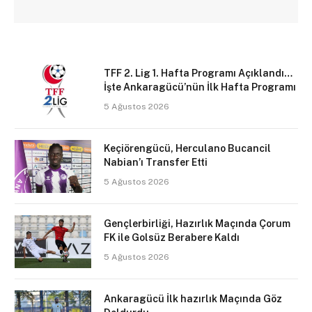
TFF 2. Lig 1. Hafta Programı Açıklandı…
İşte Ankaragücü’nün İlk Hafta Programı
5 Ağustos 2026
Keçiörengücü, Herculano Bucancil
Nabian’ı Transfer Etti
5 Ağustos 2026
Gençlerbirliği, Hazırlık Maçında Çorum
FK ile Golsüz Berabere Kaldı
5 Ağustos 2026
Ankaragücü İlk hazırlık Maçında Göz