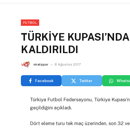
FUTBOL
TÜRKİYE KUPASI’ND
KALDIRILDI
viralspor
8 Ağustos 2017
Facebook
Twitter
Whats
Türkiya Futbol Federsayonu, Türkiye Kupası’n
geçildiğini açıkladı.
Dört eleme turu tek maç üzerinden, son 32 ve 