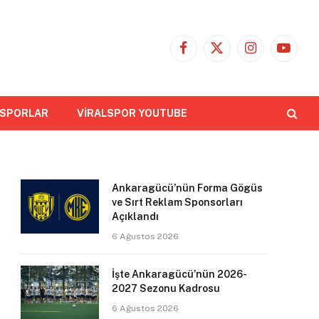
Facebook
X
Instagram
YouTub
(Twitter)
 SPORLAR
VİRALSPOR YOUTUBE
Ankaragücü’nün Forma Gögüs
ve Sırt Reklam Sponsorları
Açıklandı
6 Ağustos 2026
İşte Ankaragücü’nün 2026-
2027 Sezonu Kadrosu
6 Ağustos 2026