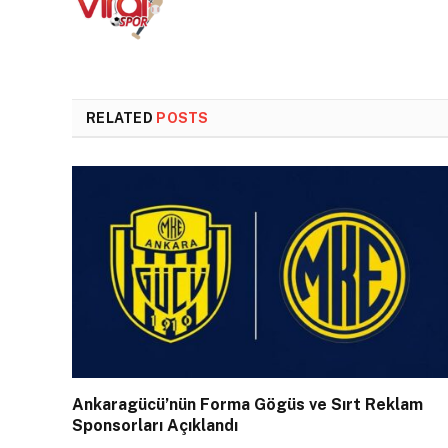
RELATED
POSTS
Ankaragücü’nün Forma Gögüs ve Sırt Reklam
Sponsorları Açıklandı