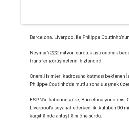
Barcelona, Liverpool ile Philippe Coutinho’nu
Neymar’ı 222 milyon euroluk astronomik bedel
transfer görüşmelerini hızlandırdı.
Önemli isimleri kadrosuna katması beklenen İsp
Philippe Coutinho’da mutlu sona ulaşmak üzer
ESPN’in haberine göre, Barcelona yöneticisi O
Liverpool’a seyahat ederken, iki kulübün 90 m
karşılığında anlaştığını öne sürdü.