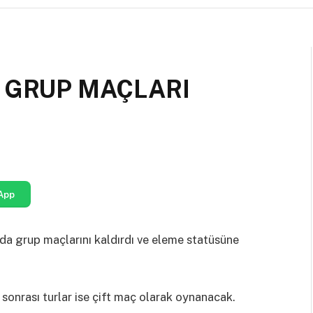
A GRUP MAÇLARI
App
da grup maçlarını kaldırdı ve eleme statüsüne
sonrası turlar ise çift maç olarak oynanacak.