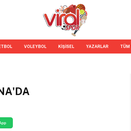
ETBOL
VOLEYBOL
KİŞİSEL
YAZARLAR
TÜM
NA'DA
App