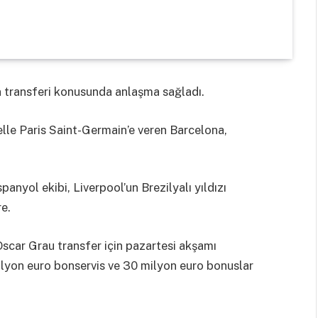
n transferi konusunda anlaşma sağladı.
le Paris Saint-Germain’e veren Barcelona,
anyol ekibi, Liverpool’un Brezilyalı yıldızı
e.
scar Grau transfer için pazartesi akşamı
ilyon euro bonservis ve 30 milyon euro bonuslar