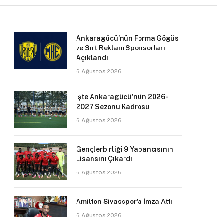
Ankaragücü’nün Forma Gögüs
ve Sırt Reklam Sponsorları
Açıklandı
6 Ağustos 2026
İşte Ankaragücü’nün 2026-
2027 Sezonu Kadrosu
6 Ağustos 2026
Gençlerbirliği 9 Yabancısının
Lisansını Çıkardı
6 Ağustos 2026
Amilton Sivasspor’a İmza Attı
6 Ağustos 2026