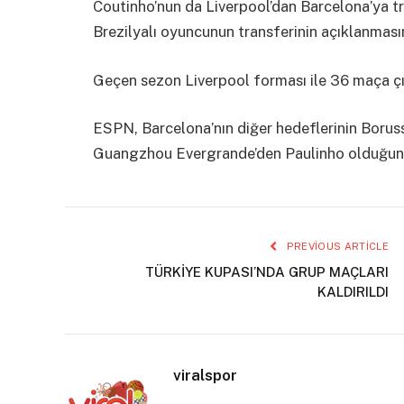
Coutinho’nun da Liverpool’dan Barcelona’ya tran
Brezilyalı oyuncunun transferinin açıklanmasın
Geçen sezon Liverpool forması ile 36 maça çık
ESPN, Barcelona’nın diğer hedeflerinin Bor
Guangzhou Evergrande’den Paulinho olduğunu 
PREVIOUS ARTICLE
TÜRKİYE KUPASI’NDA GRUP MAÇLARI
KALDIRILDI
viralspor