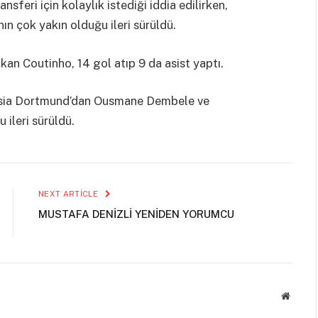
sferi için kolaylık istediği iddia edilirken,
ın çok yakın olduğu ileri sürüldü.
an Coutinho, 14 gol atıp 9 da asist yaptı.
ussia Dortmund’dan Ousmane Dembele ve
ileri sürüldü.
NEXT ARTICLE
MUSTAFA DENİZLİ YENİDEN YORUMCU
Websit