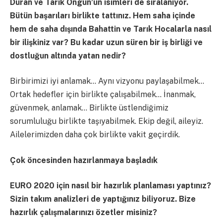
Duran ve Tarık Ongun’un isimleri de sıralanıyor.
Bütün başarıları birlikte tattınız. Hem saha içinde
hem de saha dışında Bahattin ve Tarık Hocalarla nasıl
bir ilişkiniz var? Bu kadar uzun süren bir iş birliği ve
dostluğun altında yatan nedir?
Birbirimizi iyi anlamak… Aynı vizyonu paylaşabilmek…
Ortak hedefler için birlikte çalışabilmek… İnanmak,
güvenmek, anlamak… Birlikte üstlendiğimiz
sorumluluğu birlikte taşıyabilmek. Ekip değil, aileyiz.
Ailelerimizden daha çok birlikte vakit geçirdik.
Çok öncesinden hazırlanmaya başladık
EURO 2020 için nasıl bir hazırlık planlaması yaptınız?
Sizin takım analizleri de yaptığınız biliyoruz. Bize
hazırlık çalışmalarınızı özetler misiniz?