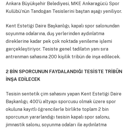
Ankara Büyükşehir Belediyesi, MKE Ankaragücü Spor
Kulübü’nün Tandoğan Tesislerini baştan aşağı yeniliyor.
Kent Estetiği Daire Başkanlığı, kapalı spor salonundan
soyunma odalarına, duş yerlerinden aydınlatma
direklerine kadar pek çok noktada yenileme işlemi
gerçekleştiriyor. Tesiste genel tadilatın yanı sıra
antrenman sahasına 200 kişilik tribün de inşa edilecek.
2 BİN SPORCUNUN FAYDALANDIĞI TESİSTE TRİBÜN
İNŞA EDİLECEK
Tesisin sentetik çim sahasını yapan Kent Estetiği Daire
Başkanlığı, 400’ü altyapı sporcusu olmak üzere spor
okuluna kayıtlı öğrencilerle birlikte toplam 2 bin
sporcunun yararlandığı tesisin kapalı spor salonu,
jimnastik salonu, soyunma odaları ile aydınlatma