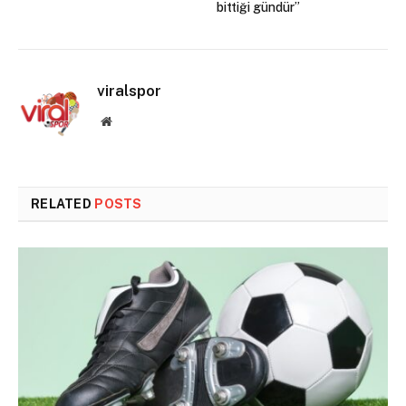
bittiği gündür”
viralspor
Website
RELATED
POSTS