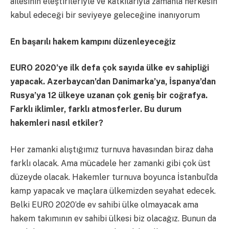
ailesinin eleştirileriyle ve katkılarıyla zamanla herkesin
kabul edeceği bir seviyeye geleceğine inanıyorum
En başarılı hakem kampını düzenleyeceğiz
EURO 2020’ye ilk defa çok sayıda ülke ev sahipliği
yapacak. Azerbaycan’dan Danimarka’ya, İspanya’dan
Rusya’ya 12 ülkeye uzanan çok geniş bir coğrafya.
Farklı iklimler, farklı atmosferler. Bu durum
hakemleri nasıl etkiler?
Her zamanki alıştığımız turnuva havasından biraz daha
farklı olacak. Ama mücadele her zamanki gibi çok üst
düzeyde olacak. Hakemler turnuva boyunca İstanbul’da
kamp yapacak ve maçlara ülkemizden seyahat edecek.
Belki EURO 2020’de ev sahibi ülke olmayacak ama
hakem takımının ev sahibi ülkesi biz olacağız. Bunun da