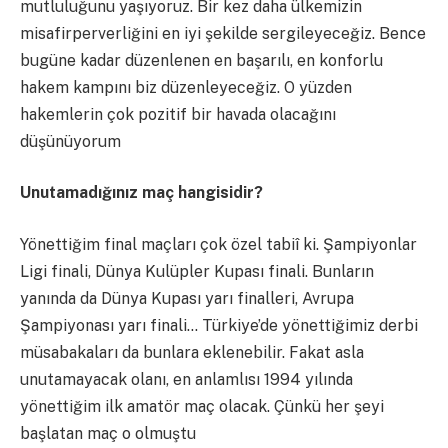
mutluluğunu yaşıyoruz. Bir kez daha ülkemizin
misafirperverliğini en iyi şekilde sergileyeceğiz. Bence
bugüne kadar düzenlenen en başarılı, en konforlu
hakem kampını biz düzenleyeceğiz. O yüzden
hakemlerin çok pozitif bir havada olacağını
düşünüyorum
Unutamadığınız maç hangisidir?
Yönettiğim final maçları çok özel tabiî ki. Şampiyonlar
Ligi finali, Dünya Kulüpler Kupası finali. Bunların
yanında da Dünya Kupası yarı finalleri, Avrupa
Şampiyonası yarı finali… Türkiye’de yönettiğimiz derbi
müsabakaları da bunlara eklenebilir. Fakat asla
unutamayacak olanı, en anlamlısı 1994 yılında
yönettiğim ilk amatör maç olacak. Çünkü her şeyi
başlatan maç o olmuştu