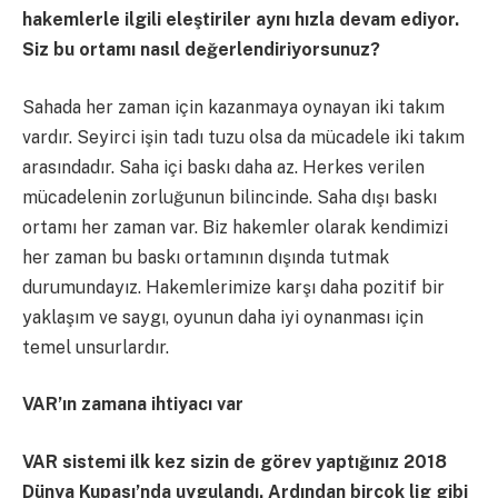
hakemlerle ilgili eleştiriler aynı hızla devam ediyor.
Siz bu ortamı nasıl değerlendiriyorsunuz?
Sahada her zaman için kazanmaya oynayan iki takım
vardır. Seyirci işin tadı tuzu olsa da mücadele iki takım
arasındadır. Saha içi baskı daha az. Herkes verilen
mücadelenin zorluğunun bilincinde. Saha dışı baskı
ortamı her zaman var. Biz hakemler olarak kendimizi
her zaman bu baskı ortamının dışında tutmak
durumundayız. Hakemlerimize karşı daha pozitif bir
yaklaşım ve saygı, oyunun daha iyi oynanması için
temel unsurlardır.
VAR’ın zamana ihtiyacı var
VAR sistemi ilk kez sizin de görev yaptığınız 2018
Dünya Kupası’nda uygulandı. Ardından birçok lig gibi