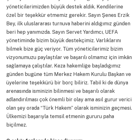
yöneticilerimizden büyük destek aldık. Kendilerine
özel bir teşekkür etmemiz gerekir. Sayın Şenes Erzik
Bey, ilk uluslararası turnuva haberini aldığımız günden
beri hep yanımızda. Sayın Servet Yardımcı, UEFA
yönetiminde bizim büyük destekçimiz. Varlıklarını
bilmek bize güç veriyor. Tüm yöneticilerimiz bizim
vizyonumuzu paylaştılar ve başarılı olmamız için imkân
sağlamaya çalıştılar. Keza hakemliğe başladığımız
günden bugüne tüm Merkez Hakem Kurulu Başkan ve
üyelerine teşekkürü bir borç biliriz. Tabiî ki de dünya
arenasında isminizin bilinmesi ve başarılı olarak
adlandırılması çok önemli bir olay ama asıl gurur verici
olan şey orada “Türk Hakem” olarak isminizin geçmesi.
Ülkemizi başarıyla temsil etmenin gururu paha
biçilmez.