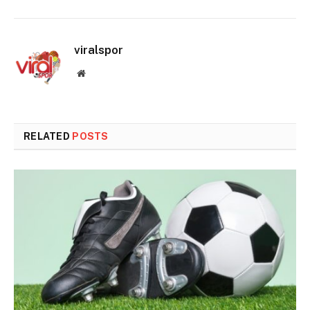
viralspor
Website
RELATED
POSTS