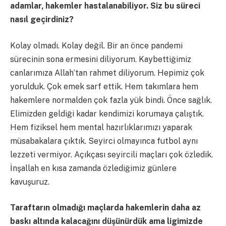
adamlar, hakemler hastalanabiliyor. Siz bu süreci
nasıl geçirdiniz?
Kolay olmadı. Kolay değil. Bir an önce pandemi
sürecinin sona ermesini diliyorum. Kaybettiğimiz
canlarımıza Allah’tan rahmet diliyorum. Hepimiz çok
yorulduk. Çok emek sarf ettik. Hem takımlara hem
hakemlere normalden çok fazla yük bindi. Önce sağlık.
Elimizden geldiği kadar kendimizi korumaya çalıştık.
Hem fiziksel hem mental hazırlıklarımızı yaparak
müsabakalara çıktık. Seyirci olmayınca futbol aynı
lezzeti vermiyor. Açıkçası seyircili maçları çok özledik.
İnşallah en kısa zamanda özlediğimiz günlere
kavuşuruz.
Taraftarın olmadığı maçlarda hakemlerin daha az
baskı altında kalacağını düşünürdük ama ligimizde