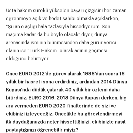
Usta hakem sürekli yükselen başarı çizgisini her zaman
öğrenmeye açık ve hedef sahibi olmakla açıklarken,
“Şu an o açlığı hâlâ fazlasıyla hissediyorum. Son
maçıma kadar da bu böyle olacak” diyor, dünya
arenasında isminin bilinmesinden daha gurur verici
olanın ise “Türk Hakem” olarak adının geçmesi
olduğunu belirtiyor.
Önce EURO 2012’de görev alarak 1996’dan sonra 16
yıllık bir hasreti sona erdirdiniz, ardından 2014 Dünya
Kupası’nda düdük çalarak 40 yıllık bir özlemi daha
bitirdiniz. EURO 2016, 2018 Dünya Kupası derken, hiç
ara vermeden EURO 2020 finallerinde de sizi ve
ekibinizi izleyeceğiz. Öncelikle bu görevlendirmeyi
ilk duyduğunuzda neler hissettiğinizi, ekibinizle nasıl
paylaştığınızı öğrenebilir miyiz?