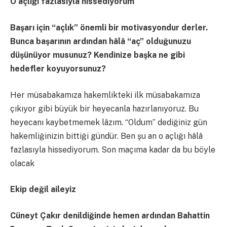
O açlığı fazlasıyla hissediyorum
Başarı için “açlık” önemli bir motivasyondur derler.
Bunca başarının ardından hâlâ “aç” olduğunuzu
düşünüyor musunuz? Kendinize başka ne gibi
hedefler koyuyorsunuz?
Her müsabakamıza hakemlikteki ilk müsabakamıza
çıkıyor gibi büyük bir heyecanla hazırlanıyoruz. Bu
heyecanı kaybetmemek lâzım. “Oldum” dediğiniz gün
hakemliğinizin bittiği gündür. Ben şu an o açlığı hâlâ
fazlasıyla hissediyorum. Son maçıma kadar da bu böyle
olacak
Ekip değil aileyiz
Cüneyt Çakır denildiğinde hemen ardından Bahattin