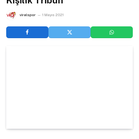
Kişilik Tribün
viralspor
1 Mayıs 2021