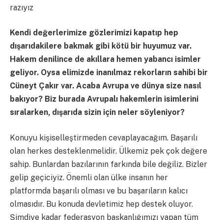
razıyız
Kendi değerlerimize gözlerimizi kapatıp hep
dışarıdakilere bakmak gibi kötü bir huyumuz var.
Hakem denilince de akıllara hemen yabancı isimler
geliyor. Oysa elimizde inanılmaz rekorların sahibi bir
Cüneyt Çakır var. Acaba Avrupa ve dünya size nasıl
bakıyor? Biz burada Avrupalı hakemlerin isimlerini
sıralarken, dışarıda sizin için neler söyleniyor?
Konuyu kişiselleştirmeden cevaplayacağım. Başarılı
olan herkes desteklenmelidir. Ülkemiz pek çok değere
sahip. Bunlardan bazılarının farkında bile değiliz. Bizler
gelip geçiciyiz. Önemli olan ülke insanın her
platformda başarılı olması ve bu başarıların kalıcı
olmasıdır. Bu konuda devletimiz hep destek oluyor.
Şimdiye kadar federasyon başkanlığımızı yapan tüm