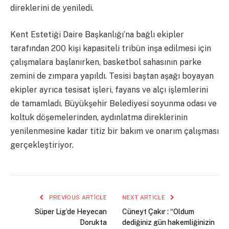
direklerini de yeniledi.
Kent Estetiği Daire Başkanlığı’na bağlı ekipler
tarafından 200 kişi kapasiteli tribün inşa edilmesi için
çalışmalara başlanırken, basketbol sahasının parke
zemini de zımpara yapıldı. Tesisi baştan aşağı boyayan
ekipler ayrıca tesisat işleri, fayans ve alçı işlemlerini
de tamamladı. Büyükşehir Belediyesi soyunma odası ve
koltuk döşemelerinden, aydınlatma direklerinin
yenilenmesine kadar titiz bir bakım ve onarım çalışması
gerçekleştiriyor.
PREVIOUS ARTICLE
NEXT ARTICLE
Süper Lig’de Heyecan
Cüneyt Çakır : “Oldum
Dorukta
dediğiniz gün hakemliğinizin