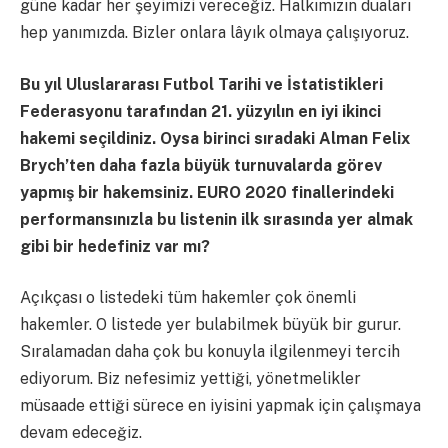
güne kadar her şeyimizi vereceğiz. Halkımızın duaları
hep yanımızda. Bizler onlara lâyık olmaya çalışıyoruz.
Bu yıl Uluslararası Futbol Tarihi ve İstatistikleri
Federasyonu tarafından 21. yüzyılın en iyi ikinci
hakemi seçildiniz. Oysa birinci sıradaki Alman Felix
Brych’ten daha fazla büyük turnuvalarda görev
yapmış bir hakemsiniz. EURO 2020 finallerindeki
performansınızla bu listenin ilk sırasında yer almak
gibi bir hedefiniz var mı?
Açıkçası o listedeki tüm hakemler çok önemli
hakemler. O listede yer bulabilmek büyük bir gurur.
Sıralamadan daha çok bu konuyla ilgilenmeyi tercih
ediyorum. Biz nefesimiz yettiği, yönetmelikler
müsaade ettiği sürece en iyisini yapmak için çalışmaya
devam edeceğiz.