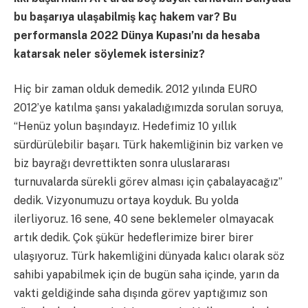
bu başarıya ulaşabilmiş kaç hakem var? Bu
performansla 2022 Dünya Kupası’nı da hesaba
katarsak neler söylemek istersiniz?
Hiç bir zaman olduk demedik. 2012 yılında EURO
2012’ye katılma şansı yakaladığımızda sorulan soruya,
“Henüz yolun başındayız. Hedefimiz 10 yıllık
sürdürülebilir başarı. Türk hakemliğinin biz varken ve
biz bayrağı devrettikten sonra uluslararası
turnuvalarda sürekli görev alması için çabalayacağız”
dedik. Vizyonumuzu ortaya koyduk. Bu yolda
ilerliyoruz. 16 sene, 40 sene beklemeler olmayacak
artık dedik. Çok şükür hedeflerimize birer birer
ulaşıyoruz. Türk hakemliğini dünyada kalıcı olarak söz
sahibi yapabilmek için de bugün saha içinde, yarın da
vakti geldiğinde saha dışında görev yaptığımız son