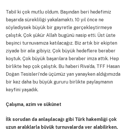
Tabiî ki çok mutlu oldum. Başından beri hedefimiz
başarıda sürekliliği yakalamaktı. 10 yıl önce ne
söylediysek büyük bir gayretle gerçekleştirmeye
çalıştık. Çok şükür Allah bugünü nasip etti. Üst üste
beşinci turnuvamıza katılacağız. Biz artık bir ekipten
ziyade bir aile gibiyiz. Çok büyük hedeflere beraber
koştuk. Çok büyük başarılara beraber imza attık. Hep
birlikte hep çok çalıştık. Bu haberi Riva’da, TFF Hasan
Doğan Tesisleri’nde üçümüz yan yanayken aldığımızda
bir kez daha bu büyük gururu birlikte paylaşmanın
keyfini yaşadık.
Çalışma, azim ve sükûnet
İlk sorudan da anlaşılacağı gibi Türk hakemliği çok
uzun aralıklarla büyük turnuvalarda yer alabilirken,