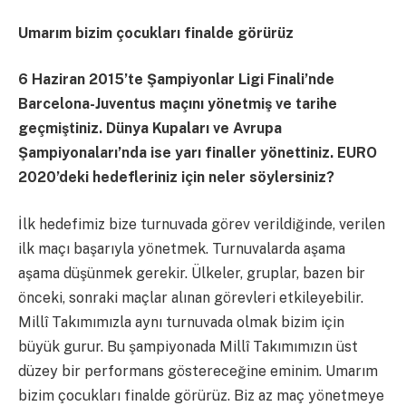
Umarım bizim çocukları finalde görürüz
6 Haziran 2015’te Şampiyonlar Ligi Finali’nde
Barcelona-Juventus maçını yönetmiş ve tarihe
geçmiştiniz. Dünya Kupaları ve Avrupa
Şampiyonaları’nda ise yarı finaller yönettiniz. EURO
2020’deki hedefleriniz için neler söylersiniz?
İlk hedefimiz bize turnuvada görev verildiğinde, verilen
ilk maçı başarıyla yönetmek. Turnuvalarda aşama
aşama düşünmek gerekir. Ülkeler, gruplar, bazen bir
önceki, sonraki maçlar alınan görevleri etkileyebilir.
Millî Takımımızla aynı turnuvada olmak bizim için
büyük gurur. Bu şampiyonada Millî Takımımızın üst
düzey bir performans göstereceğine eminim. Umarım
bizim çocukları finalde görürüz. Biz az maç yönetmeye