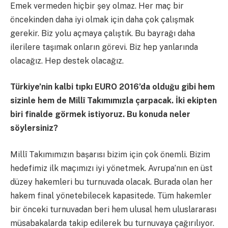
Emek vermeden hiçbir şey olmaz. Her maç bir
öncekinden daha iyi olmak için daha çok çalışmak
gerekir. Biz yolu açmaya çalıştık. Bu bayrağı daha
ilerilere taşımak onların görevi. Biz hep yanlarında
olacağız. Hep destek olacağız.
Türkiye’nin kalbi tıpkı EURO 2016’da olduğu gibi hem
sizinle hem de Millî Takımımızla çarpacak. İki ekipten
biri finalde görmek istiyoruz. Bu konuda neler
söylersiniz?
Millî Takımımızın başarısı bizim için çok önemli. Bizim
hedefimiz ilk maçımızı iyi yönetmek. Avrupa’nın en üst
düzey hakemleri bu turnuvada olacak. Burada olan her
hakem final yönetebilecek kapasitede. Tüm hakemler
bir önceki turnuvadan beri hem ulusal hem uluslararası
müsabakalarda takip edilerek bu turnuvaya çağırılıyor.