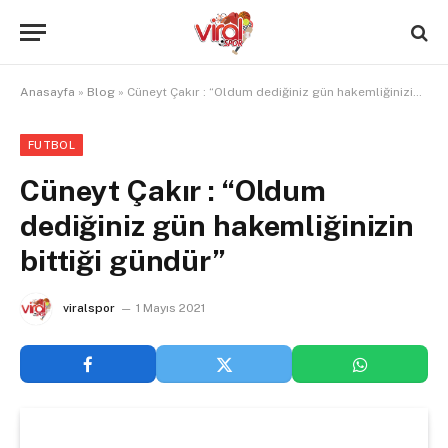
Anasayfa
»
Blog
»
Cüneyt Çakır : “Oldum dediğiniz gün hakemliğinizin bittiği gündür”
FUTBOL
Cüneyt Çakır : “Oldum
dediğiniz gün hakemliğinizin
bittiği gündür”
viralspor
1 Mayıs 2021