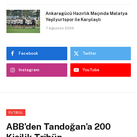
Ankaragücü Hazırlık Maçında Malatya
Yeşilyurtspor ile Karşılaştı
7 Ağustos 2026
Facebook
Twitter
Instagram
YouTube
FUTBOL
ABB’den Tandoğan’a 200