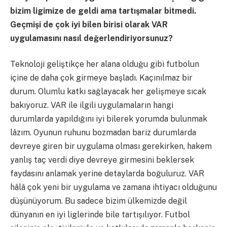
bizim ligimize de geldi ama tartışmalar bitmedi.
Geçmişi de çok iyi bilen birisi olarak VAR
uygulamasını nasıl değerlendiriyorsunuz?
Teknoloji geliştikçe her alana olduğu gibi futbolun
içine de daha çok girmeye başladı. Kaçınılmaz bir
durum. Olumlu katkı sağlayacak her gelişmeye sıcak
bakıyoruz. VAR ile ilgili uygulamaların hangi
durumlarda yapıldığını iyi bilerek yorumda bulunmak
lâzım. Oyunun ruhunu bozmadan bariz durumlarda
devreye giren bir uygulama olması gerekirken, hakem
yanlış taç verdi diye devreye girmesini beklersek
faydasını anlamak yerine detaylarda boğuluruz. VAR
hâlâ çok yeni bir uygulama ve zamana ihtiyacı olduğunu
düşünüyorum. Bu sadece bizim ülkemizde değil
dünyanın en iyi liglerinde bile tartışılıyor. Futbol