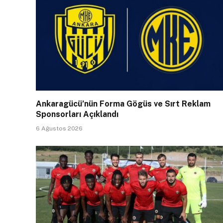
Ankaragücü’nün Forma Gögüs ve Sırt Reklam
Sponsorları Açıklandı
6 Ağustos 2026