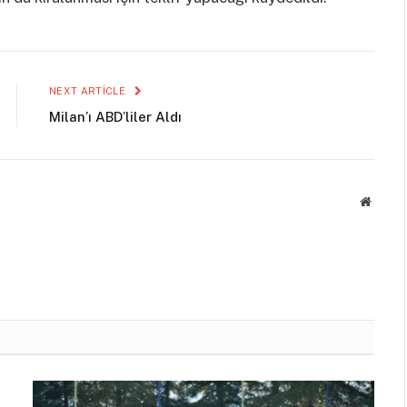
NEXT ARTICLE
Milan’ı ABD’liler Aldı
Websit