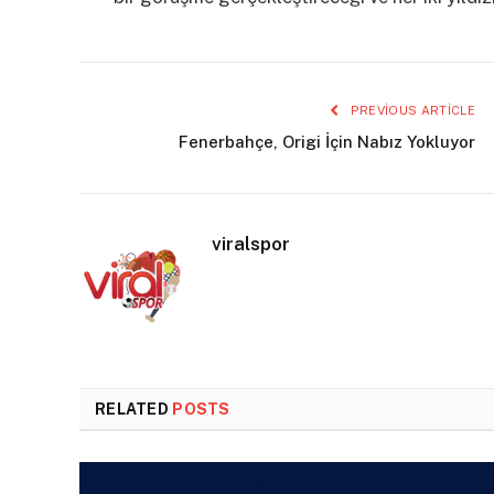
PREVIOUS ARTICLE
Fenerbahçe, Origi İçin Nabız Yokluyor
viralspor
RELATED
POSTS