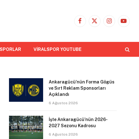
Facebook
X
Instagram
YouTub
(Twitter)
 SPORLAR
VİRALSPOR YOUTUBE
Ankaragücü’nün Forma Gögüs
ve Sırt Reklam Sponsorları
Açıklandı
6 Ağustos 2026
İşte Ankaragücü’nün 2026-
2027 Sezonu Kadrosu
6 Ağustos 2026