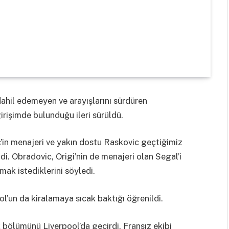
ahil edemeyen ve arayışlarını sürdüren
irişimde bulunduğu ileri sürüldü.
’in menajeri ve yakın dostu Raskovic geçtiğimiz
ldi. Obradovic, Origi’nin de menajeri olan Segal’i
mak istediklerini söyledi.
ol’un da kiralamaya sıcak baktığı öğrenildi.
k bölümünü Liverpool’da geçirdi. Fransız ekibi