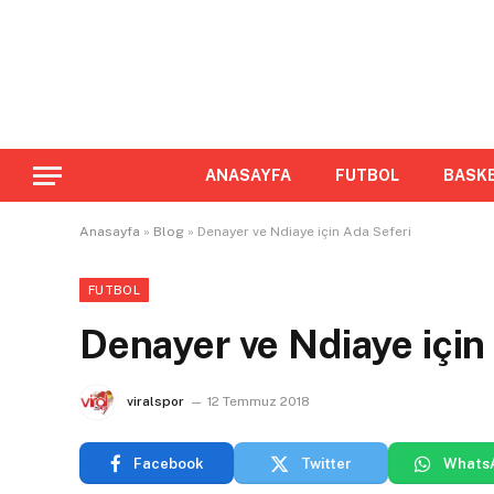
ANASAYFA
FUTBOL
BASK
Anasayfa
»
Blog
»
Denayer ve Ndiaye için Ada Seferi
FUTBOL
Denayer ve Ndiaye için
viralspor
12 Temmuz 2018
Facebook
Twitter
Whats