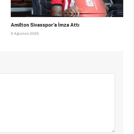
Amilton Sivasspor’a İmza Attı
6 Ağustos 2026