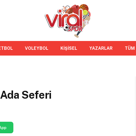
ETBOL
VOLEYBOL
KİŞİSEL
YAZARLAR
TÜM
 Ada Seferi
App