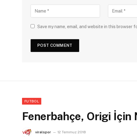
Save my name, email, and website in this browser f
FUTBOL
Fenerbahçe, Origi İçin
viralspor
12 Temmuz 2018