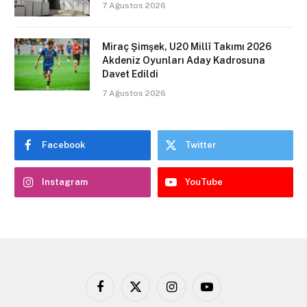
7 Ağustos 2026
Miraç Şimşek, U20 Millî Takımı 2026
Akdeniz Oyunları Aday Kadrosuna
Davet Edildi
7 Ağustos 2026
Facebook
Twitter
Instagram
YouTube
Facebook
X
Instagram
YouTube
(Twitter)