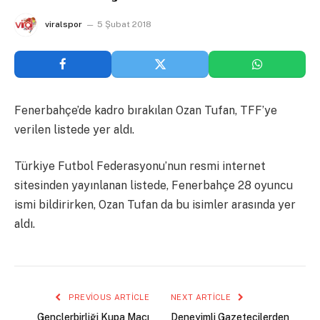
viralspor
5 Şubat 2018
Fenerbahçe’de kadro bırakılan Ozan Tufan, TFF’ye
verilen listede yer aldı.
Türkiye Futbol Federasyonu’nun resmi internet
sitesinden yayınlanan listede, Fenerbahçe 28 oyuncu
ismi bildirirken, Ozan Tufan da bu isimler arasında yer
aldı.
PREVIOUS ARTICLE
NEXT ARTICLE
Gençlerbirliği Kupa Maçı
Deneyimli Gazetecilerden