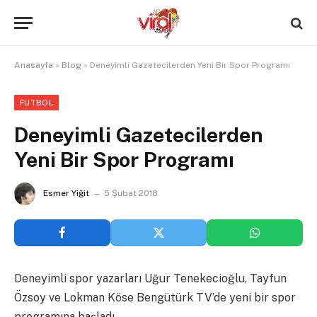
Anasayfa
»
Blog
»
Deneyimli Gazetecilerden Yeni Bir Spor Programı
FUTBOL
Deneyimli Gazetecilerden
Yeni Bir Spor Programı
Esmer Yiğit
5 Şubat 2018
Deneyimli spor yazarları Uğur Tenekecioğlu, Tayfun
Özsoy ve Lokman Köse Bengütürk TV’de yeni bir spor
programına başladı.