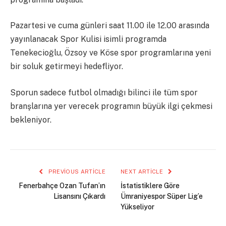
Pazartesi ve cuma günleri saat 11.00 ile 12.00 arasında
yayınlanacak Spor Kulisi isimli programda
Tenekecioğlu, Özsoy ve Köse spor programlarına yeni
bir soluk getirmeyi hedefliyor.
Sporun sadece futbol olmadığı bilinci ile tüm spor
branşlarına yer verecek programın büyük ilgi çekmesi
bekleniyor.
PREVIOUS ARTICLE
NEXT ARTICLE
Fenerbahçe Ozan Tufan’ın
İstatistiklere Göre
Lisansını Çıkardı
Ümraniyespor Süper Lig’e
Yükseliyor