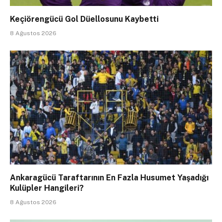
Keçiörengücü Gol Düellosunu Kaybetti
8 Ağustos 2026
Ankaragücü Taraftarının En Fazla Husumet Yaşadığı
Kulüpler Hangileri?
8 Ağustos 2026