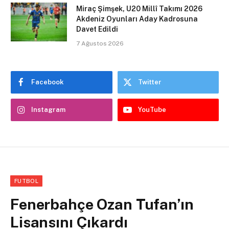
Miraç Şimşek, U20 Millî Takımı 2026
Akdeniz Oyunları Aday Kadrosuna
Davet Edildi
7 Ağustos 2026
Facebook
Twitter
Instagram
YouTube
FUTBOL
Fenerbahçe Ozan Tufan’ın
Lisansını Çıkardı