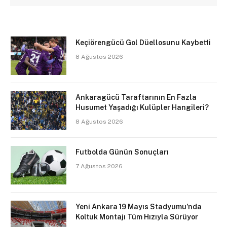
Keçiörengücü Gol Düellosunu Kaybetti
8 Ağustos 2026
Ankaragücü Taraftarının En Fazla
Husumet Yaşadığı Kulüpler Hangileri?
8 Ağustos 2026
Futbolda Günün Sonuçları
7 Ağustos 2026
Yeni Ankara 19 Mayıs Stadyumu’nda
Koltuk Montajı Tüm Hızıyla Sürüyor