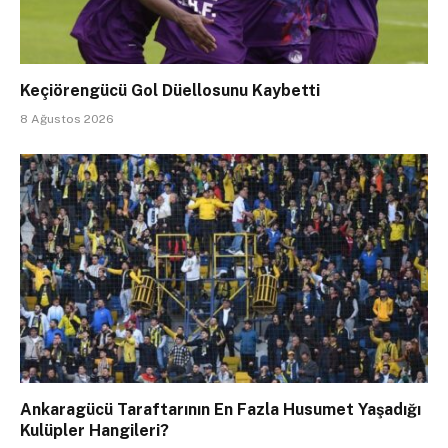
Keçiörengücü Gol Düellosunu Kaybetti
8 Ağustos 2026
Ankaragücü Taraftarının En Fazla Husumet Yaşadığı
Kulüpler Hangileri?