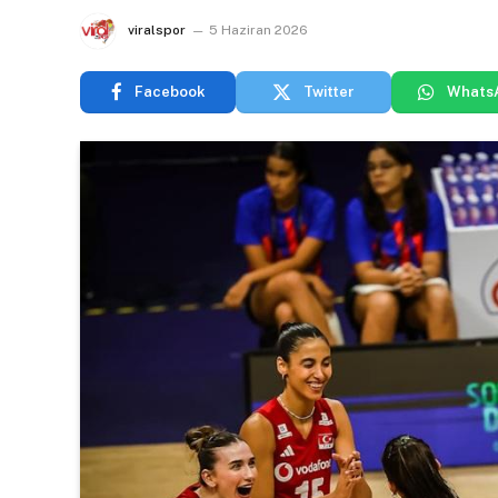
viralspor
5 Haziran 2026
Facebook
Twitter
Whats