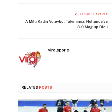
PREVIOUS ARTICLE
A Milli Kadın Voleybol Takımımız, Hollanda’ya
3-0 Mağlup Oldu
viralspor x
RELATED
POSTS