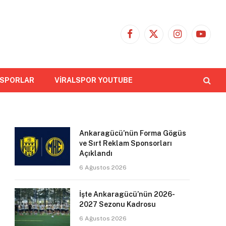
Facebook
X
Instagram
YouTub
(Twitter)
 SPORLAR
VİRALSPOR YOUTUBE
Ankaragücü’nün Forma Gögüs
ve Sırt Reklam Sponsorları
Açıklandı
6 Ağustos 2026
İşte Ankaragücü’nün 2026-
2027 Sezonu Kadrosu
6 Ağustos 2026