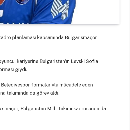
 kadro planlaması kapsamında Bulgar smaçör
uncu, kariyerine Bulgaristan’ın Levski Sofia
rması giydi.
e Belediyespor formalarıyla mücadele eden
ina takımında da görev aldı.
 smaçör, Bulgaristan Milli Takımı kadrosunda da