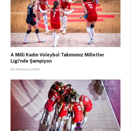
A Milli Kadın Voleybol Takımımız Milletler
Ligi’nde Şampiyon
26 Temmuz 2026