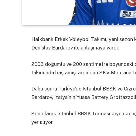
Halkbank Erkek Voleybol Takımı, yeni sezon
Denislav Bardarov ile anlaşmaya vardı.
2003 doğumlu ve 200 santimetre boyundaki oy
takımında başlamış, ardından SKV Montana fo
Daha sonra Türkiye’de İstanbul BBSK ve Cizr
Bardarov, İtalya’nın Yuasa Battery Grottazzol
Son olarak İstanbul BBSK forması giyen genç
yer alıyor.