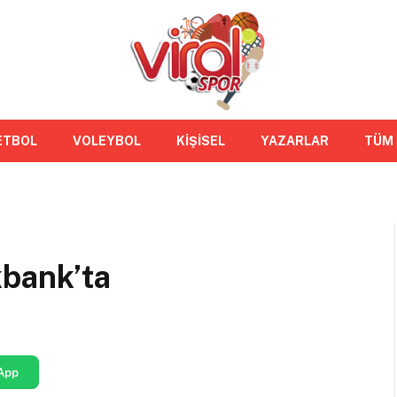
ETBOL
VOLEYBOL
KİŞİSEL
YAZARLAR
TÜM
kbank’ta
App