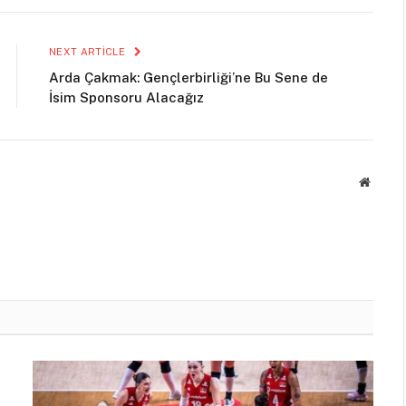
NEXT ARTICLE
Arda Çakmak: Gençlerbirliği’ne Bu Sene de
İsim Sponsoru Alacağız
Websit