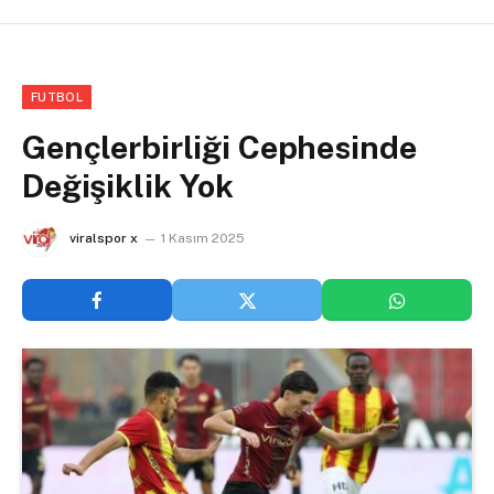
FUTBOL
Gençlerbirliği Cephesinde
Değişiklik Yok
viralspor x
1 Kasım 2025