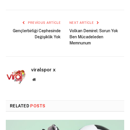
PREVIOUS ARTICLE
NEXT ARTICLE
Gençlerbirliği Cephesinde
Volkan Demirel: Sorun Yok
Değişiklik Yok
Ben Mücadeleden
Memnunum
viralspor x
Website
RELATED
POSTS