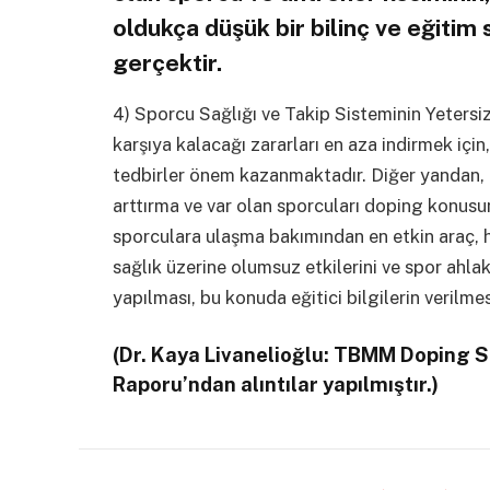
oldukça düşük bir bilinç ve eğitim 
gerçektir.
4) Sporcu Sağlığı ve Takip Sisteminin Yetersiz
karşıya kalacağı zararları en aza indirmek içi
tedbirler önem kazanmaktadır. Diğer yandan, 
arttırma ve var olan sporcuları doping konus
sporculara ulaşma bakımından en etkin araç, 
sağlık üzerine olumsuz etkilerini ve spor ahlak
yapılması, bu konuda eğitici bilgilerin verilm
(Dr. Kaya Livanelioğlu: TBMM Doping
Raporu’ndan alıntılar yapılmıştır.)