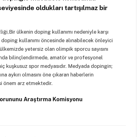
seviyesinde oldukları tartışılmaz bir
liği,Bir ülkenin doping kullanımı nedeniyle karşı
n, doping kullanımı öncesinde alınabilecek önleyici
ülkemizde yetersiz olan olimpik sporcu sayısını
unda bilinçlendirmede, amatör ve profesyonel
hiç kuşkusuz spor medyasıdır. Medyada dopingin;
ına aykırı olmasını öne çıkaran haberlerin
esi önem arz etmektedir.
 Sorununu Araştırma Komisyonu