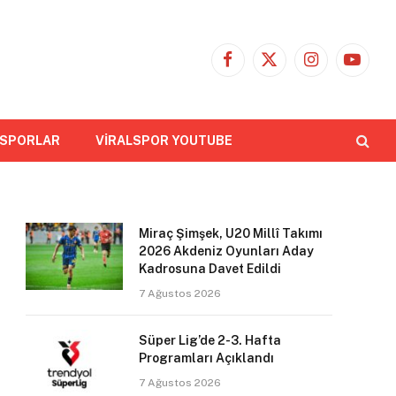
Facebook
X
Instagram
YouTub
(Twitter)
 SPORLAR
VİRALSPOR YOUTUBE
Miraç Şimşek, U20 Millî Takımı
2026 Akdeniz Oyunları Aday
Kadrosuna Davet Edildi
7 Ağustos 2026
Süper Lig’de 2-3. Hafta
Programları Açıklandı
7 Ağustos 2026