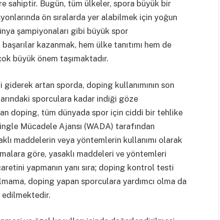
re sahiptir. Bugün, tüm ülkeler, spora büyük bir
yonlarında ön sıralarda yer alabilmek için yoğun
ünya şampiyonaları gibi büyük spor
 başarılar kazanmak, hem ülke tanıtımı hem de
 çok büyük önem taşımaktadır.
 giderek artan sporda, doping kullanımının son
plarındaki sporculara kadar indiği göze
an doping, tüm dünyada spor için ciddi bir tehlike
pingle Mücadele Ajansı (WADA) tarafından
aklı maddelerin veya yöntemlerin kullanımı olarak
malara göre, yasaklı maddeleri ve yöntemleri
retini yapmanın yanı sıra; doping kontrol testi
ılmama, doping yapan sporculara yardımcı olma da
 edilmektedir.