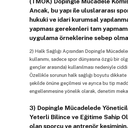
(TMOK) Dopingle Mücadele Komisy
Ancak, bu yapı ile uluslararası spo
hukuki ve idari kurumsal yapılanm
yapması gerekenleri tam yapmama
uygulama örneklerine sebep olma
2) Halk Sağlığı Açısından Dopingle Mücadel
kullanımı, sadece spor dünyasına özgü bir ol
gençler arasında) kullanılması nedeniyle ciddi
Özellikle sorunun halk sağlığı boyutu dikkate 
şekilde önüne geçilmesi ve ayrıca bu tip madde
engellenmesine yönelik olarak, denetim meka
3) Dopingle Mücadelede Yöneticile
Yeterli Bilince ve Eğitime Sahip 
olan sporcu ve antrenör kesimini