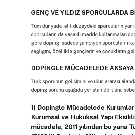
GENÇ VE YILDIZ SPORCULARDA 
Tüm dünyada elit düzeydeki sporcuların yanı 
sporcuların da yasaklı madde kullanmaları sp
göre doping, sadece şampiyon sporcuların kay
sağlığını, özellikle gençlerin ve çocukların ge
DOPİNGLE MÜCADELEDE AKSAYA
Türk sporunun gelişimini ve uluslararası alan
doping sorunu aşağıda yer alan dört ana seb
1) Dopingle Mücadelede Kurumlar
Kurumsal ve Hukuksal Yapı Eksikli
mücadele, 2011 yılından bu yana Tü