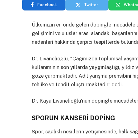
Facebook
Twitter
Whats
Ülkemizin en önde gelen dopingle mücadele u
gelişimini ve uluslar arası alandaki başarılar
nedenleri hakkında çarpıcı tespitlerde bulund
Dr. Livanelioğlu, “Çağımızda toplumsal yaşam
kullanımının son yıllarda yaygınlaştığı, yıldız
göze çarpmaktadır. Adil yarışma prensibini hi
tehlike ve tehdit oluşturmaktadır” dedi.
Dr. Kaya Livanelioğlu’nun dopingle mücadelenin
SPORUN KANSERİ DOPİNG
Spor, sağlıklı nesillerin yetişmesinde, halk sa