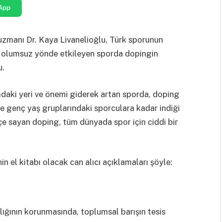
App
zmanı Dr. Kaya Livanelioğlu, Türk sporunun
ını olumsuz yönde etkileyen sporda dopingin
u.
daki yeri ve önemi giderek artan sporda, doping
 ve genç yaş gruplarındaki sporculara kadar indiği
çe sayan doping, tüm dünyada spor için ciddi bir
 el kitabı olacak can alıcı açıklamaları şöyle:
ğlığının korunmasında, toplumsal barışın tesis