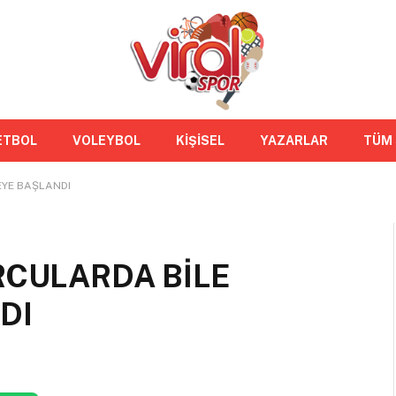
ETBOL
VOLEYBOL
KİŞİSEL
YAZARLAR
TÜM
EYE BAŞLANDI
RCULARDA BİLE
DI