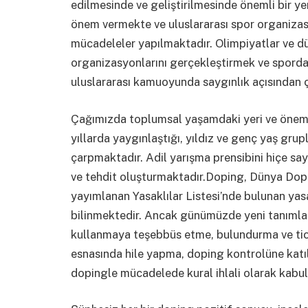
edilmesinde ve geliştirilmesinde önemli bir ye
önem vermekte ve uluslararası spor organizas
mücadeleler yapılmaktadır. Olimpiyatlar ve d
organizasyonlarını gerçekleştirmek ve sporda
uluslararası kamuoyunda saygınlık açısından
Çağımızda toplumsal yaşamdaki yeri ve önemi
yıllarda yaygınlaştığı, yıldız ve genç yaş gru
çarpmaktadır. Adil yarışma prensibini hiçe say
ve tehdit oluşturmaktadır.Doping, Dünya Do
yayımlanan Yasaklılar Listesi’nde bulunan yas
bilinmektedir. Ancak günümüzde yeni tanımla
kullanmaya teşebbüs etme, bulundurma ve tica
esnasında hile yapma, doping kontrolüne kat
dopingle mücadelede kural ihlali olarak kabul