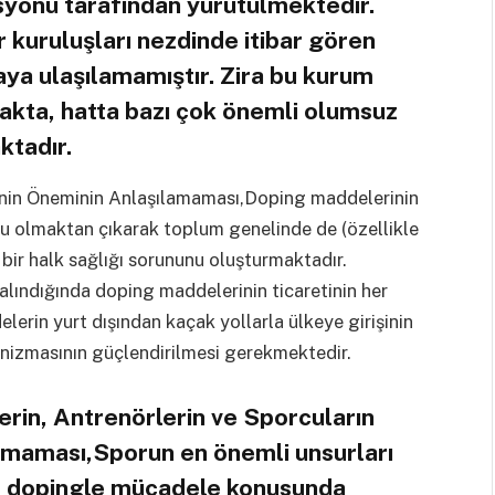
onu tarafından yürütülmektedir.
r kuruluşları nezdinde itibar gören
aya ulaşılamamıştır. Zira bu kurum
kta, hatta bazı çok önemli olumsuz
ktadır.
enin Öneminin Anlaşılamaması,Doping maddelerinin
gu olmaktan çıkarak toplum genelinde de (özellikle
 bir halk sağlığı sorununu oluşturmaktadır.
alındığında doping maddelerinin ticaretinin her
lerin yurt dışından kaçak yollarla ülkeye girişinin
nizmasının güçlendirilmesi gerekmektedir.
rin, Antrenörlerin ve Sporcuların
Olmaması,Sporun en önemli unsurları
n, dopingle mücadele konusunda