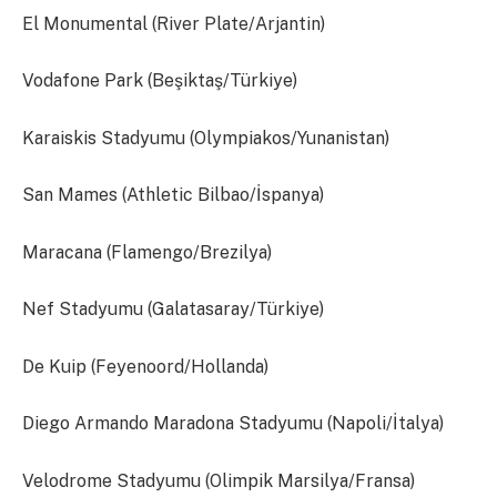
El Monumental (River Plate/Arjantin)
Vodafone Park (Beşiktaş/Türkiye)
Karaiskis Stadyumu (Olympiakos/Yunanistan)
San Mames (Athletic Bilbao/İspanya)
Maracana (Flamengo/Brezilya)
Nef Stadyumu (Galatasaray/Türkiye)
De Kuip (Feyenoord/Hollanda)
Diego Armando Maradona Stadyumu (Napoli/İtalya)
Velodrome Stadyumu (Olimpik Marsilya/Fransa)