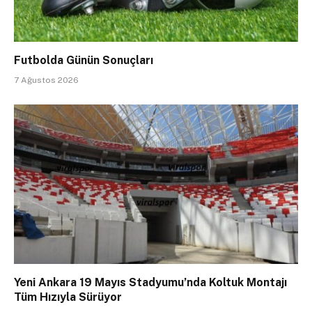
Futbolda Günün Sonuçları
7 Ağustos 2026
Yeni Ankara 19 Mayıs Stadyumu’nda Koltuk Montajı
Tüm Hızıyla Sürüyor