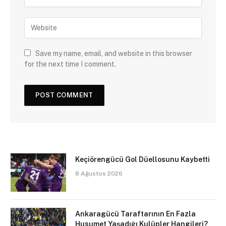
Save my name, email, and website in this browser
for the next time I comment.
Keçiörengücü Gol Düellosunu Kaybetti
8 Ağustos 2026
Ankaragücü Taraftarının En Fazla
Husumet Yaşadığı Kulüpler Hangileri?