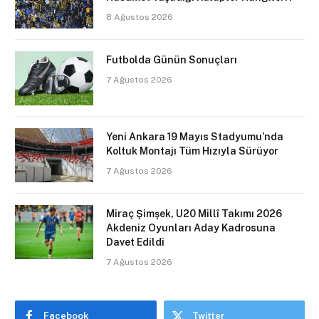
8 Ağustos 2026
Futbolda Günün Sonuçları
7 Ağustos 2026
Yeni Ankara 19 Mayıs Stadyumu’nda
Koltuk Montajı Tüm Hızıyla Sürüyor
7 Ağustos 2026
Miraç Şimşek, U20 Millî Takımı 2026
Akdeniz Oyunları Aday Kadrosuna
Davet Edildi
7 Ağustos 2026
Facebook
Twitter