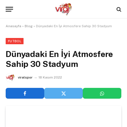
Anasayfa
»
Blog
»
Dünyadaki En İyi Atmosfere Sahip 30 Stadyum
FUTBOL
Dünyadaki En İyi Atmosfere
Sahip 30 Stadyum
viralspor
18 Kasım 2022