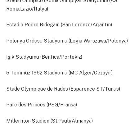
Stadio Olimpico (Roma Olimpiyat Stadyumu) (AS
Roma,Lazio/İtalya)
Estadio Pedro Bidegain (San Lorenzo/Arjantin)
Polonya Ordusu Stadyumu (Legia Warszawa/Polonya)
Işık Stadyumu (Benfica/Portekiz)
5 Temmuz 1962 Stadyumu (MC Alger/Cezayir)
Stade Olympique de Rades (Esparence ST/Tunus)
Parc des Princes (PSG/Fransa)
Millerntor-Stadion (St.Pauli/Almanya)