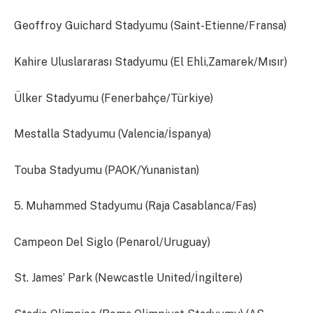
Geoffroy Guichard Stadyumu (Saint-Etienne/Fransa)
Kahire Uluslararası Stadyumu (El Ehli,Zamarek/Mısır)
Ülker Stadyumu (Fenerbahçe/Türkiye)
Mestalla Stadyumu (Valencia/İspanya)
Touba Stadyumu (PAOK/Yunanistan)
5. Muhammed Stadyumu (Raja Casablanca/Fas)
Campeon Del Siglo (Penarol/Uruguay)
St. James’ Park (Newcastle United/İngiltere)