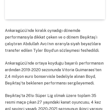
Ankaragücü’nde kiralık oynadığı dönemde
performansıyla dikkat çeken ve o dönem Beşiktaş’ı
çalıştıran Abdullah Avcı’nın ısrarıyla siyah beyazlılara
transfer edilen Tyler Boyd’un sözleşmesi feshedildi.
Ankaragücü’nde ortaya koyduğu başarılı performansın
ardından 2019-2020 sezonunda Vitoria Guimaraes’ten
2,4 milyon euro bonservisle bedeliyle alınan Boyd,
Beşiktaş’ta beklenen performansı sergileyemedi.
Beşiktaş’ta 26’sı Süper Lig olmak üzere toplam 35
resmi maça çıkan 27 yaşındaki kanat oyuncusu, 4 kez
gol sevinci yaşadı. 2020-2021 sezonunun ikinci yarısını