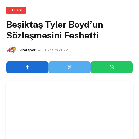
FUTBOL
Beşiktaş Tyler Boyd’un
Sözleşmesini Feshetti
viralspor
18 Kasım 2022