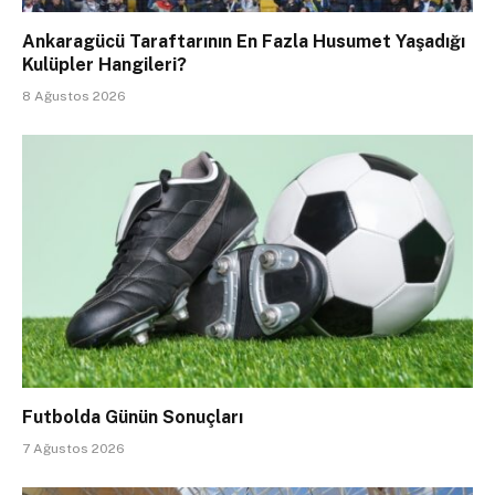
Ankaragücü Taraftarının En Fazla Husumet Yaşadığı
Kulüpler Hangileri?
8 Ağustos 2026
Futbolda Günün Sonuçları
7 Ağustos 2026