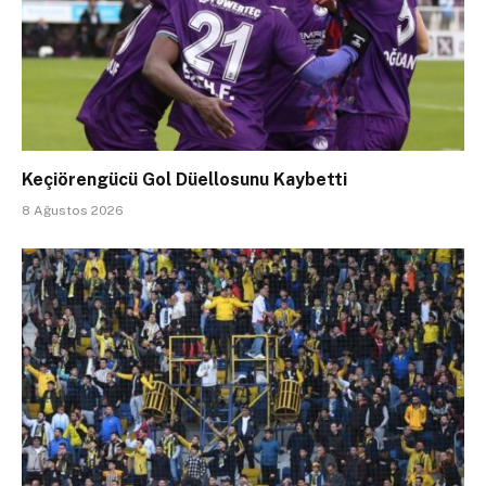
Keçiörengücü Gol Düellosunu Kaybetti
8 Ağustos 2026