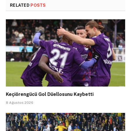
RELATED
POSTS
Keçiörengücü Gol Düellosunu Kaybetti
8 Ağustos 2026