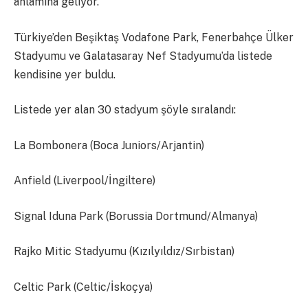
anlamına geliyor.
Türkiye’den Beşiktaş Vodafone Park, Fenerbahçe Ülker
Stadyumu ve Galatasaray Nef Stadyumu’da listede
kendisine yer buldu.
Listede yer alan 30 stadyum şöyle sıralandı:
La Bombonera (Boca Juniors/Arjantin)
Anfield (Liverpool/İngiltere)
Signal Iduna Park (Borussia Dortmund/Almanya)
Rajko Mitic Stadyumu (Kızılyıldız/Sırbistan)
Celtic Park (Celtic/İskoçya)