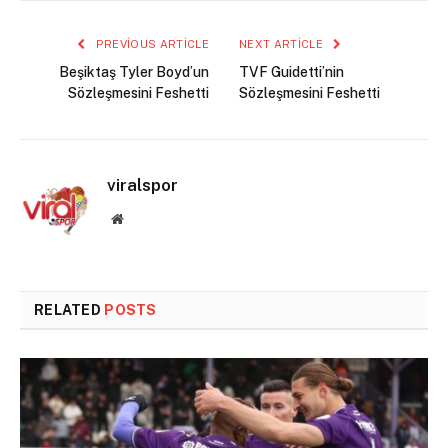
PREVIOUS ARTICLE
NEXT ARTICLE
Beşiktaş Tyler Boyd’un
TVF Guidetti’nin
Sözleşmesini Feshetti
Sözleşmesini Feshetti
viralspor
Website
RELATED
POSTS