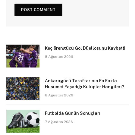
Keçiörengücü Gol Düellosunu Kaybetti
8 Ağustos 2026
Ankaragücü Taraftarının En Fazla
Husumet Yaşadığı Kulüpler Hangileri?
8 Ağustos 2026
Futbolda Günün Sonuçları
7 Ağustos 2026