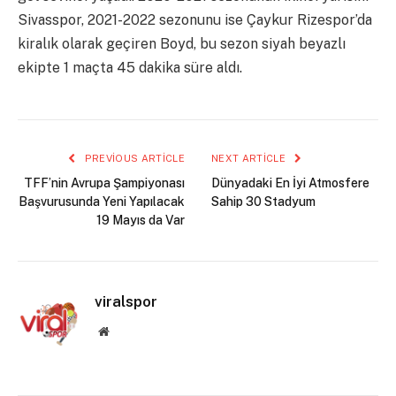
Sivasspor, 2021-2022 sezonunu ise Çaykur Rizespor’da
kiralık olarak geçiren Boyd, bu sezon siyah beyazlı
ekipte 1 maçta 45 dakika süre aldı.
PREVIOUS ARTICLE
NEXT ARTICLE
TFF’nin Avrupa Şampiyonası
Dünyadaki En İyi Atmosfere
Başvurusunda Yeni Yapılacak
Sahip 30 Stadyum
19 Mayıs da Var
viralspor
Website