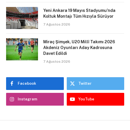
Yeni Ankara 19 Mayıs Stadyumu’nda
Koltuk Montajı Tüm Hızıyla Sürüyor
7 Ağustos 2026
Miraç Şimşek, U20 Millî Takımı 2026
Akdeniz Oyunları Aday Kadrosuna
Davet Edildi
7 Ağustos 2026
Facebook
Twitter
Instagram
YouTube