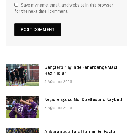
Save my name, email, and website in this browser
for the next time I comment.
Gençlerbirliği’nde Fenerbahçe Maçı
Hazırlıkları
9 Ağustos 2026
Keçiörengücü Gol Düellosunu Kaybetti
8 Ağustos 2026
Ankaragücü Taraftarının En Fazla