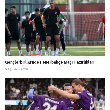
Gençlerbirliği’nde Fenerbahçe Maçı Hazırlıkları
9 Ağustos 2026