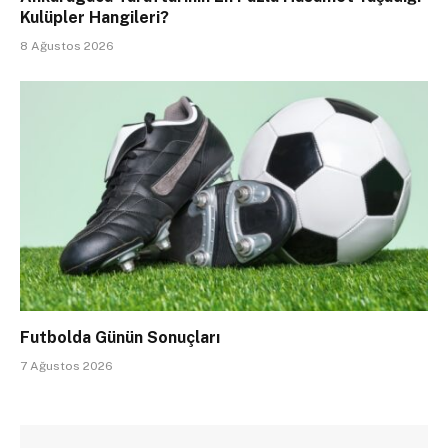
Kulüpler Hangileri?
8 Ağustos 2026
Futbolda Günün Sonuçları
7 Ağustos 2026