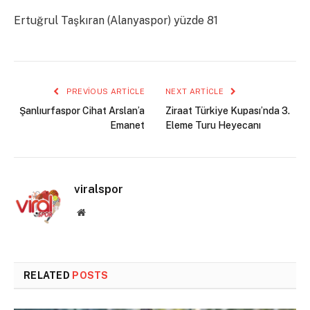
Ertuğrul Taşkıran (Alanyaspor) yüzde 81
PREVIOUS ARTICLE
NEXT ARTICLE
Şanlıurfaspor Cihat Arslan’a
Ziraat Türkiye Kupası’nda 3.
Emanet
Eleme Turu Heyecanı
viralspor
Website
RELATED
POSTS