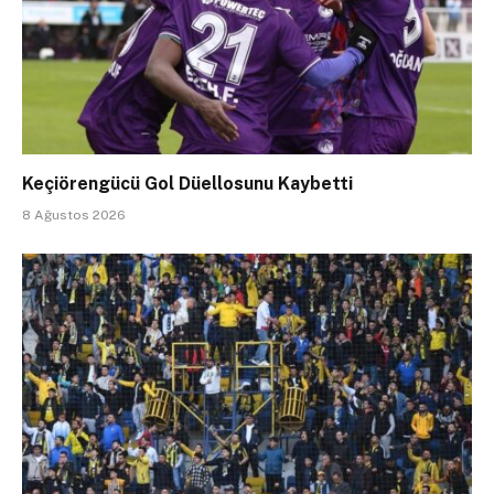
Keçiörengücü Gol Düellosunu Kaybetti
8 Ağustos 2026