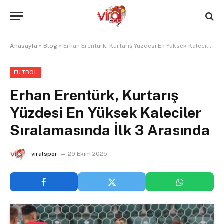
Anasayfa
»
Blog
»
Erhan Erentürk, Kurtarış Yüzdesi En Yüksek Kaleciler Sıralamasında İlk 3 Arasında
FUTBOL
Erhan Erentürk, Kurtarış
Yüzdesi En Yüksek Kaleciler
Sıralamasında İlk 3 Arasında
viralspor
29 Ekim 2025