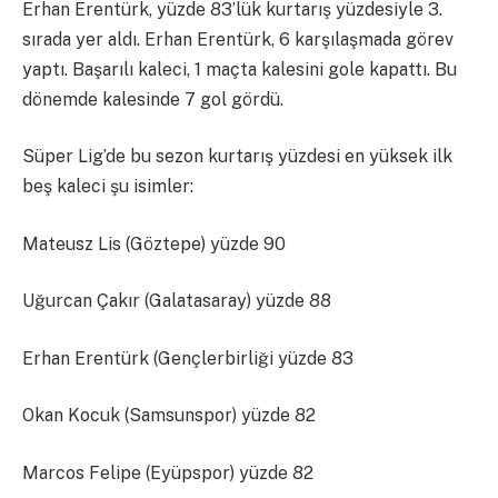
Erhan Erentürk, yüzde 83’lük kurtarış yüzdesiyle 3.
sırada yer aldı. Erhan Erentürk, 6 karşılaşmada görev
yaptı. Başarılı kaleci, 1 maçta kalesini gole kapattı. Bu
dönemde kalesinde 7 gol gördü.
Süper Lig’de bu sezon kurtarış yüzdesi en yüksek ilk
beş kaleci şu isimler:
Mateusz Lis (Göztepe) yüzde 90
Uğurcan Çakır (Galatasaray) yüzde 88
Erhan Erentürk (Gençlerbirliği yüzde 83
Okan Kocuk (Samsunspor) yüzde 82
Marcos Felipe (Eyüpspor) yüzde 82