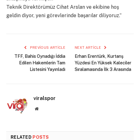
Teknik Direktörümüz Cihat Arslan ve ekibine hoş
geldin diyor, yeni görevlerinde başarılar diliyoruz.”
PREVIOUS ARTICLE
NEXT ARTICLE
TFF, Bahis Oynadığı İddia
Erhan Erentürk, Kurtarış
Edilen Hakemlerin Tam
Yüzdesi En Yüksek Kaleciler
Listesini Yayınladı
Sıralamasında İlk 3 Arasında
viralspor
Website
RELATED
POSTS