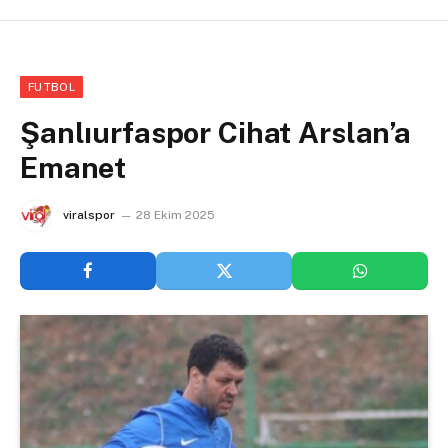
FUTBOL
Şanlıurfaspor Cihat Arslan’a
Emanet
viralspor
28 Ekim 2025