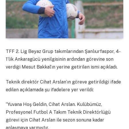
TFF 2. Lig Beyaz Grup takımlarından Şanlıurfaspor, 4-
1’lik Ankaragücü yenilgisinin ardından görevine son
verdiği Mesut Bakkal’ın yerine getirilen ismi açıkladı.
Teknik direktör Cihat Arslan’ın göreve getirildiği ifade
edilen açıklamada şu ifadelere yer verildi:
”Yuvana Hoş Geldin, Cihat Arslan. Kulübümüz,
Profesyonel Futbol A Takım Teknik Direktörlüğü
görevi için Cihat Arslan ile sezon sonuna kadar
anlaşmaya varmıştır.