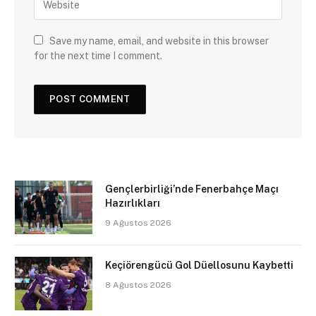
Save my name, email, and website in this browser
for the next time I comment.
Gençlerbirliği’nde Fenerbahçe Maçı
Hazırlıkları
9 Ağustos 2026
Keçiörengücü Gol Düellosunu Kaybetti
8 Ağustos 2026