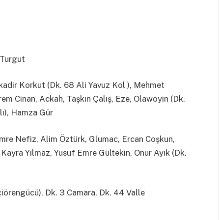
 Turgut
adir Korkut (Dk. 68 Ali Yavuz Kol ), Mehmet
em Cinan, Ackah, Taşkın Çalış, Eze, Olawoyin (Dk.
rlı), Hamza Gür
mre Nefiz, Alim Öztürk, Glumac, Ercan Coşkun,
Kayra Yılmaz, Yusuf Emre Gültekin, Onur Ayık (Dk.
çiörengücü), Dk. 3 Camara, Dk. 44 Valle