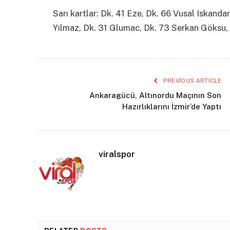
Sarı kartlar: Dk. 41 Eze, Dk. 66 Vusal Iskanda
Yılmaz, Dk. 31 Glumac, Dk. 73 Serkan Göksu, 
PREVIOUS ARTICLE
Ankaragücü, Altınordu Maçının Son
Hazırlıklarını İzmir’de Yaptı
viralspor