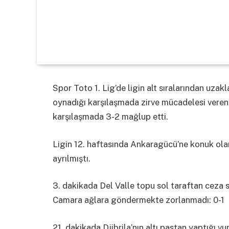
Spor Toto 1. Lig’de ligin alt sıralarından uz
oynadığı karşılaşmada zirve mücadelesi veren
karşılaşmada 3-2 mağlup etti.
Ligin 12. haftasında Ankaragücü’ne konuk ol
ayrılmıştı.
3. dakikada Del Valle topu sol taraftan ceza s
Camara ağlara göndermekte zorlanmadı: 0-1
21. dakikada Djibrila’nın altı pastan yaptığı v