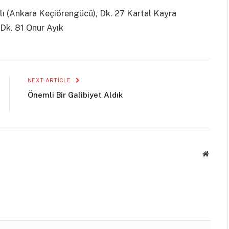
rlı (Ankara Keçiörengücü), Dk. 27 Kartal Kayra
Dk. 81 Onur Ayık
NEXT ARTICLE
Önemli Bir Galibiyet Aldık
Websit