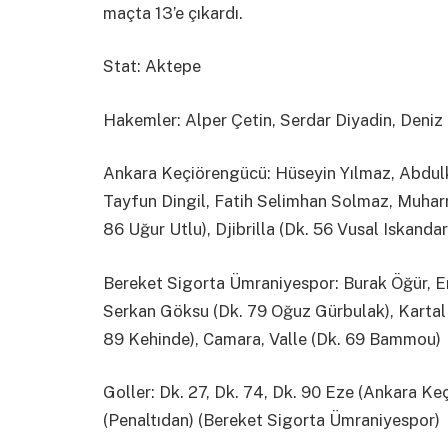
maçta 13’e çıkardı.
Stat: Aktepe
Hakemler: Alper Çetin, Serdar Diyadin, Deniz
Ankara Keçiörengücü: Hüseyin Yılmaz, Abdulk
Tayfun Dingil, Fatih Selimhan Solmaz, Muharr
86 Uğur Utlu), Djibrilla (Dk. 56 Vusal Iskanda
Bereket Sigorta Ümraniyespor: Burak Öğür, E
Serkan Göksu (Dk. 79 Oğuz Gürbulak), Kartal 
89 Kehinde), Camara, Valle (Dk. 69 Bammou)
Goller: Dk. 27, Dk. 74, Dk. 90 Eze (Ankara Ke
(Penaltıdan) (Bereket Sigorta Ümraniyespor)