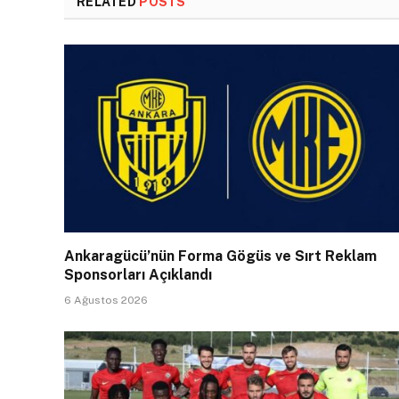
RELATED
POSTS
Ankaragücü’nün Forma Gögüs ve Sırt Reklam
Sponsorları Açıklandı
6 Ağustos 2026