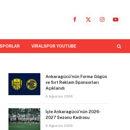
Facebook
X
Instagram
YouTub
(Twitter)
 SPORLAR
VİRALSPOR YOUTUBE
Ankaragücü’nün Forma Gögüs
ve Sırt Reklam Sponsorları
Açıklandı
6 Ağustos 2026
İşte Ankaragücü’nün 2026-
2027 Sezonu Kadrosu
6 Ağustos 2026