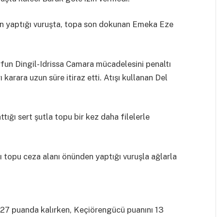
en yaptığı vuruşta, topa son dokunan Emeka Eze
un Dingil-Idrissa Camara mücadelesini penaltı
karara uzun süre itiraz etti. Atışı kullanan Del
ığı sert şutla topu bir kez daha filelerle
 topu ceza alanı önünden yaptığı vuruşla ağlarla
27 puanda kalırken, Keçiörengücü puanını 13