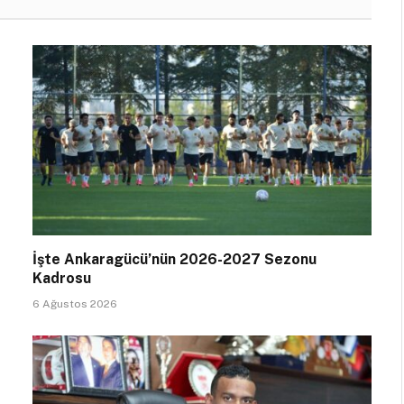
İşte Ankaragücü’nün 2026-2027 Sezonu
Kadrosu
6 Ağustos 2026