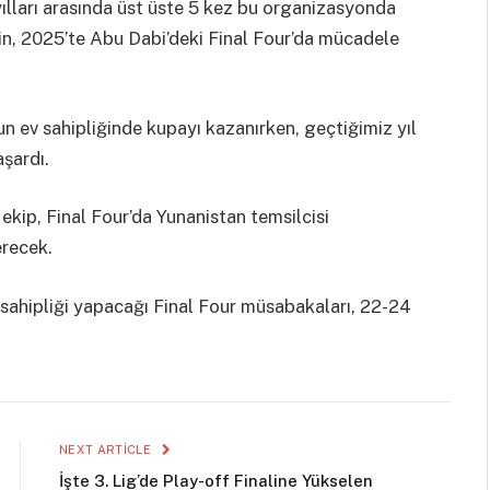
lları arasında üst üste 5 kez bu organizasyonda
in, 2025’te Abu Dabi’deki Final Four’da mücadele
l’un ev sahipliğinde kupayı kazanırken, geçtiğimiz yıl
şardı.
ekip, Final Four’da Yunanistan temsilcisi
erecek.
 sahipliği yapacağı Final Four müsabakaları, 22-24
NEXT ARTICLE
İşte 3. Lig’de Play-off Finaline Yükselen