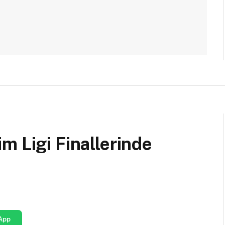
m Ligi Finallerinde
App