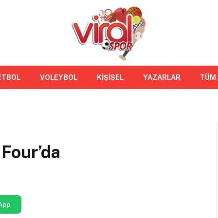
ETBOL
VOLEYBOL
KİŞİSEL
YAZARLAR
TÜM
 Four’da
App