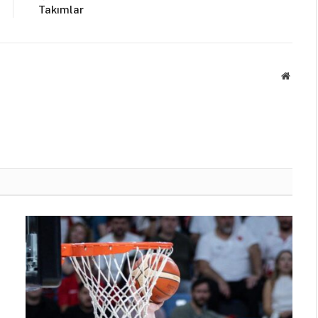
Takımlar
Websit