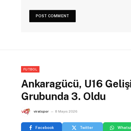
FUTBOL
Ankaragücü, U16 Gelişi
Grubunda 3. Oldu
viralspor
8 Mayıs 2026
Facebook
Twitter
Whats