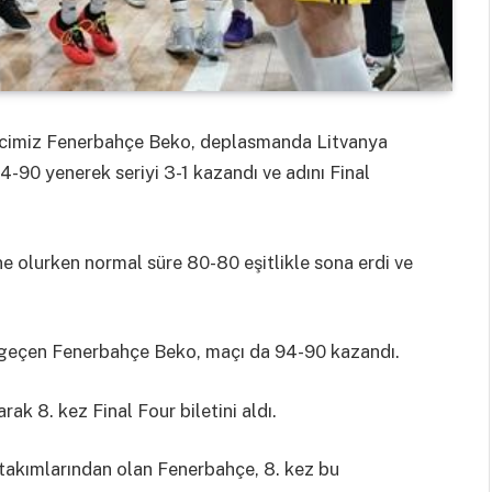
ilcimiz Fenerbahçe Beko, deplasmanda Litvanya
-90 yenerek seriyi 3-1 kazandı ve adını Final
e olurken normal süre 80-80 eşitlikle sona erdi ve
geçen Fenerbahçe Beko, maçı da 94-90 kazandı.
ak 8. kez Final Four biletini aldı.
takımlarından olan Fenerbahçe, 8. kez bu