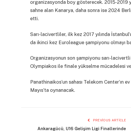
organizasyonda boy gösterecek. 2015-2019 yı
sahne alan Kanarya, daha sonra ise 2024 Berl
etti.
Sarı-lacivertliler, ilk kez 2017 yılında İstanbu
da ikinci kez Euroleague şampiyonu olmayı ba
Organizasyonun son şampiyonu sarı-lacivertli 
Olympiakos ile finale yükselme mücadelesi v
Panathinaikos’un sahası Telekom Center’ın ev
Mayıs’ta oynanacak.
PREVIOUS ARTICLE
Ankaragücü, U16 Gelişim Ligi Finallerinde