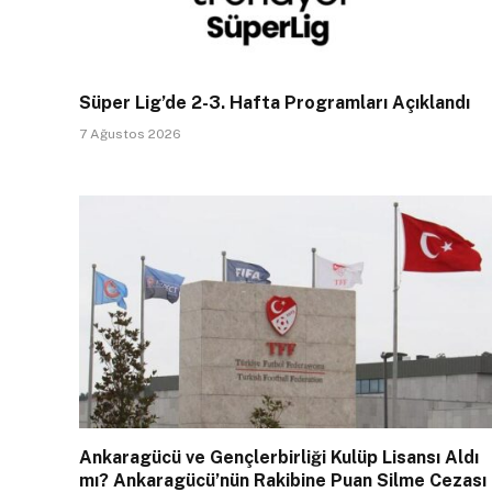
Süper Lig’de 2-3. Hafta Programları Açıklandı
7 Ağustos 2026
Ankaragücü ve Gençlerbirliği Kulüp Lisansı Aldı
mı? Ankaragücü’nün Rakibine Puan Silme Cezası