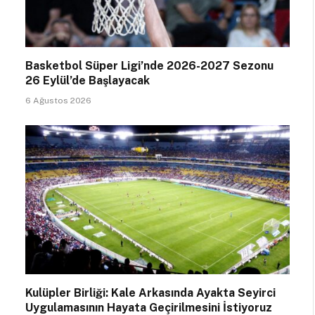
Basketbol Süper Ligi’nde 2026-2027 Sezonu
26 Eylül’de Başlayacak
6 Ağustos 2026
Kulüpler Birliği: Kale Arkasında Ayakta Seyirci
Uygulamasının Hayata Geçirilmesini İstiyoruz