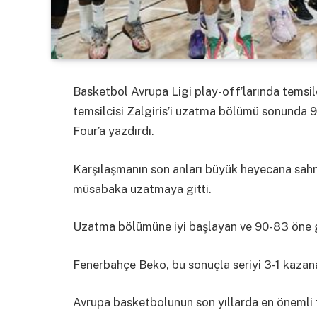
Basketbol Avrupa Ligi play-off’larında tems
temsilcisi Zalgiris’i uzatma bölümü sonunda 94
Four’a yazdırdı.
Karşılaşmanın son anları büyük heyecana sahn
müsabaka uzatmaya gitti.
Uzatma bölümüne iyi başlayan ve 90-83 öne 
Fenerbahçe Beko, bu sonuçla seriyi 3-1 kazanar
Avrupa basketbolunun son yıllarda en önemli 