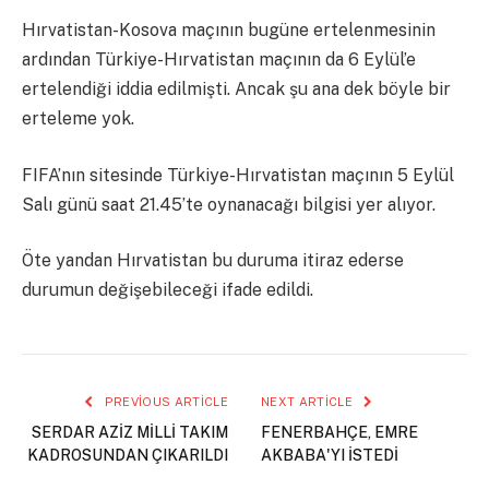
Hırvatistan-Kosova maçının bugüne ertelenmesinin
ardından Türkiye-Hırvatistan maçının da 6 Eylül’e
ertelendiği iddia edilmişti. Ancak şu ana dek böyle bir
erteleme yok.
FIFA’nın sitesinde Türkiye-Hırvatistan maçının 5 Eylül
Salı günü saat 21.45’te oynanacağı bilgisi yer alıyor.
Öte yandan Hırvatistan bu duruma itiraz ederse
durumun değişebileceği ifade edildi.
PREVIOUS ARTICLE
NEXT ARTICLE
SERDAR AZİZ MİLLİ TAKIM
FENERBAHÇE, EMRE
KADROSUNDAN ÇIKARILDI
AKBABA'YI İSTEDİ