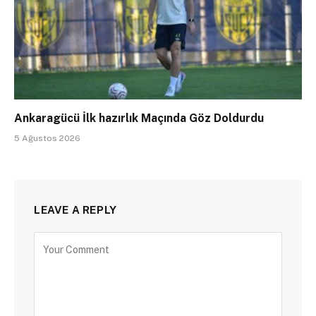
Ankaragücü İlk hazırlık Maçında Göz Doldurdu
5 Ağustos 2026
LEAVE A REPLY