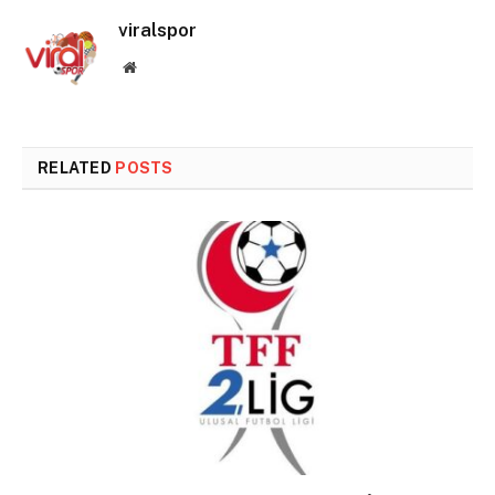
viralspor
Website
RELATED
POSTS