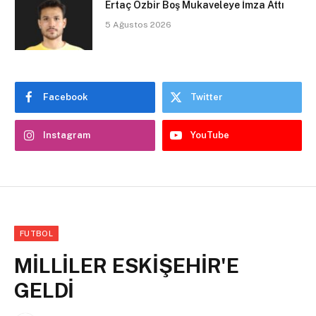
Ertaç Özbir Boş Mukaveleye İmza Attı
5 Ağustos 2026
Facebook
Twitter
Instagram
YouTube
FUTBOL
MİLLİLER ESKİŞEHİR'E
GELDİ