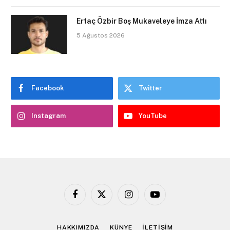
Ertaç Özbir Boş Mukaveleye İmza Attı
5 Ağustos 2026
Facebook
Twitter
Instagram
YouTube
Facebook
X
Instagram
YouTube
(Twitter)
HAKKIMIZDA
KÜNYE
İLETİŞİM