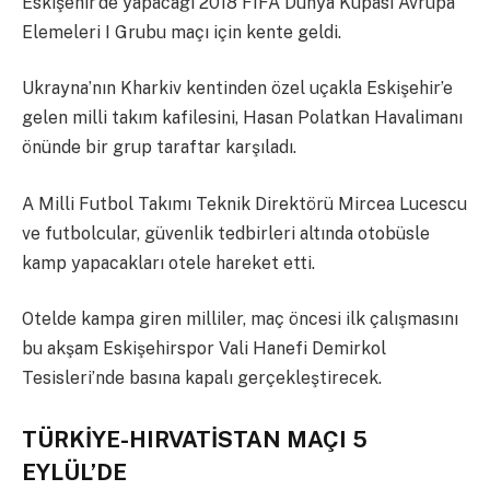
Eskişehir’de yapacağı 2018 FIFA Dünya Kupası Avrupa
Elemeleri I Grubu maçı için kente geldi.
Ukrayna’nın Kharkiv kentinden özel uçakla Eskişehir’e
gelen milli takım kafilesini, Hasan Polatkan Havalimanı
önünde bir grup taraftar karşıladı.
A Milli Futbol Takımı Teknik Direktörü Mircea Lucescu
ve futbolcular, güvenlik tedbirleri altında otobüsle
kamp yapacakları otele hareket etti.
Otelde kampa giren milliler, maç öncesi ilk çalışmasını
bu akşam Eskişehirspor Vali Hanefi Demirkol
Tesisleri’nde basına kapalı gerçekleştirecek.
TÜRKİYE-HIRVATİSTAN MAÇI 5
EYLÜL’DE