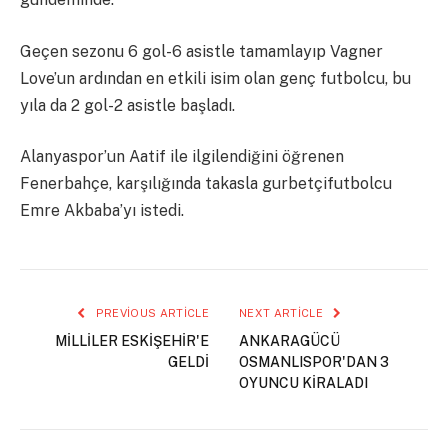
Geçen sezonu 6 gol-6 asistle tamamlayıp Vagner
Love’un ardından en etkili isim olan genç futbolcu, bu
yıla da 2 gol-2 asistle başladı.
Alanyaspor’un Aatif ile ilgilendiğini öğrenen
Fenerbahçe, karşılığında takasla gurbetçifutbolcu
Emre Akbaba’yı istedi.
PREVIOUS ARTICLE
NEXT ARTICLE
MİLLİLER ESKİŞEHİR'E
ANKARAGÜCÜ
GELDİ
OSMANLISPOR'DAN 3
OYUNCU KİRALADI