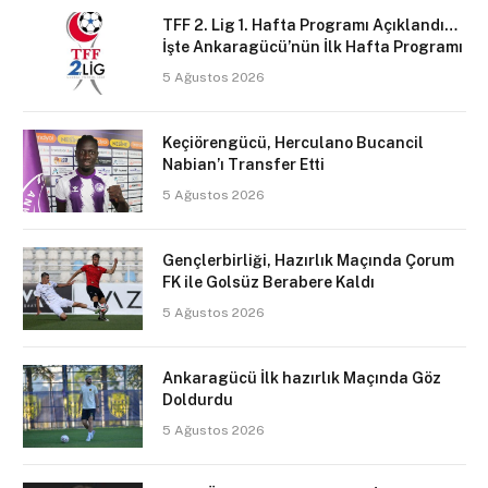
TFF 2. Lig 1. Hafta Programı Açıklandı…
İşte Ankaragücü’nün İlk Hafta Programı
5 Ağustos 2026
Keçiörengücü, Herculano Bucancil
Nabian’ı Transfer Etti
5 Ağustos 2026
Gençlerbirliği, Hazırlık Maçında Çorum
FK ile Golsüz Berabere Kaldı
5 Ağustos 2026
Ankaragücü İlk hazırlık Maçında Göz
Doldurdu
5 Ağustos 2026