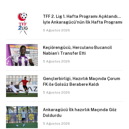
TFF 2. Lig 1. Hafta Programı Açıklandı…
İşte Ankaragücü’nün İlk Hafta Programı
5 Ağustos 2026
Keçiörengücü, Herculano Bucancil
Nabian’ı Transfer Etti
5 Ağustos 2026
Gençlerbirliği, Hazırlık Maçında Çorum
FK ile Golsüz Berabere Kaldı
5 Ağustos 2026
Ankaragücü İlk hazırlık Maçında Göz
Doldurdu
5 Ağustos 2026