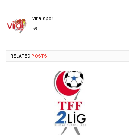
viralspor
Website
RELATED
POSTS