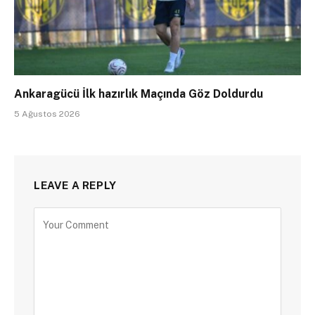
Ankaragücü İlk hazırlık Maçında Göz Doldurdu
5 Ağustos 2026
LEAVE A REPLY