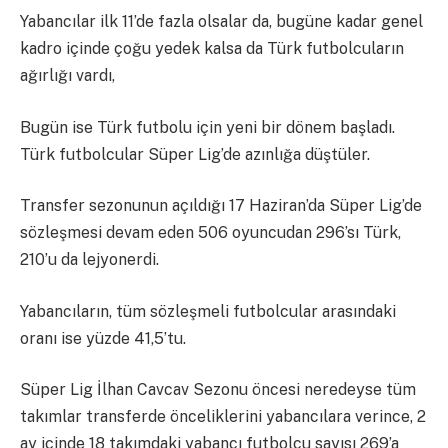
Yabancılar ilk 11’de fazla olsalar da, bugüne kadar genel
kadro içinde çoğu yedek kalsa da Türk futbolcuların
ağırlığı vardı,
Bugün ise Türk futbolu için yeni bir dönem başladı.
Türk futbolcular Süper Lig’de azınlığa düştüler.
Transfer sezonunun açıldığı 17 Haziran’da Süper Lig’de
sözleşmesi devam eden 506 oyuncudan 296’sı Türk,
210’u da lejyonerdi.
Yabancıların, tüm sözleşmeli futbolcular arasındaki
oranı ise yüzde 41,5’tu.
Süper Lig İlhan Cavcav Sezonu öncesi neredeyse tüm
takımlar transferde önceliklerini yabancılara verince, 2
ay içinde 18 takımdaki yabancı futbolcu sayısı 269’a