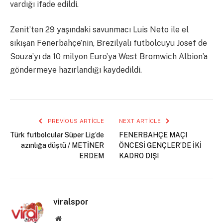
vardığı ifade edildi.
Zenit’ten 29 yaşındaki savunmacı Luis Neto ile el
sıkışan Fenerbahçe’nin, Brezilyalı futbolcuyu Josef de
Souza’yı da 10 milyon Euro’ya West Bromwich Albion’a
göndermeye hazırlandığı kaydedildi.
PREVIOUS ARTICLE
NEXT ARTICLE
Türk futbolcular Süper Lig’de
FENERBAHÇE MAÇI
azınlığa düştü / METİNER
ÖNCESİ GENÇLER’DE İKİ
ERDEM
KADRO DIŞI
viralspor
Website