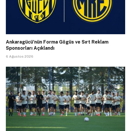
Ankaragücü’nün Forma Gögüs ve Sırt Reklam
Sponsorları Açıklandı
6 Ağustos 2026