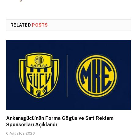
RELATED
POSTS
Ankaragücü’nün Forma Gögüs ve Sırt Reklam
Sponsorları Açıklandı
6 Ağustos 2026