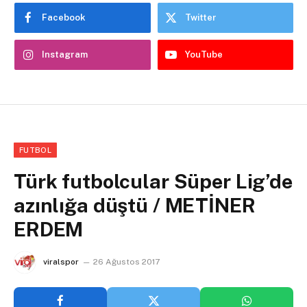
Facebook
Twitter
Instagram
YouTube
FUTBOL
Türk futbolcular Süper Lig’de
azınlığa düştü / METİNER
ERDEM
viralspor
26 Ağustos 2017