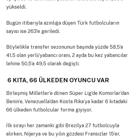
yükseldi.
Bugün itibarıyla azınlığa düşen Türk futbolcuların
sayısı ise 263’e geriledi.
Böylelikle transfer sezonunun başında yüzde 58,5’a
41,5 olan yerli/yabancı oranı, 2 ayda bu kez yabancılar
lehine 50,5’a 49,5 olarak değişti.
6 KITA, 66 ÜLKEDEN OYUNCU VAR
Birleşmiş Milletler’e dönen Süper Lig’de Komorlar’dan
Benin’e, Venezuella’dan Kosta Rika’ya kadar 6 kıtadaki
66 ülkeden futbolcular forma giyiyor.
İlk sırayı her zamanki gibi Brezilya 27 futbolcuyla
alırken, Nijerya ve bu yılın gözdesi Fransızlar 15’er,