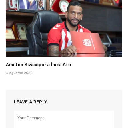
Amilton Sivasspor’a İmza Attı
6 Ağustos 2026
LEAVE A REPLY