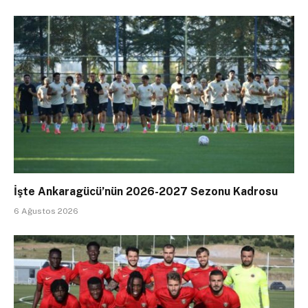
İşte Ankaragücü’nün 2026-2027 Sezonu Kadrosu
6 Ağustos 2026