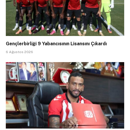
Gençlerbirliği 9 Yabancısının Lisansını Çıkardı
6 Ağustos 2026