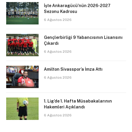
İşte Ankaragücü’nün 2026-2027
Sezonu Kadrosu
6 Ağustos 2026
Gençlerbirliği 9 Yabancısının Lisansını
Çıkardı
6 Ağustos 2026
Amilton Sivasspor’a İmza Attı
6 Ağustos 2026
1. Lig’de 1. Hafta Müsabakalarının
Hakemleri Açıklandı
6 Ağustos 2026