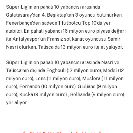
Süper Lig’in en pahalı 10 yabancısı arasında
Galatasaray’dan 4, Beşiktaş’tan 3 oyuncu bulunurken,
Fenerbahçe’den sadece 1 futbolcu Top 10’da yer
alabildi. En pahalı yabancı 16 milyon euro piyasa değeri
ile Antalyaspor’un Fransız sol kanat oyuncusu Samir
Nasri olurken, Talisca da 13 milyon euro ile el yakıyor.
Süper Lig’in en pahalı 10 yabancısı arasında Nasri ve
Talisca’nın dışında Feghouli (12 milyon euro), Medel (12
milyon euro), Lens (11 milyon euro), Muslera ( 11 milyon
euro), Fernando (10 milyon euro), Giuliano (9 milyon
euro), Kucka (9 milyon euro) , Belhanda (9 milyon euro)
yer alıyor.