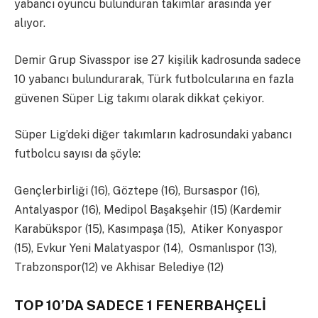
yabancı oyuncu bulunduran takımlar arasında yer
alıyor.
Demir Grup Sivasspor ise 27 kişilik kadrosunda sadece
10 yabancı bulundurarak, Türk futbolcularına en fazla
güvenen Süper Lig takımı olarak dikkat çekiyor.
Süper Lig’deki diğer takımların kadrosundaki yabancı
futbolcu sayısı da şöyle:
Gençlerbirliği (16), Göztepe (16), Bursaspor (16),
Antalyaspor (16), Medipol Başakşehir (15) (Kardemir
Karabükspor (15), Kasımpaşa (15), Atiker Konyaspor
(15), Evkur Yeni Malatyaspor (14), Osmanlıspor (13),
Trabzonspor(12) ve Akhisar Belediye (12)
TOP 10’DA SADECE 1 FENERBAHÇELİ