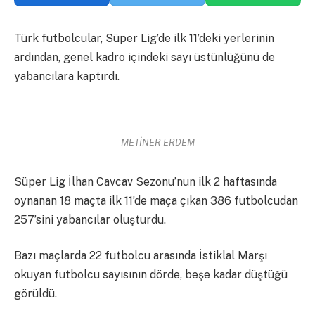
Türk futbolcular, Süper Lig’de ilk 11’deki yerlerinin
ardından, genel kadro içindeki sayı üstünlüğünü de
yabancılara kaptırdı.
METİNER ERDEM
Süper Lig İlhan Cavcav Sezonu’nun ilk 2 haftasında
oynanan 18 maçta ilk 11’de maça çıkan 386 futbolcudan
257’sini yabancılar oluşturdu.
Bazı maçlarda 22 futbolcu arasında İstiklal Marşı
okuyan futbolcu sayısının dörde, beşe kadar düştüğü
görüldü.