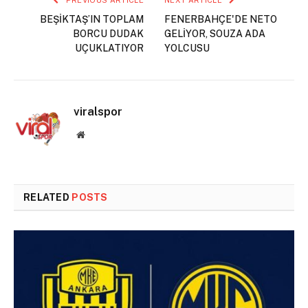
PREVIOUS ARTICLE
NEXT ARTICLE
BEŞİKTAŞ’IN TOPLAM
FENERBAHÇE'DE NETO
BORCU DUDAK
GELİYOR, SOUZA ADA
UÇUKLATIYOR
YOLCUSU
viralspor
Website
RELATED
POSTS