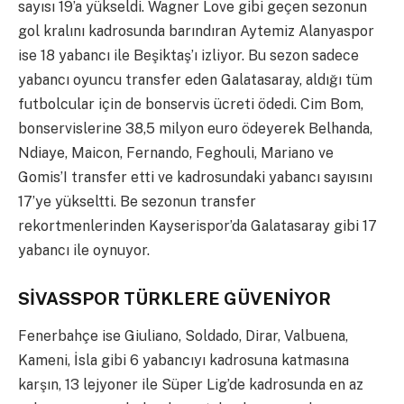
sayısı 19’a yükseldi. Wagner Love gibi geçen sezonun
gol kralını kadrosunda barındıran Aytemiz Alanyaspor
ise 18 yabancı ile Beşiktaş’ı izliyor. Bu sezon sadece
yabancı oyuncu transfer eden Galatasaray, aldığı tüm
futbolcular için de bonservis ücreti ödedi. Cim Bom,
bonservislerine 38,5 milyon euro ödeyerek Belhanda,
Ndiaye, Maicon, Fernando, Feghouli, Mariano ve
Gomis’I transfer etti ve kadrosundaki yabancı sayısını
17’ye yükseltti. Be sezonun transfer
rekortmenlerinden Kayserispor’da Galatasaray gibi 17
yabancı ile oynuyor.
SİVASSPOR TÜRKLERE GÜVENİYOR
Fenerbahçe ise Giuliano, Soldado, Dirar, Valbuena,
Kameni, İsla gibi 6 yabancıyı kadrosuna katmasına
karşın, 13 lejyoner ile Süper Lig’de kadrosunda en az