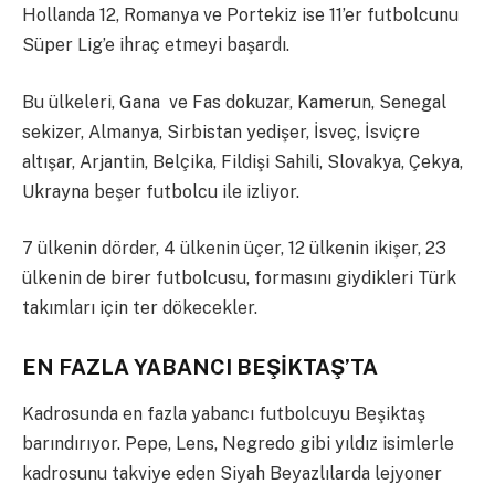
Hollanda 12, Romanya ve Portekiz ise 11’er futbolcunu
Süper Lig’e ihraç etmeyi başardı.
Bu ülkeleri, Gana ve Fas dokuzar, Kamerun, Senegal
sekizer, Almanya, Sirbistan yedişer, İsveç, İsviçre
altışar, Arjantin, Belçika, Fildişi Sahili, Slovakya, Çekya,
Ukrayna beşer futbolcu ile izliyor.
7 ülkenin dörder, 4 ülkenin üçer, 12 ülkenin ikişer, 23
ülkenin de birer futbolcusu, formasını giydikleri Türk
takımları için ter dökecekler.
EN FAZLA YABANCI BEŞİKTAŞ’TA
Kadrosunda en fazla yabancı futbolcuyu Beşiktaş
barındırıyor. Pepe, Lens, Negredo gibi yıldız isimlerle
kadrosunu takviye eden Siyah Beyazlılarda lejyoner