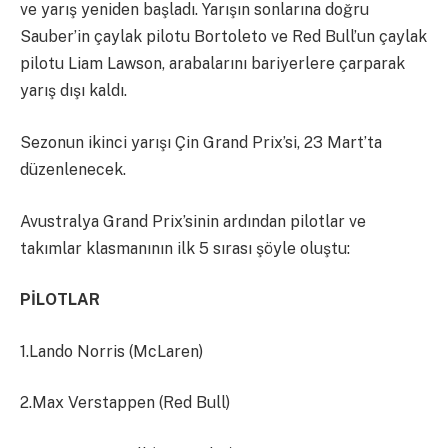
ve yarış yeniden başladı. Yarışın sonlarına doğru
Sauber’in çaylak pilotu Bortoleto ve Red Bull’un çaylak
pilotu Liam Lawson, arabalarını bariyerlere çarparak
yarış dışı kaldı.
Sezonun ikinci yarışı Çin Grand Prix’si, 23 Mart’ta
düzenlenecek.
Avustralya Grand Prix’sinin ardından pilotlar ve
takımlar klasmanının ilk 5 sırası şöyle oluştu:
PİLOTLAR
1.Lando Norris (McLaren)
2.Max Verstappen (Red Bull)