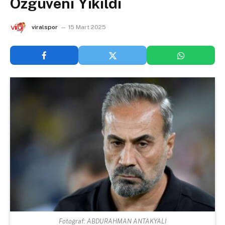
Özgüveni Yıkıldı
viralspor
15 Mart 2025
Fotoğraf: ABDURAHMAN ANTAKYALI