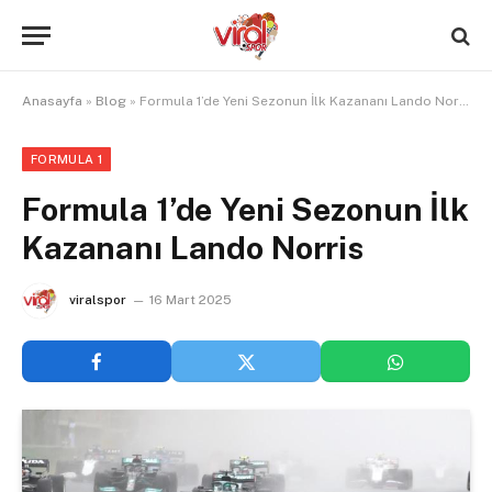
Anasayfa
»
Blog
»
Formula 1’de Yeni Sezonun İlk Kazananı Lando Norris
FORMULA 1
Formula 1’de Yeni Sezonun İlk
Kazananı Lando Norris
viralspor
16 Mart 2025