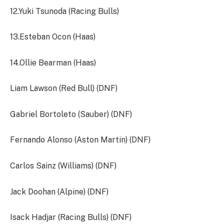
12.Yuki Tsunoda (Racing Bulls)
13.Esteban Ocon (Haas)
14.Ollie Bearman (Haas)
Liam Lawson (Red Bull) (DNF)
Gabriel Bortoleto (Sauber) (DNF)
Fernando Alonso (Aston Martin) (DNF)
Carlos Sainz (Williams) (DNF)
Jack Doohan (Alpine) (DNF)
Isack Hadjar (Racing Bulls) (DNF)