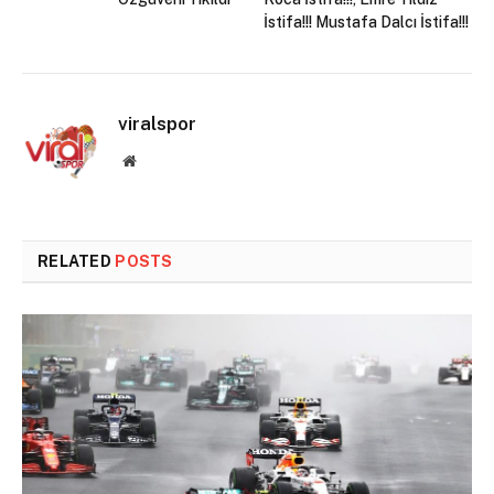
İstifa!!! Mustafa Dalcı İstifa!!!
viralspor
Website
RELATED
POSTS