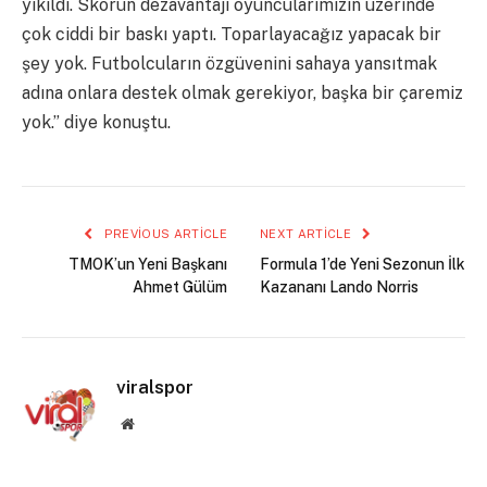
yıkıldı. Skorun dezavantajı oyuncularımızın üzerinde
çok ciddi bir baskı yaptı. Toparlayacağız yapacak bir
şey yok. Futbolcuların özgüvenini sahaya yansıtmak
adına onlara destek olmak gerekiyor, başka bir çaremiz
yok.” diye konuştu.
PREVIOUS ARTICLE
NEXT ARTICLE
TMOK’un Yeni Başkanı
Formula 1’de Yeni Sezonun İlk
Ahmet Gülüm
Kazananı Lando Norris
viralspor
Website