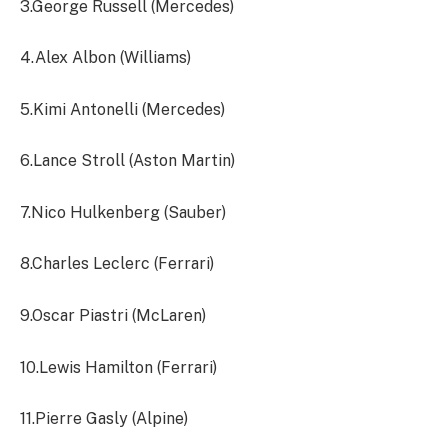
3.George Russell (Mercedes)
4.Alex Albon (Williams)
5.Kimi Antonelli (Mercedes)
6.Lance Stroll (Aston Martin)
7.Nico Hulkenberg (Sauber)
8.Charles Leclerc (Ferrari)
9.Oscar Piastri (McLaren)
10.Lewis Hamilton (Ferrari)
11.Pierre Gasly (Alpine)