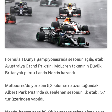
Formula 1 Dünya Şampiyonası’nda sezonun açılış etabı
Avustralya Grand Prix’sini, McLaren takımının Büyük
Britanyalı pilotu Lando Norris kazandı.
Melbourne’de yer alan 5,2 kilometre uzunluğundaki
Albert Park Pisti’nde düzenlenen sezonun ilk etabı, 57
tur üzerinden yapıldı.