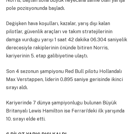
Norris, baştan sona büyük heyecana sahne olan yarışa
pole pozisyonunda başladı.
Değişken hava koşulları, kazalar, yarış dışı kalan
pilotlar, güvenlik araçları ve takım stratejilerinin
damga vurduğu yarışı 1 saat 42 dakika 06.304 saniyelik
derecesiyle rakiplerinin önünde bitiren Norris,
kariyerinin 5. etap galibiyetine ulaştı.
Son 4 sezonun şampiyonu Red Bull pilotu Hollandalı
Max Verstappen, liderin 0.895 saniye gerisinde ikinci
sırayı aldı.
Kariyerinde 7 dünya şampiyonluğu bulunan Büyük
Britanyalı Lewis Hamilton ise Ferrari’deki ilk yarışında
10. sırayı elde etti.