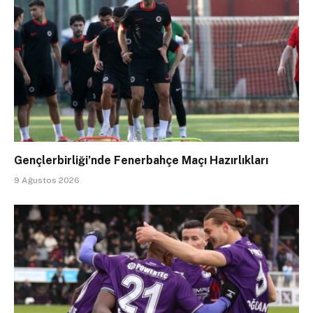
Gençlerbirliği’nde Fenerbahçe Maçı Hazırlıkları
9 Ağustos 2026