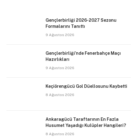
Gençlerbirliği 2026-2027 Sezonu
Formalarını Tanıttı
9 Ağustos 2026
Gençlerbirliği’nde Fenerbahçe Maçı
Hazırlıkları
9 Ağustos 2026
Keçiörengücü Gol Düellosunu Kaybetti
8 Ağustos 2026
Ankaragücü Taraftarının En Fazla
Husumet Yaşadığı Kulüpler Hangileri?
8 Ağustos 2026