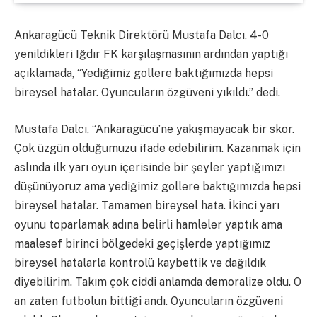
Ankaragücü Teknik Direktörü Mustafa Dalcı, 4-0
yenildikleri Iğdır FK karşılaşmasının ardından yaptığı
açıklamada, “Yediğimiz gollere baktığımızda hepsi
bireysel hatalar. Oyuncuların özgüveni yıkıldı.” dedi.
Mustafa Dalcı, “Ankaragücü’ne yakışmayacak bir skor.
Çok üzgün olduğumuzu ifade edebilirim. Kazanmak için
aslında ilk yarı oyun içerisinde bir şeyler yaptığımızı
düşünüyoruz ama yediğimiz gollere baktığımızda hepsi
bireysel hatalar. Tamamen bireysel hata. İkinci yarı
oyunu toparlamak adına belirli hamleler yaptık ama
maalesef birinci bölgedeki geçişlerde yaptığımız
bireysel hatalarla kontrolü kaybettik ve dağıldık
diyebilirim. Takım çok ciddi anlamda demoralize oldu. O
an zaten futbolun bittiği andı. Oyuncuların özgüveni