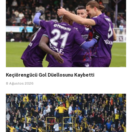
Keçiörengücü Gol Düellosunu Kaybetti
8 Ağustos 2026