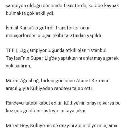
şampiyon olduğu dönemde transferde, kulübe kaynak
bulmakta çok etkiliydi.
İsmail Kartal’ı o getirdi, transferler onun
menajerlerden oluşan ekibi tarafından yapıldı.
TFF 1. Lig şampiyonluğunda etkili olan “İstanbul
Tayfası”nın Süper Lig’de yaptıklarını anlatmaya gerek
yok sanırım.
Murat Ağcabağ, birkaç gün önce Ahmet Ketenci
aracılığıyla Külliye’den randevu talep etti.
Randevu talebi kabul edilir, Külliye’nin onayı çıkarsa bu
kez çok güçlü bir listeyle ortaya çıkar.
Murat Bey, Külliye’nin de onayını aldım diyormuş ama