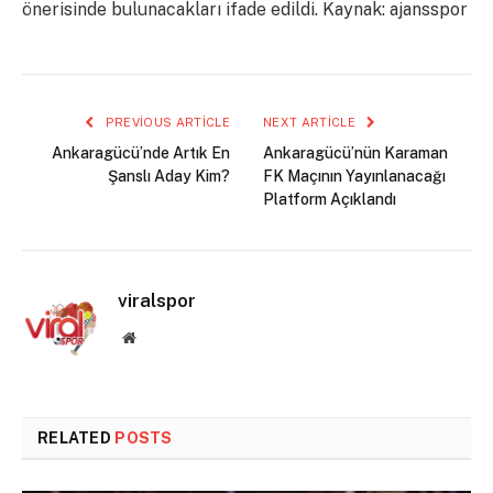
önerisinde bulunacakları ifade edildi. Kaynak: ajansspor
PREVIOUS ARTICLE
NEXT ARTICLE
Ankaragücü’nde Artık En
Ankaragücü’nün Karaman
Şanslı Aday Kim?
FK Maçının Yayınlanacağı
Platform Açıklandı
viralspor
Website
RELATED
POSTS