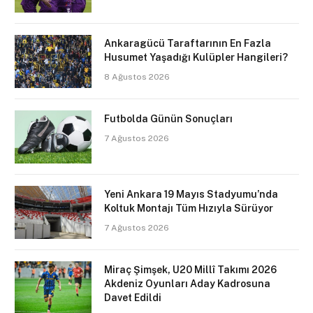
Ankaragücü Taraftarının En Fazla
Husumet Yaşadığı Kulüpler Hangileri?
8 Ağustos 2026
Futbolda Günün Sonuçları
7 Ağustos 2026
Yeni Ankara 19 Mayıs Stadyumu’nda
Koltuk Montajı Tüm Hızıyla Sürüyor
7 Ağustos 2026
Miraç Şimşek, U20 Millî Takımı 2026
Akdeniz Oyunları Aday Kadrosuna
Davet Edildi