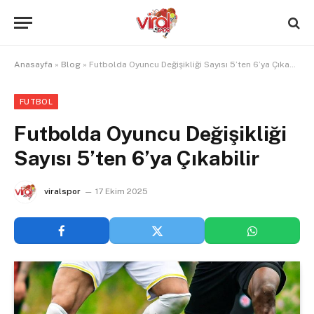
Anasayfa
»
Blog
»
Futbolda Oyuncu Değişikliği Sayısı 5’ten 6’ya Çıkabilir
FUTBOL
Futbolda Oyuncu Değişikliği
Sayısı 5’ten 6’ya Çıkabilir
viralspor
17 Ekim 2025