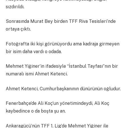
sızdırıldı.
Sonrasında Murat Bey birden TFF Riva Tesisleri’nde
ortaya çıktı.
Fotoğrafta iki kişi görünüyordu ama kadraja girmeyen
bir isim daha vardı o odada.
Mehmet Yiğiner’in ifadesiyle “İstanbul Tayfası”nın bir
numaralı ismi Ahmet Ketenci.
Ahmet Ketenci, Cumhurbaşkanının dünürünün oğludur.
Fenerbahçe’de Ali Koç’un yönetimindeydi, Ali Koç
kaybedince o da boşta şu an.
Ankaragücü’nün TFF 1. Lig’de Mehmet Yiğiner ile