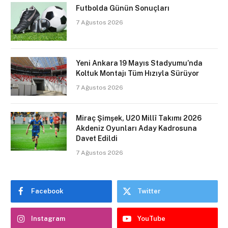
Futbolda Günün Sonuçları
7 Ağustos 2026
Yeni Ankara 19 Mayıs Stadyumu’nda
Koltuk Montajı Tüm Hızıyla Sürüyor
7 Ağustos 2026
Miraç Şimşek, U20 Millî Takımı 2026
Akdeniz Oyunları Aday Kadrosuna
Davet Edildi
7 Ağustos 2026
Facebook
Twitter
Instagram
YouTube