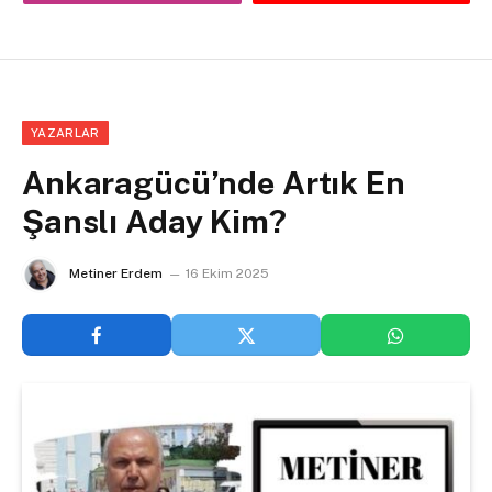
YAZARLAR
Ankaragücü’nde Artık En
Şanslı Aday Kim?
Metiner Erdem
16 Ekim 2025