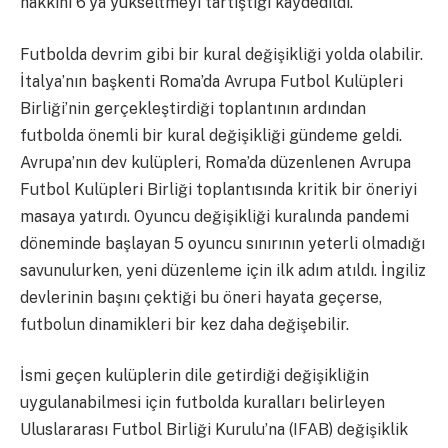
hakkını 6’ya yükseltmeyi tartıştığı kaydedildi.
Futbolda devrim gibi bir kural değişikliği yolda olabilir.
İtalya’nın başkenti Roma’da Avrupa Futbol Kulüpleri
Birliği’nin gerçekleştirdiği toplantının ardından
futbolda önemli bir kural değişikliği gündeme geldi.
Avrupa’nın dev kulüpleri, Roma’da düzenlenen Avrupa
Futbol Kulüpleri Birliği toplantısında kritik bir öneriyi
masaya yatırdı. Oyuncu değişikliği kuralında pandemi
döneminde başlayan 5 oyuncu sınırının yeterli olmadığı
savunulurken, yeni düzenleme için ilk adım atıldı. İngiliz
devlerinin başını çektiği bu öneri hayata geçerse,
futbolun dinamikleri bir kez daha değişebilir.
İsmi geçen kulüplerin dile getirdiği değişikliğin
uygulanabilmesi için futbolda kuralları belirleyen
Uluslararası Futbol Birliği Kurulu’na (IFAB) değişiklik