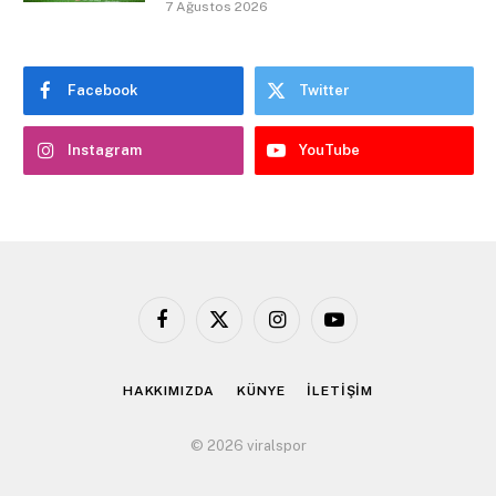
7 Ağustos 2026
Facebook
Twitter
Instagram
YouTube
Facebook
X
Instagram
YouTube
(Twitter)
HAKKIMIZDA
KÜNYE
İLETİŞİM
© 2026 viralspor