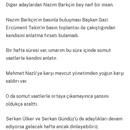
Diğer adaylardan Nazım Barkçin bey naif bir insan.
Nazım Barkçin’ın basınla buluşması Başkan Gazi
Ercüment Tekin’in basın toplantısı ile çakıştığından
kendisini anlatma fırsatı bulamadı.
Bir hafta süresi var, umarım bu süre içinde somut
vaatlerle kendini anlatır.
Mehmet Nazlı’ya karşı mevcut yönetimden yoğun karşı
saldırı var.
O da somut vaatlerle ortaya çıkamayınca şansını
oldukça azalttı.
Serkan Ülker ve Serkan Gündüz’ü de adaylıkları devam
ediyorsa gelecek hafta ancak dinleyebiliriz.