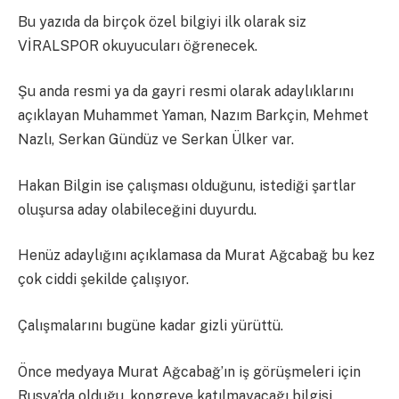
Bu yazıda da birçok özel bilgiyi ilk olarak siz
VİRALSPOR okuyucuları öğrenecek.
Şu anda resmi ya da gayri resmi olarak adaylıklarını
açıklayan Muhammet Yaman, Nazım Barkçin, Mehmet
Nazlı, Serkan Gündüz ve Serkan Ülker var.
Hakan Bilgin ise çalışması olduğunu, istediği şartlar
oluşursa aday olabileceğini duyurdu.
Henüz adaylığını açıklamasa da Murat Ağcabağ bu kez
çok ciddi şekilde çalışıyor.
Çalışmalarını bugüne kadar gizli yürüttü.
Önce medyaya Murat Ağcabağ’ın iş görüşmeleri için
Rusya’da olduğu, kongreye katılmayacağı bilgisi