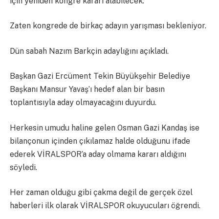
için yeniden kongre kararı alabilecek.
Zaten kongrede de birkaç adayın yarışması bekleniyor.
Dün sabah Nazım Barkçin adaylığını açıkladı.
Başkan Gazi Ercüment Tekin Büyükşehir Belediye
Başkanı Mansur Yavaş’ı hedef alan bir basın
toplantısıyla aday olmayacağını duyurdu.
Herkesin umudu haline gelen Osman Gazi Kandaş ise
bilançonun içinden çıkılamaz halde olduğunu ifade
ederek VİRALSPOR’a aday olmama kararı aldığını
söyledi.
Her zaman olduğu gibi çakma değil de gerçek özel
haberleri ilk olarak VİRALSPOR okuyucuları öğrendi.