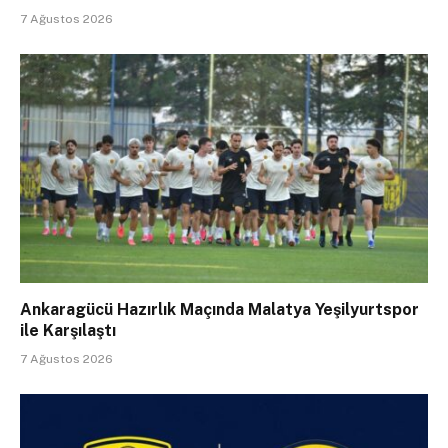
7 Ağustos 2026
Ankaragücü Hazırlık Maçında Malatya Yeşilyurtspor
ile Karşılaştı
7 Ağustos 2026