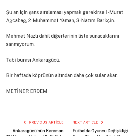
Şu an için şans sıralaması yapmak gerekirse 1-Murat
Ağcabağ, 2-Muhammet Yaman, 3-Nazım Barkçin.
Mehmet Nazlı dahil diğerlerinin liste sunacaklarını
sanmıyorum.
Tabi burası Ankaragücü.
Bir haftada köprünün altından daha çok sular akar.
METİNER ERDEM
PREVIOUS ARTICLE
NEXT ARTICLE
Ankaragücü’nün Karaman
Futbolda Oyuncu Değişikliği