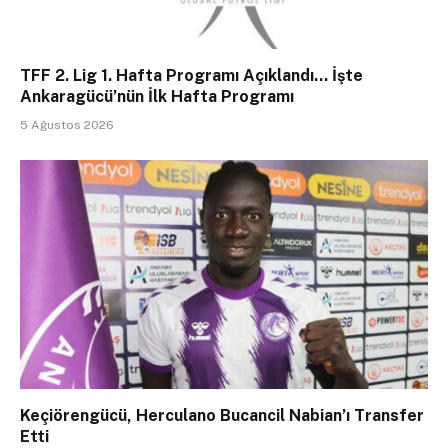
TFF 2. Lig 1. Hafta Programı Açıklandı… İşte
Ankaragücü’nün İlk Hafta Programı
5 Ağustos 2026
Keçiörengücü, Herculano Bucancil Nabian’ı Transfer
Etti