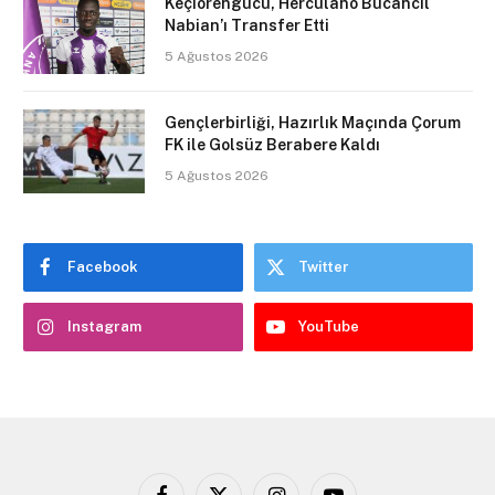
Keçiörengücü, Herculano Bucancil
Nabian’ı Transfer Etti
5 Ağustos 2026
Gençlerbirliği, Hazırlık Maçında Çorum
FK ile Golsüz Berabere Kaldı
5 Ağustos 2026
Facebook
Twitter
Instagram
YouTube