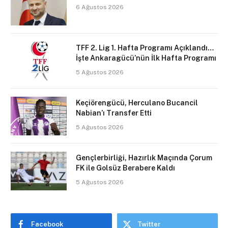
6 Ağustos 2026
TFF 2. Lig 1. Hafta Programı Açıklandı…
İşte Ankaragücü’nün İlk Hafta Programı
5 Ağustos 2026
Keçiörengücü, Herculano Bucancil
Nabian’ı Transfer Etti
5 Ağustos 2026
Gençlerbirliği, Hazırlık Maçında Çorum
FK ile Golsüz Berabere Kaldı
5 Ağustos 2026
Facebook
Twitter