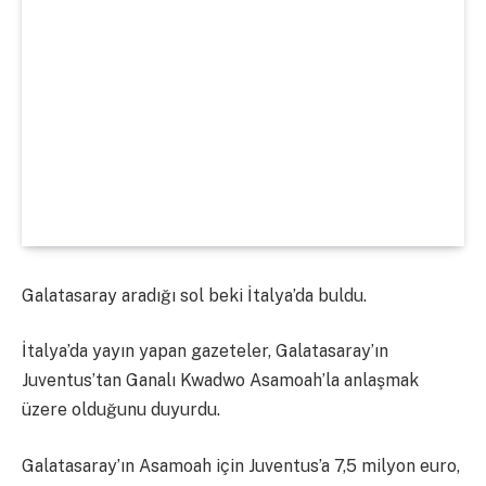
Galatasaray aradığı sol beki İtalya’da buldu.
İtalya’da yayın yapan gazeteler, Galatasaray’ın
Juventus’tan Ganalı Kwadwo Asamoah’la anlaşmak
üzere olduğunu duyurdu.
Galatasaray’ın Asamoah için Juventus’a 7,5 milyon euro,