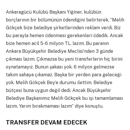
Ankaragücü Kulübü Başkanı Yiğiner, kulübün
borçlarının bir bölümünün ödendiğini belirterek, ”Melih
Gökçek bize belediye şirketlerinden reklam verdi. Biz
bu parayla hemen ödenmesi gerekenleri ödedik. Ancak
bize hemen acil 5-6 milyon TL. lazım. Bu paranın
Ankara Büyükşehir Belediye Meclisi’nden 3 günde
çıkması lazım. Çıkmazsa bu yeni transferlerin hiç birini
oynatamayız. Bunun şakası yok. 6 milyon gelmezse
takım sahaya çıkamaz. Başka bir yerden para geleceği
yok. Melih Gökçek Bey’e durumu ilettim. Belediye
bütçesi buna uygun değil dedi. Ancak Büyükşehir
Belediye Başkanımız Melih Gökçek bu işi tamamlaması
lazım. Yarım bırakmaması lazım” diye konuştu.
TRANSFER DEVAM EDECEK