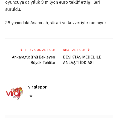
oyuncuya da yıllık 3 milyon euro teklif ettiği ileri
sürüldü.
28 yaşındaki Asamoah, sürati ve kuvvetiyle tanınıyor.
PREVIOUS ARTICLE
NEXT ARTICLE
Ankaragücü’nü Bekleyen
BEŞİKTAŞ MEDEL İLE
Büyük Tehlike
ANLAŞTI İDDİASI
viralspor
Website