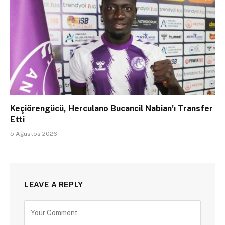
Keçiörengücü, Herculano Bucancil Nabian’ı Transfer
Etti
5 Ağustos 2026
LEAVE A REPLY