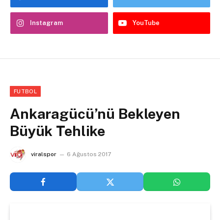
Instagram
YouTube
FUTBOL
Ankaragücü’nü Bekleyen
Büyük Tehlike
viralspor
6 Ağustos 2017