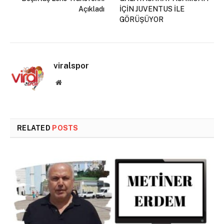
Açıkladı
İÇİN JUVENTUS İLE
GÖRÜŞÜYOR
viralspor
Website
RELATED
POSTS