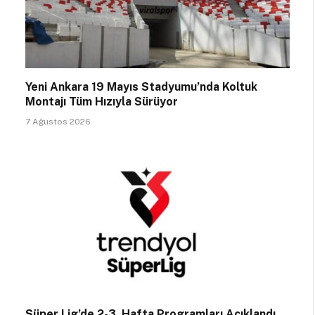
Yeni Ankara 19 Mayıs Stadyumu’nda Koltuk
Montajı Tüm Hızıyla Sürüyor
7 Ağustos 2026
Süper Lig’de 2-3. Hafta Programları Açıklandı