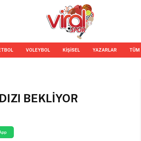
ETBOL
VOLEYBOL
KİŞİSEL
YAZARLAR
TÜM
DIZI BEKLİYOR
App