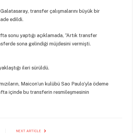
alatasaray, transfer çalışmalarını büyük bir
fade edildi.
a sonu yaptığı açıklamada, ”Artık transfer
sferde sona gelindiği müjdesini vermişti.
klaştığı ileri sürüldü.
ırmızıların, Maicon’un kulübü Sao Paulo’yla ödeme
fta içinde bu transferin resmileşmesinin
NEXT ARTICLE