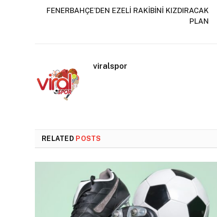
FENERBAHÇE’DEN EZELİ RAKİBİNİ KIZDIRACAK
PLAN
viralspor
RELATED
POSTS