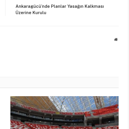
Ankaragücü’nde Planlar Yasağın Kalkması
Üzerine Kurulu
Websit