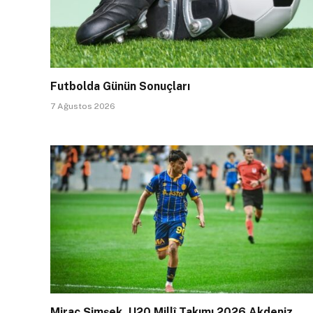
Futbolda Günün Sonuçları
7 Ağustos 2026
Miraç Şimşek, U20 Millî Takımı 2026 Akdeniz