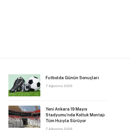
Futbolda Günün Sonuçları
7 Ağustos 2026
Yeni Ankara 19 Mayıs
Stadyumu’nda Koltuk Montajı
Tüm Hızıyla Sürüyor
7 Ağustos 2026