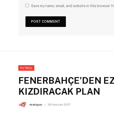
Save my name, email, and website in this browser f
FUTBOL
FENERBAHÇE’DEN EZE
KIZDIRACAK PLAN
viralspor
19 Haziran 2017