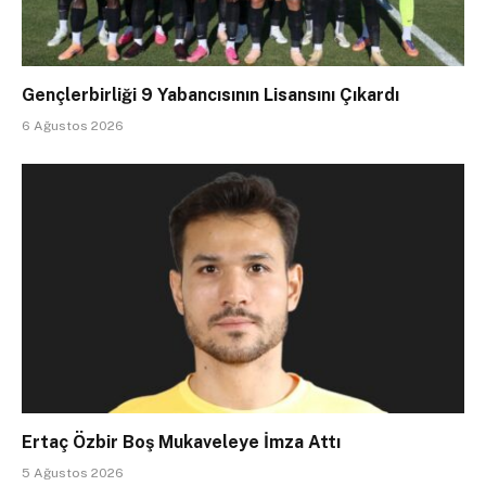
Gençlerbirliği 9 Yabancısının Lisansını Çıkardı
6 Ağustos 2026
Ertaç Özbir Boş Mukaveleye İmza Attı
5 Ağustos 2026