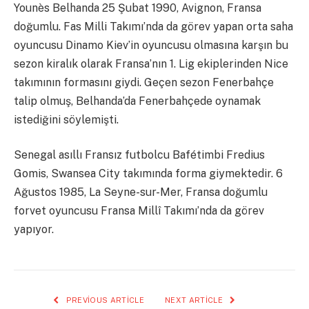
Younès Belhanda 25 Şubat 1990, Avignon, Fransa
doğumlu. Fas Milli Takımı’nda da görev yapan orta saha
oyuncusu Dinamo Kiev’in oyuncusu olmasına karşın bu
sezon kiralık olarak Fransa’nın 1. Lig ekiplerinden Nice
takımının formasını giydi. Geçen sezon Fenerbahçe
talip olmuş, Belhanda’da Fenerbahçede oynamak
istediğini söylemişti.
Senegal asıllı Fransız futbolcu Bafétimbi Fredius
Gomis, Swansea City takımında forma giymektedir. 6
Ağustos 1985, La Seyne-sur-Mer, Fransa doğumlu
forvet oyuncusu Fransa Millî Takımı’nda da görev
yapıyor.
PREVIOUS ARTICLE
NEXT ARTICLE