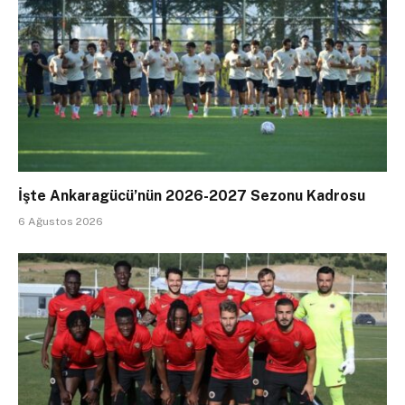
İşte Ankaragücü’nün 2026-2027 Sezonu Kadrosu
6 Ağustos 2026