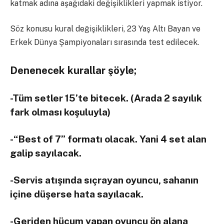
katmak adına aşağıdaki değişiklikleri yapmak istiyor.
Söz konusu kural değişiklikleri, 23 Yaş Altı Bayan ve
Erkek Dünya Şampiyonaları sırasında test edilecek.
Denenecek kurallar şöyle;
-Tüm setler 15’te bitecek. (Arada 2 sayılık
fark olması koşuluyla)
-“Best of 7” formatı olacak. Yani 4 set alan
galip sayılacak.
-Servis atışında sıçrayan oyuncu, sahanın
içine düşerse hata sayılacak.
-Geriden hücum yapan oyuncu ön alana