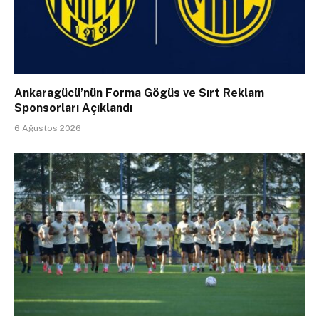
Ankaragücü’nün Forma Gögüs ve Sırt Reklam
Sponsorları Açıklandı
6 Ağustos 2026