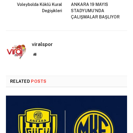
Voleybolda Köklü Kural
ANKARA 19 MAYIS
Değişikleri
STADYUMU’NDA
ÇALIŞMALAR BAŞLIYOR
viralspor
Website
RELATED
POSTS