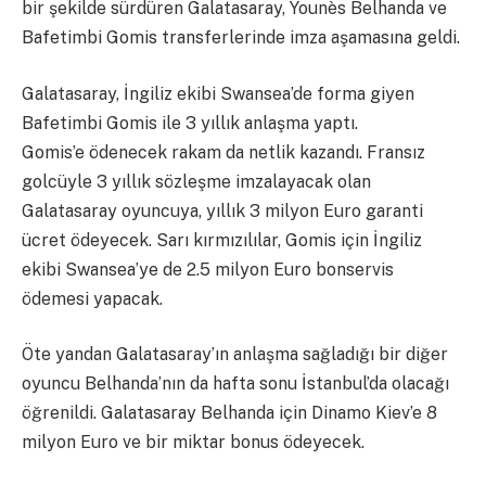
bir şekilde sürdüren Galatasaray, Younès Belhanda ve
Bafetimbi Gomis transferlerinde imza aşamasına geldi.
Galatasaray, İngiliz ekibi Swansea’de forma giyen
Bafetimbi Gomis ile 3 yıllık anlaşma yaptı.
Gomis’e ödenecek rakam da netlik kazandı. Fransız
golcüyle 3 yıllık sözleşme imzalayacak olan
Galatasaray oyuncuya, yıllık 3 milyon Euro garanti
ücret ödeyecek. Sarı kırmızılılar, Gomis için İngiliz
ekibi Swansea’ye de 2.5 milyon Euro bonservis
ödemesi yapacak.
Öte yandan Galatasaray’ın anlaşma sağladığı bir diğer
oyuncu Belhanda’nın da hafta sonu İstanbul’da olacağı
öğrenildi. Galatasaray Belhanda için Dinamo Kiev’e 8
milyon Euro ve bir miktar bonus ödeyecek.