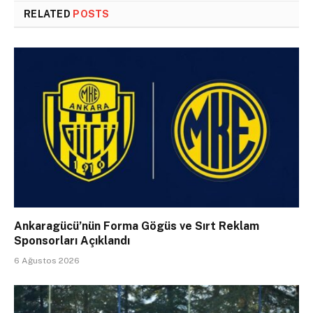
RELATED
POSTS
Ankaragücü’nün Forma Gögüs ve Sırt Reklam
Sponsorları Açıklandı
6 Ağustos 2026