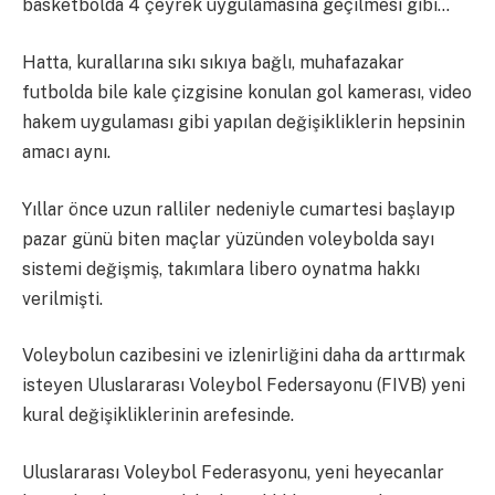
basketbolda 4 çeyrek uygulamasına geçilmesi gibi…
Hatta, kurallarına sıkı sıkıya bağlı, muhafazakar
futbolda bile kale çizgisine konulan gol kamerası, video
hakem uygulaması gibi yapılan değişikliklerin hepsinin
amacı aynı.
Yıllar önce uzun ralliler nedeniyle cumartesi başlayıp
pazar günü biten maçlar yüzünden voleybolda sayı
sistemi değişmiş, takımlara libero oynatma hakkı
verilmişti.
Voleybolun cazibesini ve izlenirliğini daha da arttırmak
isteyen Uluslararası Voleybol Federsayonu (FIVB) yeni
kural değişikliklerinin arefesinde.
Uluslararası Voleybol Federasyonu, yeni heyecanlar