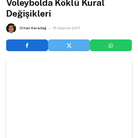
Voleybolda Köklü Kural
Değişikleri
Orhan Karadağ
15 Haziran 2017