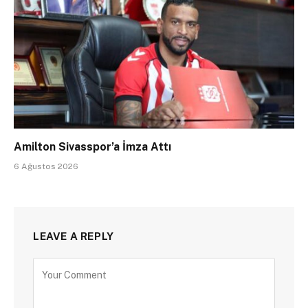
Amilton Sivasspor’a İmza Attı
6 Ağustos 2026
LEAVE A REPLY