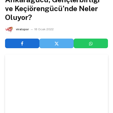
ve Keçiörengücü’nde Neler
Oluyor?
viralspor
18 Ocak 2022