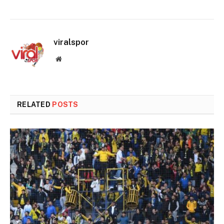
viralspor
Website
RELATED
POSTS