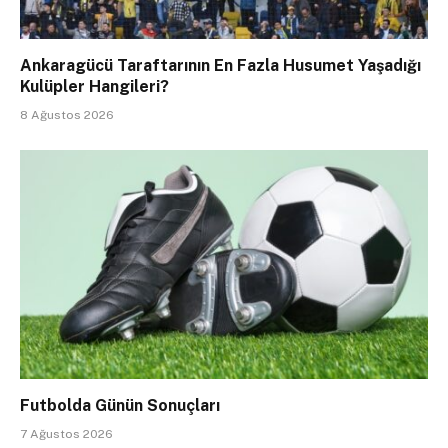
Ankaragücü Taraftarının En Fazla Husumet Yaşadığı
Kulüpler Hangileri?
8 Ağustos 2026
Futbolda Günün Sonuçları
7 Ağustos 2026