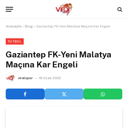
Anasayfa
»
Blog
»
Gaziantep FK-Yeni Malatya Maçına Kar Engeli
FUTBOL
Gaziantep FK-Yeni Malatya
Maçına Kar Engeli
viralspor
18 Ocak 2022