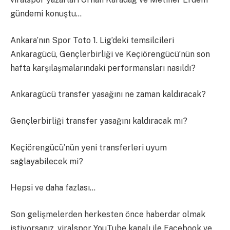
gündemi konuştu…
Ankara’nın Spor Toto 1. Lig’deki temsilcileri
Ankaragücü, Gençlerbirliği ve Keçiörengücü’nün son
hafta karşılaşmalarındaki performansları nasıldı?
Ankaragücü transfer yasağını ne zaman kaldıracak?
Gençlerbirliği transfer yasağını kaldıracak mı?
Keçiörengücü’nün yeni transferleri uyum
sağlayabilecek mi?
Hepsi ve daha fazlası…
Son gelişmelerden herkesten önce haberdar olmak
istiyorsanız, viralspor YouTube kanalı ile Facebook ve