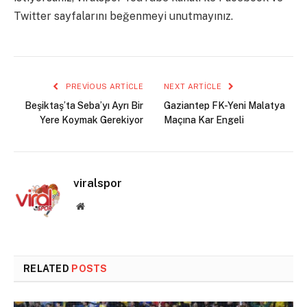
Twitter sayfalarını beğenmeyi unutmayınız.
PREVIOUS ARTICLE
NEXT ARTICLE
Beşiktaş’ta Seba’yı Ayrı Bir
Gaziantep FK-Yeni Malatya
Yere Koymak Gerekiyor
Maçına Kar Engeli
viralspor
Website
RELATED
POSTS