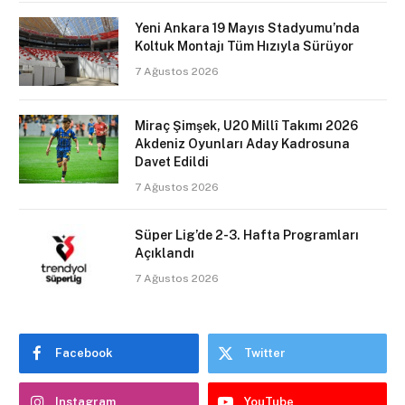
Yeni Ankara 19 Mayıs Stadyumu’nda
Koltuk Montajı Tüm Hızıyla Sürüyor
7 Ağustos 2026
Miraç Şimşek, U20 Millî Takımı 2026
Akdeniz Oyunları Aday Kadrosuna
Davet Edildi
7 Ağustos 2026
Süper Lig’de 2-3. Hafta Programları
Açıklandı
7 Ağustos 2026
Facebook
Twitter
Instagram
YouTube