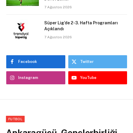
7 Ağustos 2026
Süper Lig’de 2-3. Hafta Programları
Açıklandı
7 Ağustos 2026
Facebook
Twitter
Instagram
YouTube
FUTBOL
Ankaragücü, Gençlerbirliği