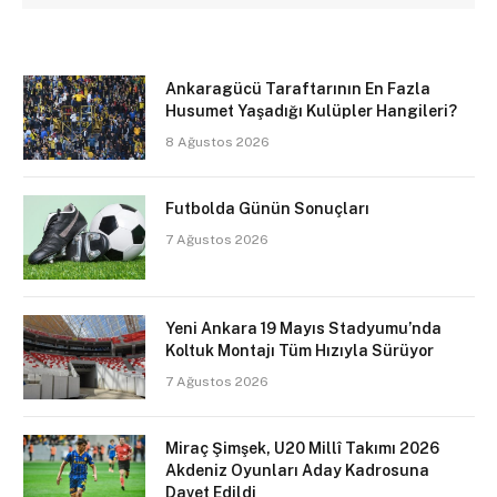
Ankaragücü Taraftarının En Fazla
Husumet Yaşadığı Kulüpler Hangileri?
8 Ağustos 2026
Futbolda Günün Sonuçları
7 Ağustos 2026
Yeni Ankara 19 Mayıs Stadyumu’nda
Koltuk Montajı Tüm Hızıyla Sürüyor
7 Ağustos 2026
Miraç Şimşek, U20 Millî Takımı 2026
Akdeniz Oyunları Aday Kadrosuna
Davet Edildi