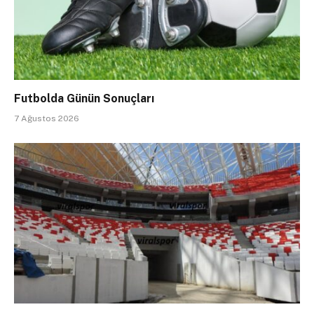
Futbolda Günün Sonuçları
7 Ağustos 2026