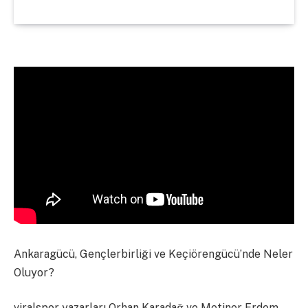
Ankaragücü, Gençlerbirliği ve Keçiörengücü’nde Neler
Oluyor?
viralspor yazarları Orhan Karadağ ve Metiner Erdem