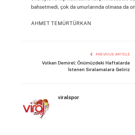
bahsetmedi, çok da umurlarında olmasa da on
AHMET TEMÜRTÜRKAN
PREVIOUS ARTICLE
Volkan Demirel: Önümüzdeki Haftalarda
İstenen Sıralamalara Geliriz
viralspor