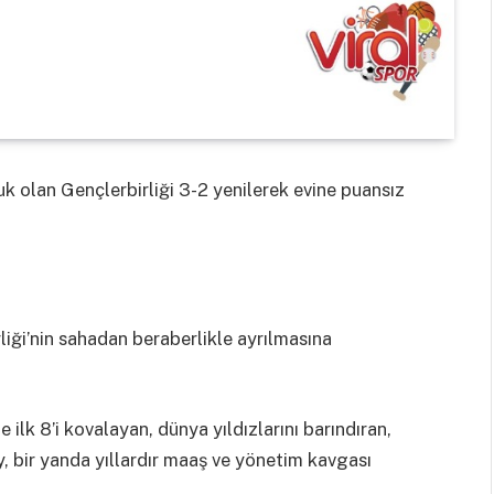
k olan Gençlerbirliği 3-2 yenilerek evine puansız
iği’nin sahadan beraberlikle ayrılmasına
 ilk 8’i kovalayan, dünya yıldızlarını barındıran,
, bir yanda yıllardır maaş ve yönetim kavgası