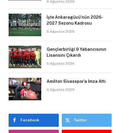
6 Ağustos 2026
İşte Ankaragücü’nün 2026-
2027 Sezonu Kadrosu
6 Ağustos 2026
Gençlerbirliği 9 Yabancısının
Lisansını Çıkardı
6 Ağustos 2026
Amilton Sivasspor’a İmza Attı
6 Ağustos 2026
Facebook
Twitter