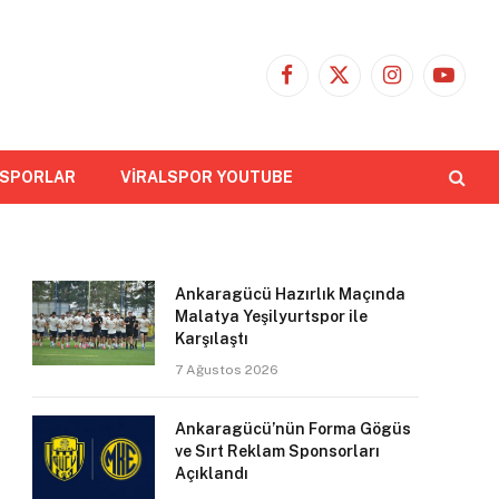
Facebook
X
Instagram
YouTub
(Twitter)
 SPORLAR
VİRALSPOR YOUTUBE
Ankaragücü Hazırlık Maçında
Malatya Yeşilyurtspor ile
Karşılaştı
7 Ağustos 2026
Ankaragücü’nün Forma Gögüs
ve Sırt Reklam Sponsorları
Açıklandı