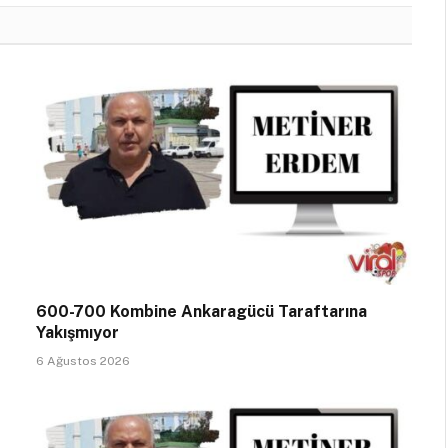
600-700 Kombine Ankaragücü Taraftarına
Yakışmıyor
6 Ağustos 2026