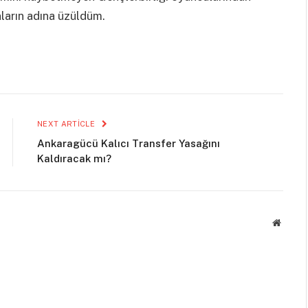
ların adına üzüldüm.
NEXT ARTICLE
Ankaragücü Kalıcı Transfer Yasağını
Kaldıracak mı?
Websit