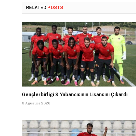
RELATED
POSTS
Gençlerbirliği 9 Yabancısının Lisansını Çıkardı
6 Ağustos 2026