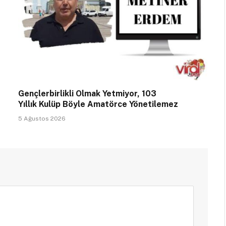
Gençlerbirlikli Olmak Yetmiyor, 103
Yıllık Kulüp Böyle Amatörce Yönetilemez
5 Ağustos 2026