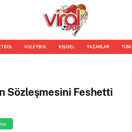
ETBOL
VOLEYBOL
KİŞİSEL
YAZARLAR
TÜM
i
un Sözleşmesini Feshetti
App