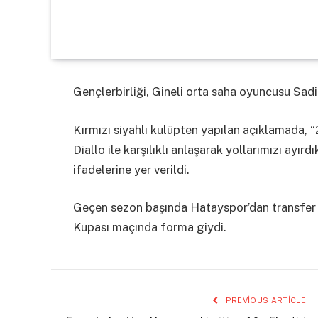
Gençlerbirliği, Gineli orta saha oyuncusu Sadio 
Kırmızı siyahlı kulüpten yapılan açıklamada
Diallo ile karşılıklı anlaşarak yollarımızı ayırdı
ifadelerine yer verildi.
Geçen sezon başında Hatayspor’dan transfer e
Kupası maçında forma giydi.
PREVIOUS ARTICLE