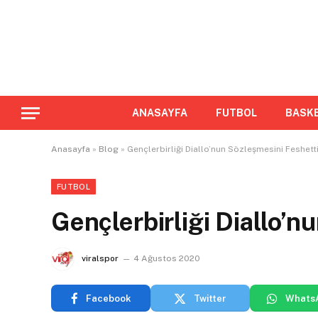
ANASAYFA
FUTBOL
BASK
Anasayfa
»
Blog
»
Gençlerbirliği Diallo’nun Sözleşmesini Feshett
FUTBOL
Gençlerbirliği Diallo’n
viralspor
4 Ağustos 2020
Facebook
Twitter
Whats