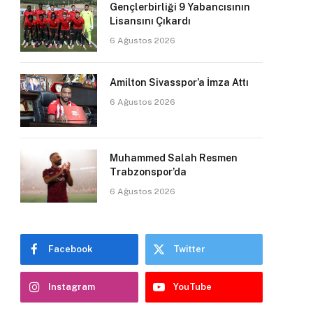
Gençlerbirliği 9 Yabancısının
Lisansını Çıkardı
6 Ağustos 2026
Amilton Sivasspor’a İmza Attı
6 Ağustos 2026
Muhammed Salah Resmen
Trabzonspor’da
6 Ağustos 2026
Facebook
Twitter
Instagram
YouTube