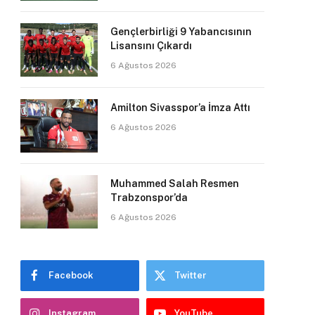
Gençlerbirliği 9 Yabancısının
Lisansını Çıkardı
6 Ağustos 2026
Amilton Sivasspor’a İmza Attı
6 Ağustos 2026
Muhammed Salah Resmen
Trabzonspor’da
6 Ağustos 2026
Facebook
Twitter
Instagram
YouTube