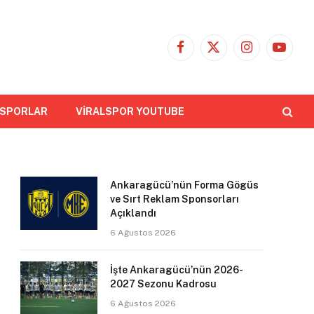
Facebook
X
Instagram
YouTub
(Twitter)
 SPORLAR
VİRALSPOR YOUTUBE
Ankaragücü’nün Forma Gögüs
ve Sırt Reklam Sponsorları
Açıklandı
6 Ağustos 2026
İşte Ankaragücü’nün 2026-
2027 Sezonu Kadrosu
6 Ağustos 2026