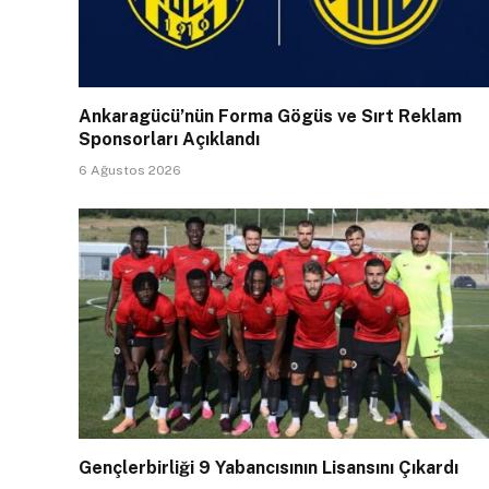
Ankaragücü’nün Forma Gögüs ve Sırt Reklam
Sponsorları Açıklandı
6 Ağustos 2026
Gençlerbirliği 9 Yabancısının Lisansını Çıkardı