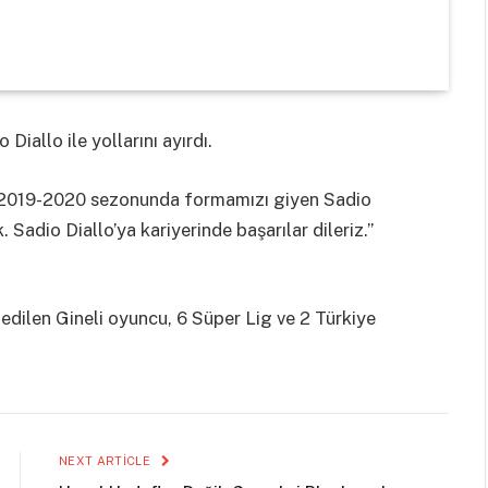
Diallo ile yollarını ayırdı.
, “2019-2020 sezonunda formamızı giyen Sadio
k. Sadio Diallo’ya kariyerinde başarılar dileriz.”
dilen Gineli oyuncu, 6 Süper Lig ve 2 Türkiye
NEXT ARTICLE