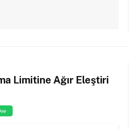
 Limitine Ağır Eleştiri
App