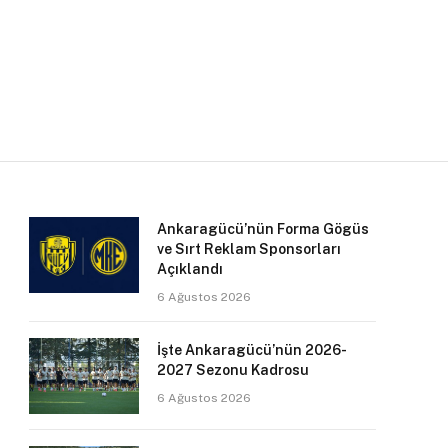
Ankaragücü’nün Forma Gögüs
ve Sırt Reklam Sponsorları
Açıklandı
6 Ağustos 2026
İşte Ankaragücü’nün 2026-
2027 Sezonu Kadrosu
6 Ağustos 2026