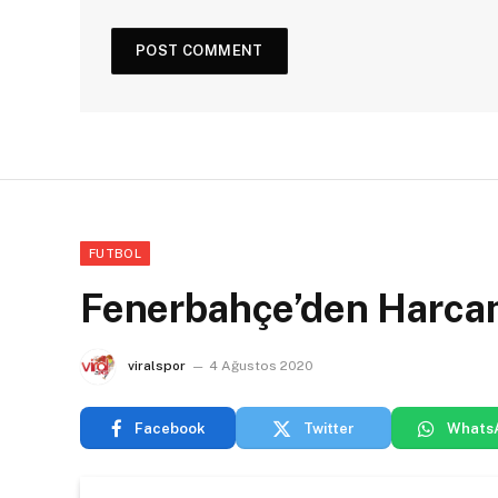
FUTBOL
Fenerbahçe’den Harcama
viralspor
4 Ağustos 2020
Facebook
Twitter
Whats