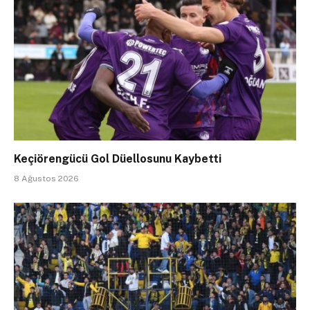
Keçiörengücü Gol Düellosunu Kaybetti
8 Ağustos 2026