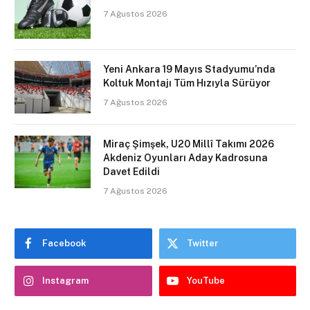
7 Ağustos 2026
Yeni Ankara 19 Mayıs Stadyumu’nda
Koltuk Montajı Tüm Hızıyla Sürüyor
7 Ağustos 2026
Miraç Şimşek, U20 Millî Takımı 2026
Akdeniz Oyunları Aday Kadrosuna
Davet Edildi
7 Ağustos 2026
Facebook
Twitter
Instagram
YouTube