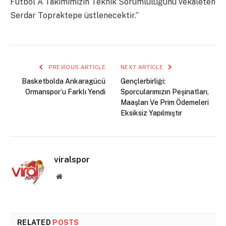
Futbol A Takımımızın Teknik Sorumluluğunu vekaleten
Serdar Topraktepe üstlenecektir.”
PREVIOUS ARTICLE
NEXT ARTICLE
Basketbolda Ankaragücü
Gençlerbirliği:
Ormanspor’u Farklı Yendi
Sporcularımızın Peşinatları,
Maaşları Ve Prim Ödemeleri
Eksiksiz Yapılmıştır
viralspor
Website
RELATED
POSTS