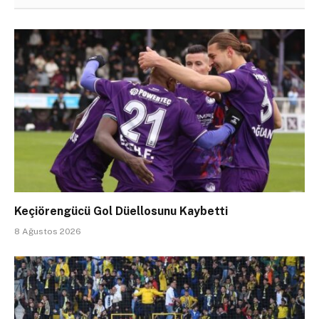
Keçiörengücü Gol Düellosunu Kaybetti
8 Ağustos 2026