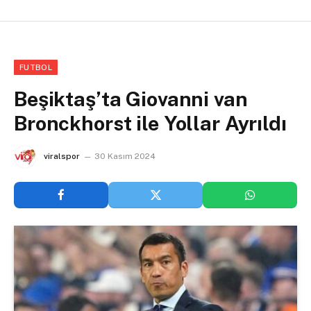
FUTBOL
Beşiktaş’ta Giovanni van
Bronckhorst ile Yollar Ayrıldı
viralspor
30 Kasım 2024