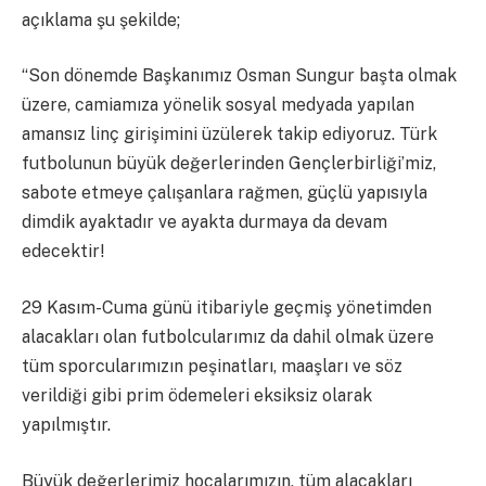
açıklama şu şekilde;
“Son dönemde Başkanımız Osman Sungur başta olmak
üzere, camiamıza yönelik sosyal medyada yapılan
amansız linç girişimini üzülerek takip ediyoruz. Türk
futbolunun büyük değerlerinden Gençlerbirliği’miz,
sabote etmeye çalışanlara rağmen, güçlü yapısıyla
dimdik ayaktadır ve ayakta durmaya da devam
edecektir!
29 Kasım-Cuma günü itibariyle geçmiş yönetimden
alacakları olan futbolcularımız da dahil olmak üzere
tüm sporcularımızın peşinatları, maaşları ve söz
verildiği gibi prim ödemeleri eksiksiz olarak
yapılmıştır.
Büyük değerlerimiz hocalarımızın, tüm alacakları