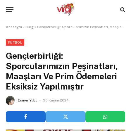
Anasayfa
»
Blog
»
Gençlerbirliği: Sporcularımızın Peşinatları, Maaşları Ve Prim Ödemeleri Eksiksiz Yapılmıştır
FUTBOL
Gençlerbirliği:
Sporcularımızın Peşinatları,
Maaşları Ve Prim Ödemeleri
Eksiksiz Yapılmıştır
Esmer Yiğit
30 Kasım 2024