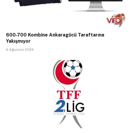
600-700 Kombine Ankaragücü Taraftarına
Yakışmıyor
6 Ağustos 2026