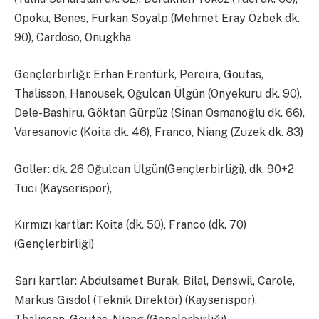
Opoku, Benes, Furkan Soyalp (Mehmet Eray Özbek dk.
90), Cardoso, Onugkha
Gençlerbirliği: Erhan Erentürk, Pereira, Goutas,
Thalisson, Hanousek, Oğulcan Ülgün (Onyekuru dk. 90),
Dele-Bashiru, Göktan Gürpüz (Sinan Osmanoğlu dk. 66),
Varesanovic (Koita dk. 46), Franco, Niang (Zuzek dk. 83)
Goller: dk. 26 Oğulcan Ülgün(Gençlerbirliği), dk. 90+2
Tuci (Kayserispor),
Kırmızı kartlar: Koita (dk. 50), Franco (dk. 70)
(Gençlerbirliği)
Sarı kartlar: Abdulsamet Burak, Bilal, Denswil, Carole,
Markus Gisdol (Teknik Direktör) (Kayserispor),