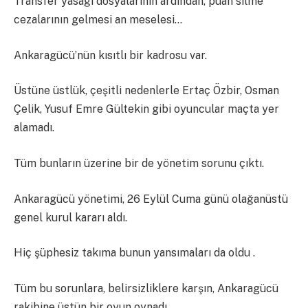
Transfer yasağı dosyalarının ardından, puan silme
cezalarının gelmesi an meselesi…
Ankaragücü’nün kısıtlı bir kadrosu var.
Üstüne üstlük, çeşitli nedenlerle Ertaç Özbir, Osman
Çelik, Yusuf Emre Gültekin gibi oyuncular maçta yer
alamadı.
Tüm bunların üzerine bir de yönetim sorunu çıktı.
Ankaragücü yönetimi, 26 Eylül Cuma günü olağanüstü
genel kurul kararı aldı.
Hiç şüphesiz takıma bunun yansımaları da oldu .
Tüm bu sorunlara, belirsizliklere karşın, Ankaragücü
rakibine üstün bir oyun oynadı.