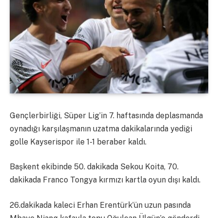
Gençlerbirliği, Süper Lig’in 7. haftasında deplasmanda
oynadığı karşılaşmanın uzatma dakikalarında yediği
golle Kayserispor ile 1-1 beraber kaldı.
Başkent ekibinde 50. dakikada Sekou Koita, 70.
dakikada Franco Tongya kırmızı kartla oyun dışı kaldı.
26.dakikada kaleci Erhan Erentürk’ün uzun pasında