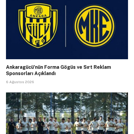
Ankaragücü’nün Forma Gögüs ve Sırt Reklam
Sponsorları Açıklandı
6 Ağustos 2026