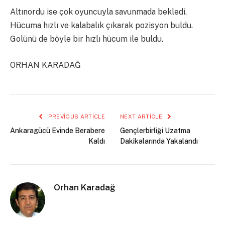
Altınordu ise çok oyuncuyla savunmada bekledi.
Hücuma hızlı ve kalabalık çıkarak pozisyon buldu.
Golünü de böyle bir hızlı hücum ile buldu.
ORHAN KARADAĞ
PREVIOUS ARTICLE
NEXT ARTICLE
Ankaragücü Evinde Berabere
Gençlerbirliği Uzatma
Kaldı
Dakikalarında Yakalandı
Orhan Karadağ