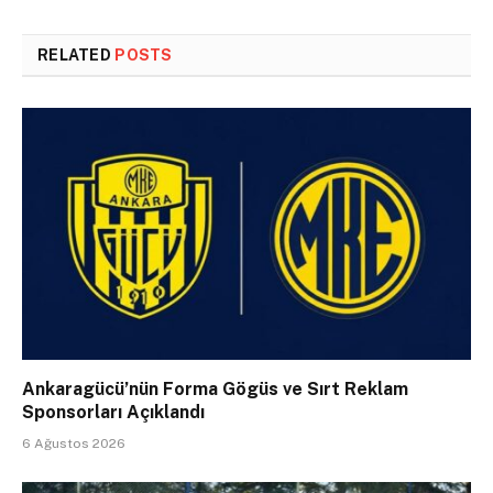
RELATED
POSTS
Ankaragücü’nün Forma Gögüs ve Sırt Reklam
Sponsorları Açıklandı
6 Ağustos 2026