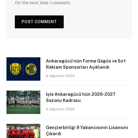
for the next time I comment.
Ankaragücü’nün Forma Gögüs ve Sırt
Reklam Sponsorları Açıklandı
6 Ağustos 2026
İşte Ankaragücü’nün 2026-2027
Sezonu Kadrosu
6 Ağustos 2026
Gençlerbirliği 9 Yabancısının Lisansını
Çıkardı