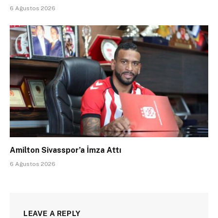
6 Ağustos 2026
Amilton Sivasspor’a İmza Attı
6 Ağustos 2026
LEAVE A REPLY