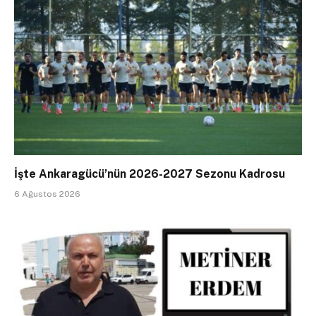
İşte Ankaragücü’nün 2026-2027 Sezonu Kadrosu
6 Ağustos 2026