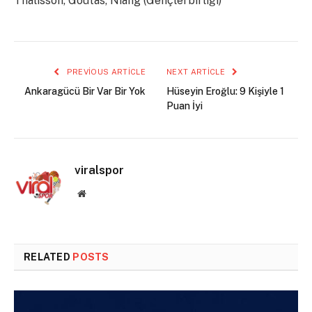
Thalisson, Goutas, Niang (Gençlerbirliği)
PREVIOUS ARTICLE
NEXT ARTICLE
Ankaragücü Bir Var Bir Yok
Hüseyin Eroğlu: 9 Kişiyle 1
Puan İyi
viralspor
Website
RELATED
POSTS