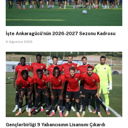
İşte Ankaragücü’nün 2026-2027 Sezonu Kadrosu
6 Ağustos 2026
Gençlerbirliği 9 Yabancısının Lisansını Çıkardı