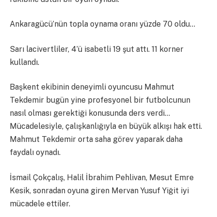
Ankaragücü’nün topla oynama oranı yüzde 70 oldu…
Sarı lacivertliler, 4’ü isabetli 19 şut attı. 11 korner
kullandı.
Başkent ekibinin deneyimli oyuncusu Mahmut
Tekdemir bugün yine profesyonel bir futbolcunun
nasıl olması gerektiği konusunda ders verdi…
Mücadelesiyle, çalışkanlığıyla en büyük alkışı hak etti.
Mahmut Tekdemir orta saha görev yaparak daha
faydalı oynadı.
İsmail Çokçalış, Halil İbrahim Pehlivan, Mesut Emre
Kesik, sonradan oyuna giren Mervan Yusuf Yiğit iyi
mücadele ettiler.