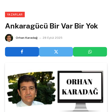
YAZARLAR
Ankaragücü Bir Var Bir Yok
Orhan Karadağ
28 Eylül 2025