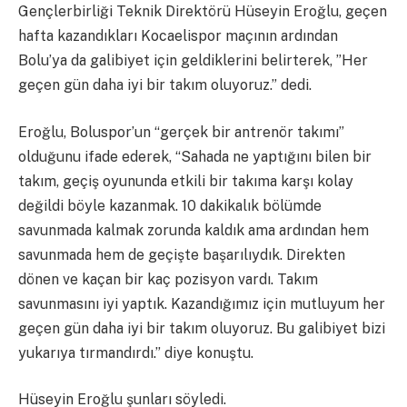
Gençlerbirliği Teknik Direktörü Hüseyin Eroğlu, geçen
hafta kazandıkları Kocaelispor maçının ardından
Bolu’ya da galibiyet için geldiklerini belirterek, ”Her
geçen gün daha iyi bir takım oluyoruz.” dedi.
Eroğlu, Boluspor’un “gerçek bir antrenör takımı”
olduğunu ifade ederek, “Sahada ne yaptığını bilen bir
takım, geçiş oyununda etkili bir takıma karşı kolay
değildi böyle kazanmak. 10 dakikalık bölümde
savunmada kalmak zorunda kaldık ama ardından hem
savunmada hem de geçişte başarılıydık. Direkten
dönen ve kaçan bir kaç pozisyon vardı. Takım
savunmasını iyi yaptık. Kazandığımız için mutluyum her
geçen gün daha iyi bir takım oluyoruz. Bu galibiyet bizi
yukarıya tırmandırdı.” diye konuştu.
Hüseyin Eroğlu şunları söyledi.