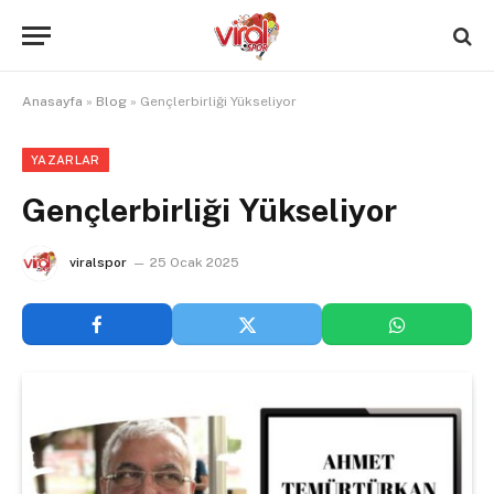
Anasayfa
»
Blog
»
Gençlerbirliği Yükseliyor
YAZARLAR
Gençlerbirliği Yükseliyor
viralspor
25 Ocak 2025