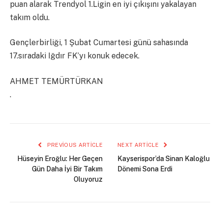
puan alarak Trendyol 1.Ligin en iyi çıkışını yakalayan
takım oldu.
Gençlerbirliği, 1 Şubat Cumartesi günü sahasında
17.sıradaki Iğdır FK’yı konuk edecek.
AHMET TEMÜRTÜRKAN
.
PREVIOUS ARTICLE
NEXT ARTICLE
Hüseyin Eroğlu: Her Geçen
Kayserispor’da Sinan Kaloğlu
Gün Daha İyi Bir Takım
Dönemi Sona Erdi
Oluyoruz