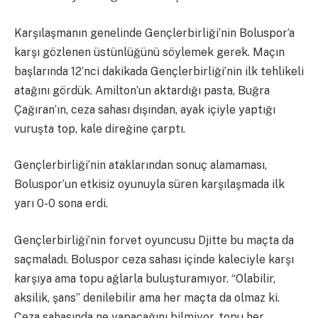
Karşılaşmanın genelinde Gençlerbirliği’nin Boluspor’a
karşı gözlenen üstünlüğünü söylemek gerek. Maçın
başlarında 12’nci dakikada Gençlerbirliği’nin ilk tehlikeli
atağını gördük. Amilton’un aktardığı pasta, Buğra
Çağıran’ın, ceza sahası dışından, ayak içiyle yaptığı
vuruşta top, kale direğine çarptı.
Gençlerbirliği’nin ataklarından sonuç alamaması,
Boluspor’un etkisiz oyunuyla süren karşılaşmada ilk
yarı 0-0 sona erdi.
Gençlerbirliği’nin forvet oyuncusu Djitte bu maçta da
saçmaladı. Boluspor ceza sahası içinde kaleciyle karşı
karşıya ama topu ağlarla buluşturamıyor. “Olabilir,
aksilik, şans” denilebilir ama her maçta da olmaz ki.
Ceza sahasında ne yapacağını bilmiyor, topu her