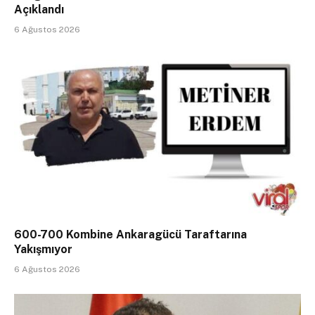
Açıklandı
6 Ağustos 2026
600-700 Kombine Ankaragücü Taraftarına
Yakışmıyor
6 Ağustos 2026