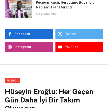
Keçiörengücü, Herculano Bucancil
Nabian’ı Transfer Etti
5 Ağustos 2026
Facebook
Twitter
Instagram
YouTube
FUTBOL
Hüseyin Eroğlu: Her Geçen
Gün Daha İyi Bir Takım