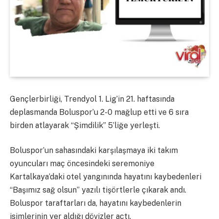
Gençlerbirliği, Trendyol 1. Lig’in 21. haftasında
deplasmanda Boluspor’u 2-0 mağlup etti ve 6 sıra
birden atlayarak “Şimdilik” 5’liğe yerleşti.
Boluspor’un sahasındaki karşılaşmaya iki takım
oyuncuları maç öncesindeki seremoniye
Kartalkaya’daki otel yangınında hayatını kaybedenleri
“Başımız sağ olsun” yazılı tişörtlerle çıkarak andı.
Boluspor taraftarları da, hayatını kaybedenlerin
isimlerinin yer aldığı dövizler açtı.