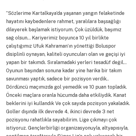
”Sözlerime Kartalkaya’da yaşanan yangın felaketinde
hayatını kaybedenlere rahmet, yaralılara başsağlığı
dileyerek başlamak istiyorum. Çok üzüldük, başımız
sağ olsun… Kariyerimiz boyunca 10 yıl birlikte
çalıştığımız Ufuk Kahraman’ın yönettiği Boluspor
disiplinli oynayan, kaliteli oyuncuları olan ve geçişi iyi
yapan bir takımdı. Sıralamadaki yerleri tesadüf değil…
Oyunun başından sonuna kadar yine harika bir takım
savunması yaptık, sadece bir pozisyon verdik..
Dördüncü maçımızda gol yemedik ve 10 puan topladık.
Önceki maçlara oranla hücumda daha etkiliydik. Kanat
beklerini iyi kullandık Ve çok sayıda pozisyon yakaladık.
Goller dışında ilk devrede 4, ikinci devrede 3 net
pozisyonu rahatlıkla sayabilirim. Lige çıkmayı çok
istiyoruz. Gençlerbirliği organizasyonuyla, altyapısıyla,