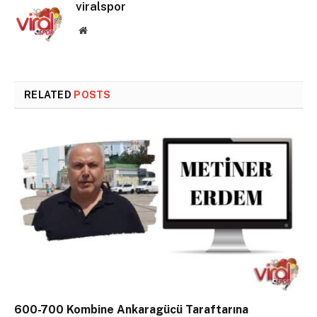
viralspor
Website
RELATED
POSTS
600-700 Kombine Ankaragücü Taraftarına