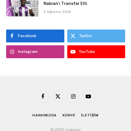
Nabian’ı Transfer Etti
5 Ağustos 2026
Facebook
Twitter
Instagram
YouTube
Facebook
X
Instagram
YouTube
(Twitter)
HAKKIMIZDA
KÜNYE
İLETİŞİM
© 2026 viralspor