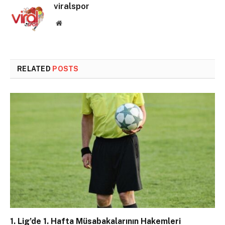
viralspor
Website
RELATED
POSTS
1. Lig’de 1. Hafta Müsabakalarının Hakemleri