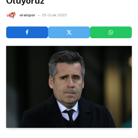
Oluyoruz
viralspor
25 Ocak 2025