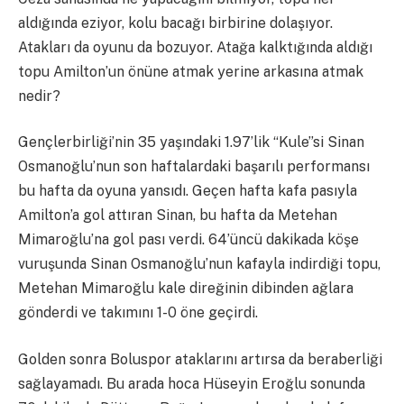
aldığında eziyor, kolu bacağı birbirine dolaşıyor.
Atakları da oyunu da bozuyor. Atağa kalktığında aldığı
topu Amilton’un önüne atmak yerine arkasına atmak
nedir?
Gençlerbirliği’nin 35 yaşındaki 1.97’lik “Kule”si Sinan
Osmanoğlu’nun son haftalardaki başarılı performansı
bu hafta da oyuna yansıdı. Geçen hafta kafa pasıyla
Amilton’a gol attıran Sinan, bu hafta da Metehan
Mimaroğlu’na gol pası verdi. 64’üncü dakikada köşe
vuruşunda Sinan Osmanoğlu’nun kafayla indirdiği topu,
Metehan Mimaroğlu kale direğinin dibinden ağlara
gönderdi ve takımını 1-0 öne geçirdi.
Golden sonra Boluspor ataklarını artırsa da beraberliği
sağlayamadı. Bu arada hoca Hüseyin Eroğlu sonunda