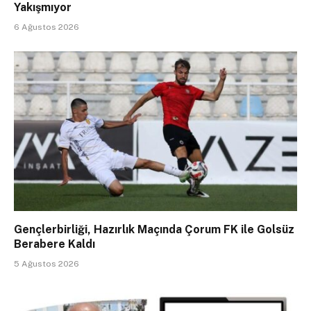
Yakışmıyor
6 Ağustos 2026
Gençlerbirliği, Hazırlık Maçında Çorum FK ile Golsüz
Berabere Kaldı
5 Ağustos 2026