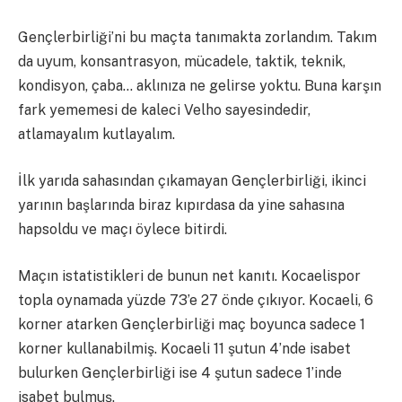
Gençlerbirliği’ni bu maçta tanımakta zorlandım. Takım
da uyum, konsantrasyon, mücadele, taktik, teknik,
kondisyon, çaba… aklınıza ne gelirse yoktu. Buna karşın
fark yememesi de kaleci Velho sayesindedir,
atlamayalım kutlayalım.
İlk yarıda sahasından çıkamayan Gençlerbirliği, ikinci
yarının başlarında biraz kıpırdasa da yine sahasına
hapsoldu ve maçı öylece bitirdi.
Maçın istatistikleri de bunun net kanıtı. Kocaelispor
topla oynamada yüzde 73’e 27 önde çıkıyor. Kocaeli, 6
korner atarken Gençlerbirliği maç boyunca sadece 1
korner kullanabilmiş. Kocaeli 11 şutun 4’nde isabet
bulurken Gençlerbirliği ise 4 şutun sadece 1’inde
isabet bulmuş.