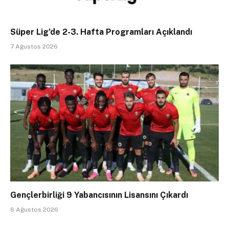
Süper Lig’de 2-3. Hafta Programları Açıklandı
7 Ağustos 2026
Gençlerbirliği 9 Yabancısının Lisansını Çıkardı
6 Ağustos 2026