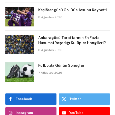
Keçiörengücü Gol Düellosunu Kaybetti
8 Ağustos 2026
Ankaragücü Taraftarının En Fazla
Husumet Yaşadığı Kulüpler Hangileri?
8 Ağustos 2026
Futbolda Günün Sonuçları
7 Ağustos 2026
Facebook
Twitter
Instagram
YouTube