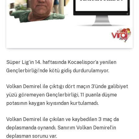
Süper Lig’in 14. haftasında Kocaelispor’a yenilen
Gençlerbirliği’nde kötü gidiş durdurulamıyor.
Volkan Demirel ile çıktığı dört maçın 3’ünde galibiyet
yüzü göremeyen Gençlerbirliği, 11 puanla düşme
potasının kaygan kıyısından kurtulamadı.
Volkan Demirel ile çıkılan ve kaybedilen 3 maç da
deplasmanda oynandı. Sanırım Volkan Demirel’in
deplasman sorunu var.