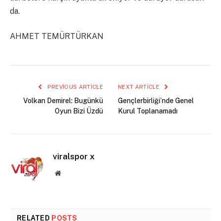
da.
AHMET TEMÜRTÜRKAN
PREVIOUS ARTICLE
NEXT ARTICLE
Volkan Demirel: Bugünkü
Gençlerbirliği’nde Genel
Oyun Bizi Üzdü
Kurul Toplanamadı
viralspor x
Website
RELATED
POSTS