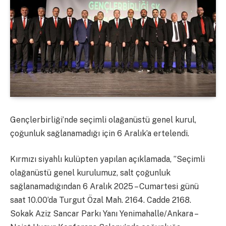
Gençlerbirliği’nde seçimli olağanüstü genel kurul,
çoğunluk sağlanamadığı için 6 Aralık’a ertelendi.
Kırmızı siyahlı kulüpten yapılan açıklamada, ”Seçimli
olağanüstü genel kurulumuz, salt çoğunluk
sağlanamadığından 6 Aralık 2025 – Cumartesi günü
saat 10.00’da Turgut Özal Mah. 2164. Cadde 2168.
Sokak Aziz Sancar Parkı Yanı Yenimahalle/Ankara –