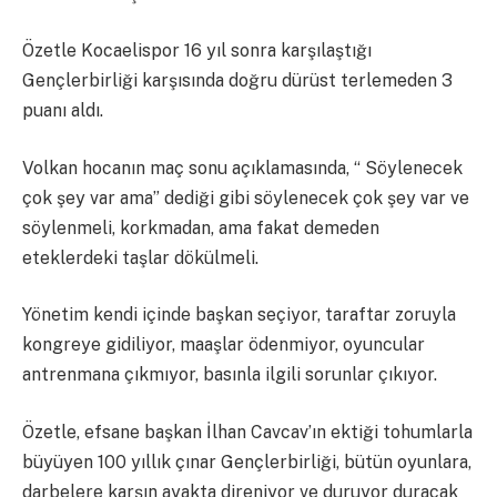
Özetle Kocaelispor 16 yıl sonra karşılaştığı
Gençlerbirliği karşısında doğru dürüst terlemeden 3
puanı aldı.
Volkan hocanın maç sonu açıklamasında, “ Söylenecek
çok şey var ama” dediği gibi söylenecek çok şey var ve
söylenmeli, korkmadan, ama fakat demeden
eteklerdeki taşlar dökülmeli.
Yönetim kendi içinde başkan seçiyor, taraftar zoruyla
kongreye gidiliyor, maaşlar ödenmiyor, oyuncular
antrenmana çıkmıyor, basınla ilgili sorunlar çıkıyor.
Özetle, efsane başkan İlhan Cavcav’ın ektiği tohumlarla
büyüyen 100 yıllık çınar Gençlerbirliği, bütün oyunlara,
darbelere karşın ayakta direniyor ve duruyor duracak