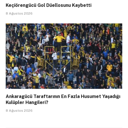
Keçiörengücü Gol Düellosunu Kaybetti
8 Ağustos 2026
Ankaragücü Taraftarının En Fazla Husumet Yaşadığı
Kulüpler Hangileri?
8 Ağustos 2026