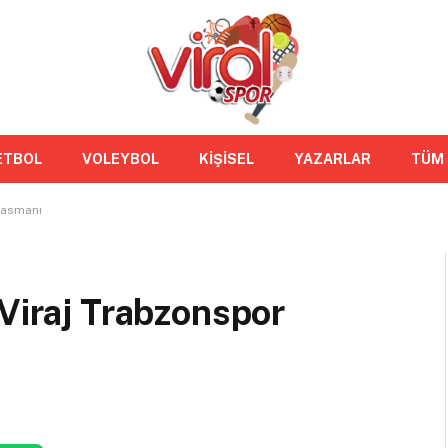
ETBOL
VOLEYBOL
KİŞİSEL
YAZARLAR
TÜM
lasmanı
 Viraj Trabzonspor