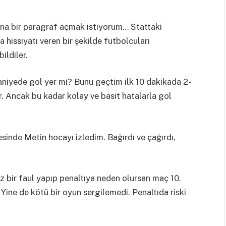
ına bir paragraf açmak istiyorum… Stattaki
a hissiyatı veren bir şekilde futbolcuları
ildiler.
niyede gol yer mi? Bunu geçtim ilk 10 dakikada 2-
r. Ancak bu kadar kolay ve basit hatalarla gol
sinde Metin hocayı izledim. Bağırdı ve çağırdı,
z bir faul yapıp penaltıya neden olursan maç 10.
ine de kötü bir oyun sergilemedi. Penaltıda riski