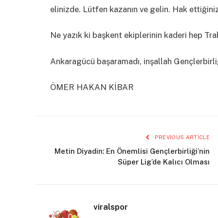
elinizde. Lütfen kazanın ve gelin. Hak ettiğin
Ne yazık ki başkent ekiplerinin kaderi hep Tr
Ankaragücü başaramadı, inşallah Gençlerbirli
ÖMER HAKAN KİBAR
PREVIOUS ARTICLE
Metin Diyadin: En Önemlisi Gençlerbirliği’nin
Süper Lig’de Kalıcı Olması
viralspor