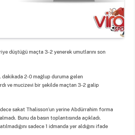
eriye düştüğü maçta 3-2 yenerek umutlarını son
0. dakikada 2-0 mağlup duruma gelen
rdı ve mucizevi bir şekilde maçtan 3-2 galip
adece sakat Thalisson’un yerine Abdürrahim forma
almadı. Bunu da basın toplantısında açıkladı.
atılmadığını sadece 1 idmanda yer aldığını ifade
.