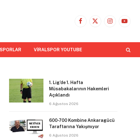
Facebook
X
Instagram
YouTub
(Twitter)
 SPORLAR
VİRALSPOR YOUTUBE
1. Lig’de 1. Hafta
Müsabakalarının Hakemleri
Açıklandı
6 Ağustos 2026
600-700 Kombine Ankaragücü
Taraftarına Yakışmıyor
6 Ağustos 2026