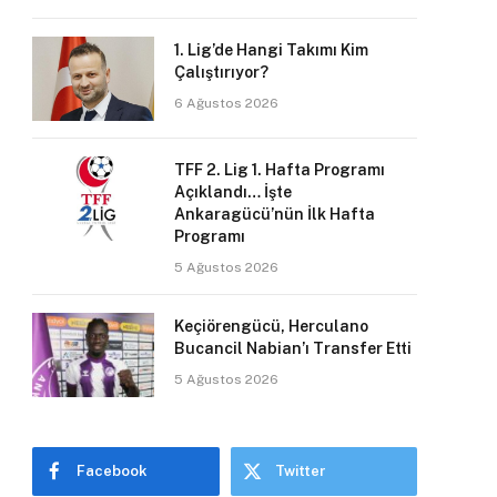
1. Lig’de Hangi Takımı Kim
Çalıştırıyor?
6 Ağustos 2026
TFF 2. Lig 1. Hafta Programı
Açıklandı… İşte
Ankaragücü’nün İlk Hafta
Programı
5 Ağustos 2026
Keçiörengücü, Herculano
Bucancil Nabian’ı Transfer Etti
5 Ağustos 2026
Facebook
Twitter