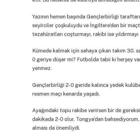
Yazının hemen başında Gençlerbirliği taraftar
seyirciler çoşkuluydu ve İngiltere’den bir maçt
tezahüratları coşturmayı, rakibi ise yıldırmayı b
Kümede kalmak için sahaya çıkan takım 30. sa
0 geriye düşer mi? Futbolda tabii ki herşey va
yenmez.
Gençlerbirliği 2-0 geride kalınca yedek kulübe
resmen maçı kenarda yaşadı.
Ayağındaki topu rakibe verirsen bir de gereksi
dakikada 2-0 olur. Tongya’dan bahsediyorum. Y
alması da önemliydi.