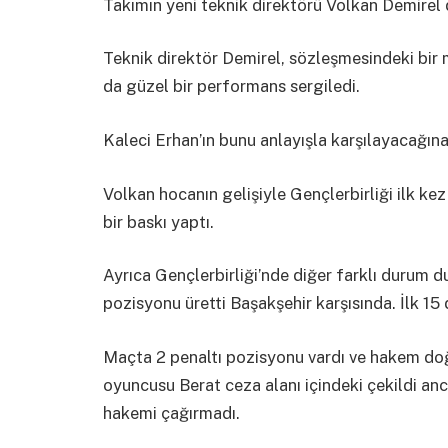
Takımın yeni teknik direktörü Volkan Demirel d
Teknik direktör Demirel, sözleşmesindeki bir 
da güzel bir performans sergiledi.
Kaleci Erhan’ın bunu anlayışla karşılayacağın
Volkan hocanın gelişiyle Gençlerbirliği ilk k
bir baskı yaptı.
Ayrıca Gençlerbirliği’nde diğer farklı durum d
pozisyonu üretti Başakşehir karşısında. İlk 15
Maçta 2 penaltı pozisyonu vardı ve hakem doğru
oyuncusu Berat ceza alanı içindeki çekildi a
hakemi çağırmadı.