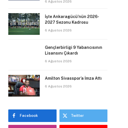
6 Ağustos 2026
İşte Ankaragücü’nün 2026-
2027 Sezonu Kadrosu
6 Ağustos 2026
Gençlerbirliği 9 Yabancısının
Lisansını Çıkardı
6 Ağustos 2026
Amilton Sivasspor’a İmza Attı
6 Ağustos 2026
Facebook
Twitter