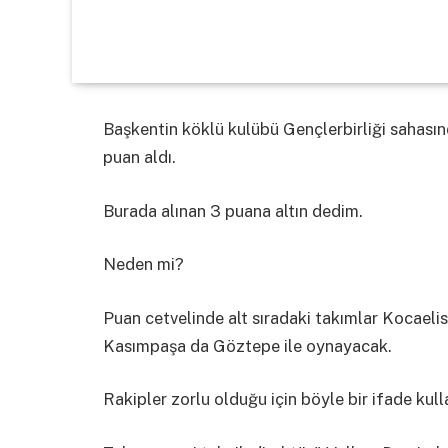
Başkentin köklü kulübü Gençlerbirliği sahasın
puan aldı.
Burada alınan 3 puana altın dedim.
Neden mi?
Puan cetvelinde alt sıradaki takımlar Kocael
Kasımpaşa da Göztepe ile oynayacak.
Rakipler zorlu olduğu için böyle bir ifade kul