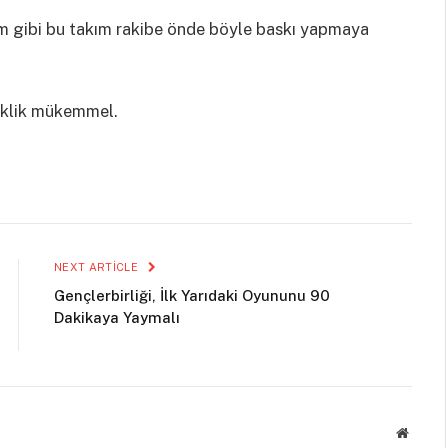
um gibi bu takım rakibe önde böyle baskı yapmaya
iklik mükemmel.
NEXT ARTICLE
Gençlerbirliği, İlk Yarıdaki Oyununu 90
Dakikaya Yaymalı
Websit