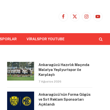
Facebook
X
Instagram
YouTub
(Twitter)
 SPORLAR
VİRALSPOR YOUTUBE
Ankaragücü Hazırlık Maçında
Malatya Yeşilyurtspor ile
Karşılaştı
7 Ağustos 2026
Ankaragücü’nün Forma Gögüs
ve Sırt Reklam Sponsorları
Açıklandı