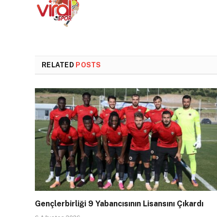
RELATED
POSTS
Gençlerbirliği 9 Yabancısının Lisansını Çıkardı