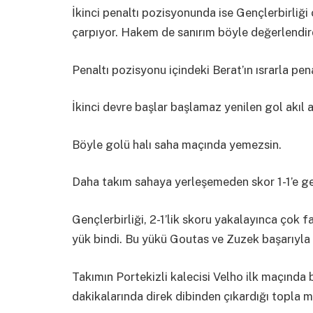
İkinci penaltı pozisyonunda ise Gençlerbirliğ
çarpıyor. Hakem de sanırım böyle değerlendir
Penaltı pozisyonu içindeki Berat’ın ısrarla pena
İkinci devre başlar başlamaz yenilen gol akıl a
Böyle golü halı saha maçında yemezsin.
Daha takım sahaya yerleşemeden skor 1-1’e ge
Gençlerbirliği, 2-1’lik skoru yakalayınca çok f
yük bindi. Bu yükü Goutas ve Zuzek başarıyla t
Takımın Portekizli kalecisi Velho ilk maçında 
dakikalarında direk dibinden çıkardığı topla 