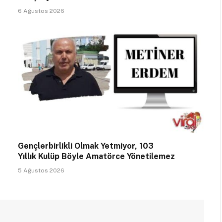
6 Ağustos 2026
Gençlerbirlikli Olmak Yetmiyor, 103
Yıllık Kulüp Böyle Amatörce Yönetilemez
5 Ağustos 2026