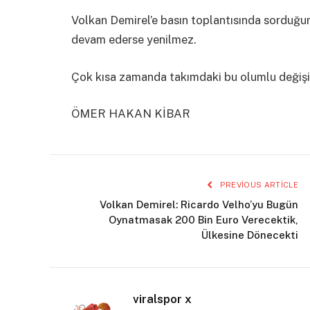
Volkan Demirel’e basın toplantısında sorduğ
devam ederse yenilmez.
Çok kısa zamanda takımdaki bu olumlu değiş
ÖMER HAKAN KİBAR
PREVIOUS ARTICLE
Volkan Demirel: Ricardo Velho’yu Bugün
Oynatmasak 200 Bin Euro Verecektik,
Ülkesine Dönecekti
viralspor x