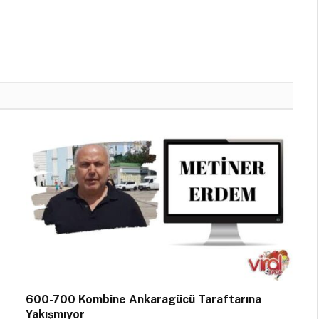
600-700 Kombine Ankaragücü Taraftarına
Yakışmıyor