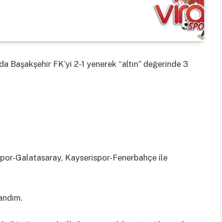
da Başakşehir FK’yi 2-1 yenerek “altın” değerinde 3
ispor-Galatasaray, Kayserispor-Fenerbahçe ile
landım.