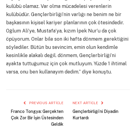
kulübü olamaz. Var olma mücadelesi verenlerin
kulübüdür. Gençlerbirliği’nin varlığı ne benim ne bir
başkasının kişisel kariyer planlarının çok ötesindedir.
Oğlum Ali’ye, Mustafa’ya, kızım İpek Nur’u da çok
öpüyorum. Onlar bile son iki hafta dönmem gerektiğini
söylediler. Bütün bu sevincim, emin olun kendimle
kesinlikle alakalı değil. dönmem, Gençlerbirliği’ni
ayakta tuttuğumuz için çok mutluyum. Yüzde 1 ihtimal
varsa, onu ben kullanayım dedim.” diye konuştu.
PREVIOUS ARTICLE
NEXT ARTICLE
Franco Tongya: Gerçekten
Gençlerbirliği’ni Diyadin
Çok Zor Bir İşin Üstesinden
Kurtardı
Geldik