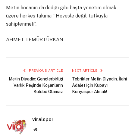
Metin hocanın da dediği gibi başta yönetim olmak
üzere herkes takıma “ Hevesle değil, tutkuyla
sahiplenmeli”.
AHMET TEMÜRTÜRKAN
PREVIOUS ARTICLE
NEXT ARTICLE
Metin Diyadin: Gençlerbirliği
Tebrikler Metin Diyadin. İlahi
Varlık Peşinde Koşanların
Adalet İçin Kupayı
Kulübü Olamaz
Konyaspor Almalı!
viralspor
Website