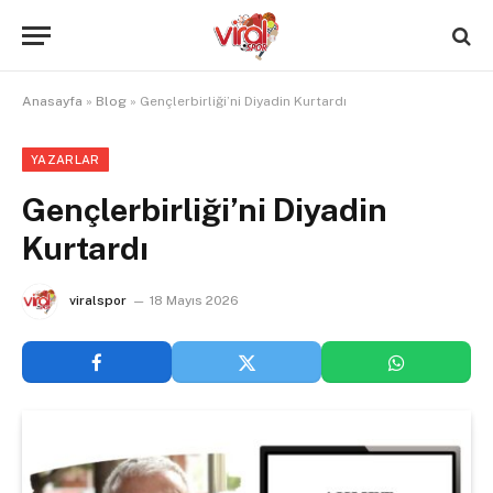
Anasayfa
»
Blog
»
Gençlerbirliği’ni Diyadin Kurtardı
YAZARLAR
Gençlerbirliği’ni Diyadin
Kurtardı
viralspor
18 Mayıs 2026