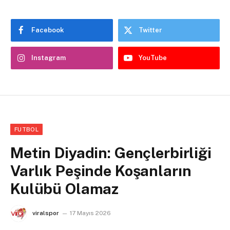
Facebook
Twitter
Instagram
YouTube
FUTBOL
Metin Diyadin: Gençlerbirliği
Varlık Peşinde Koşanların
Kulübü Olamaz
viralspor
17 Mayıs 2026