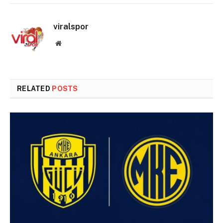
viralspor
Website
RELATED
POSTS