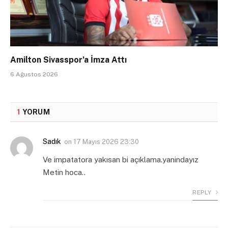
Amilton Sivasspor’a İmza Attı
6 Ağustos 2026
1
YORUM
Sadık
on
17 Mayıs 2026 23:30
Ve impatatora yakısan bi açıklama.yanindayız
Metin hoca..
REPLY