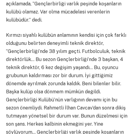
açıklamada, ”Gençlerbirliği varlık peşinde koşanların
kulübü olamaz. Var olma mücadelesi verenlerin
kulübüdür.” dedi.
Kırmızı siyahlı kulübün anlamının kendisi için çok farklı
olduğunu belirten deneyimli teknik direktör,
”Gençlerbirliği’nde 38 yılım geçti. Futbolculuk, teknik
direktörlük… Bu sezon Gençlerbirliği’nde 3 başkan, 4
teknik direktör, 6 kez değişim yaşandı… Bu, oyuncu
grubunun kaldırması zor bir durum. İyi gittiğimiz
dönemde ayrılmak zorunda kaldık. Beni bilenler bilir.
Başka kulüp olsa dönmem mümkün değildi.
Gençlerbirliği Kulübü’nün varlığının devamı için bu
sezon önemliydi. Rahmetli İlhan Cavcav’dan sonra dikiş
tutmayan yönetsel bir durum var. Bunun düzelmesi için
son şans. Herkes kalbinin ekmeğini yer. Yine
söylüyorum… Gençlerbirliği varlık peşinde koşanların