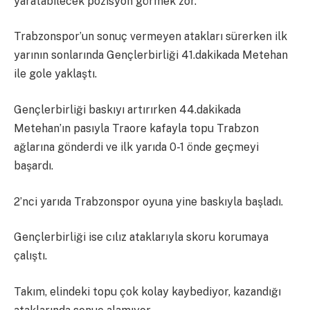
yaratabilecek pozisyon görmek zor.
Trabzonspor’un sonuç vermeyen atakları sürerken ilk
yarının sonlarında Gençlerbirliği 41.dakikada Metehan
ile gole yaklaştı.
Gençlerbirliği baskıyı artırırken 44.dakikada
Metehan’ın pasıyla Traore kafayla topu Trabzon
ağlarına gönderdi ve ilk yarıda 0-1 önde geçmeyi
başardı.
2’nci yarıda Trabzonspor oyuna yine baskıyla başladı.
Gençlerbirliği ise cılız ataklarıyla skoru korumaya
çalıştı.
Takım, elindeki topu çok kolay kaybediyor, kazandığı