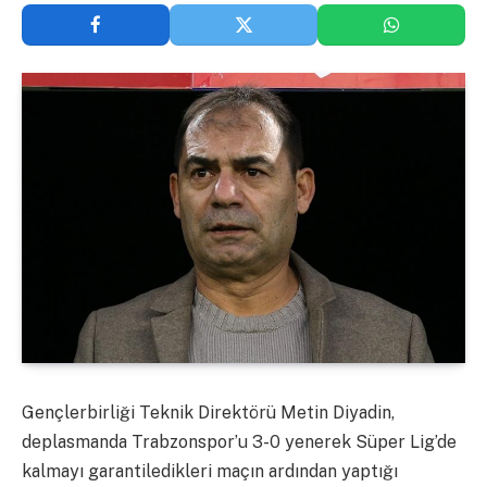
Gençlerbirliği Teknik Direktörü Metin Diyadin,
deplasmanda Trabzonspor’u 3-0 yenerek Süper Lig’de
kalmayı garantiledikleri maçın ardından yaptığı