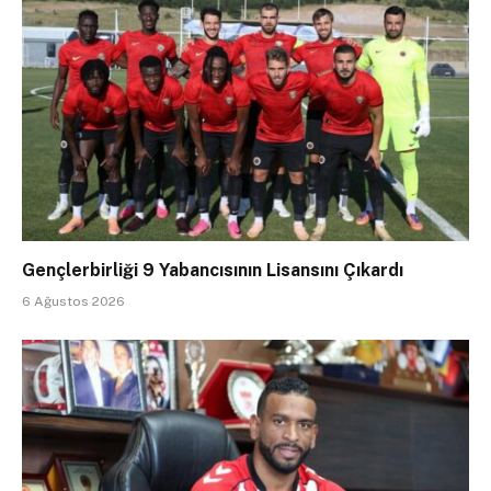
Gençlerbirliği 9 Yabancısının Lisansını Çıkardı
6 Ağustos 2026