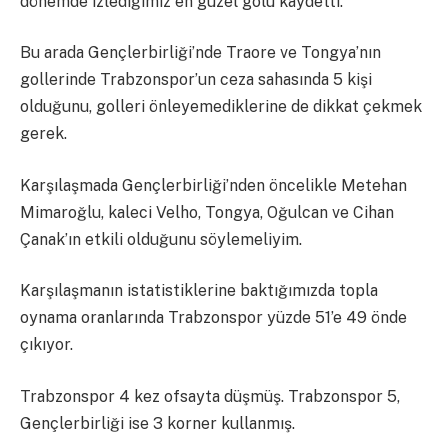
dönemde izlediğimiz en güzel golü kaydetti.
Bu arada Gençlerbirliği’nde Traore ve Tongya’nın
gollerinde Trabzonspor’un ceza sahasında 5 kişi
olduğunu, golleri önleyemediklerine de dikkat çekmek
gerek.
Karşılaşmada Gençlerbirliği’nden öncelikle Metehan
Mimaroğlu, kaleci Velho, Tongya, Oğulcan ve Cihan
Çanak’ın etkili olduğunu söylemeliyim.
Karşılaşmanın istatistiklerine baktığımızda topla
oynama oranlarında Trabzonspor yüzde 51’e 49 önde
çıkıyor.
Trabzonspor 4 kez ofsayta düşmüş. Trabzonspor 5,
Gençlerbirliği ise 3 korner kullanmış.