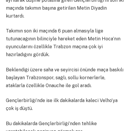
ayrılarak düşme potasına giren Gençlerbirliği’ni son iki
maçında takımın başına getirilen Metin Diyadin
kurtardı.
Takımın son iki maçında 6 puan almasıyla lige
tutunacağının bilinciyle hareket eden Metin Hoca’nın
oyuncularını özellikle Trabzon maçına çok iyi
hazırladığını gördük.
Beklendiği üzere saha ve seyircisi önünde maça baskılı
başlayan Trabzonspor, sağlı, sollu kornerlerle,
ataklarla özellikle Onauche ile gol aradı.
Gençlerbirliği’nde ise ilk dakikalarda kaleci Velho’ya
çok iş düştü.
Bu dakikalarda Gençlerbirliği’nden tehlike