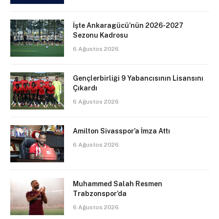
İşte Ankaragücü’nün 2026-2027
Sezonu Kadrosu
6 Ağustos 2026
Gençlerbirliği 9 Yabancısının Lisansını
Çıkardı
6 Ağustos 2026
Amilton Sivasspor’a İmza Attı
6 Ağustos 2026
Muhammed Salah Resmen
Trabzonspor’da
6 Ağustos 2026