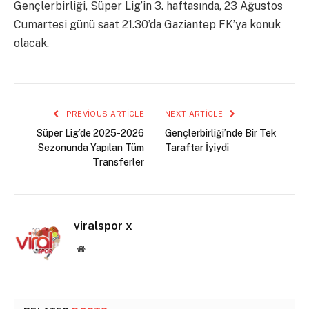
Gençlerbirliği, Süper Lig’in 3. haftasında, 23 Ağustos
Cumartesi günü saat 21.30’da Gaziantep FK’ya konuk
olacak.
PREVIOUS ARTICLE
NEXT ARTICLE
Süper Lig’de 2025-2026
Gençlerbirliği’nde Bir Tek
Sezonunda Yapılan Tüm
Taraftar İyiydi
Transferler
viralspor x
Website