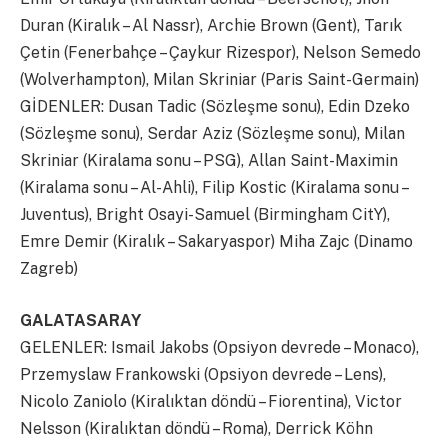
Duran (Kiralık – Al Nassr), Archie Brown (Gent), Tarık
Çetin (Fenerbahçe – Çaykur Rizespor), Nelson Semedo
(Wolverhampton), Milan Skriniar (Paris Saint-Germain)
GİDENLER: Dusan Tadic (Sözleşme sonu), Edin Dzeko
(Sözleşme sonu), Serdar Aziz (Sözleşme sonu), Milan
Skriniar (Kiralama sonu – PSG), Allan Saint-Maximin
(Kiralama sonu – Al-Ahli), Filip Kostic (Kiralama sonu –
Juventus), Bright Osayi-Samuel (Birmingham CitY),
Emre Demir (Kiralık – Sakaryaspor) Miha Zajc (Dinamo
Zagreb)
GALATASARAY
GELENLER: Ismail Jakobs (Opsiyon devrede – Monaco),
Przemyslaw Frankowski (Opsiyon devrede – Lens),
Nicolo Zaniolo (Kiralıktan döndü – Fiorentina), Victor
Nelsson (Kiralıktan döndü – Roma), Derrick Köhn