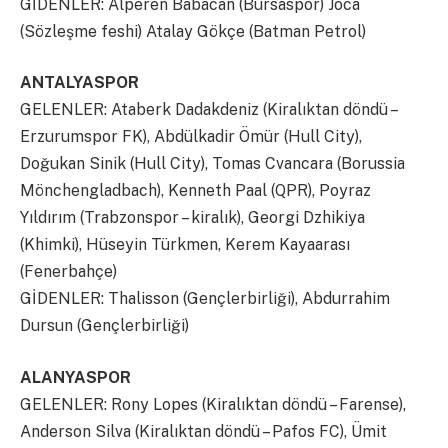
GİDENLER: Alperen Babacan (Bursaspor) Joca
(Sözleşme feshi) Atalay Gökçe (Batman Petrol)
ANTALYASPOR
GELENLER: Ataberk Dadakdeniz (Kiralıktan döndü –
Erzurumspor FK), Abdülkadir Ömür (Hull City),
Doğukan Sinik (Hull City), Tomas Cvancara (Borussia
Mönchengladbach), Kenneth Paal (QPR), Poyraz
Yıldırım (Trabzonspor – kiralık), Georgi Dzhikiya
(Khimki), Hüseyin Türkmen, Kerem Kayaarası
(Fenerbahçe)
GİDENLER: Thalisson (Gençlerbirliği), Abdurrahim
Dursun (Gençlerbirliği)
ALANYASPOR
GELENLER: Rony Lopes (Kiralıktan döndü – Farense),
Anderson Silva (Kiralıktan döndü – Pafos FC), Ümit