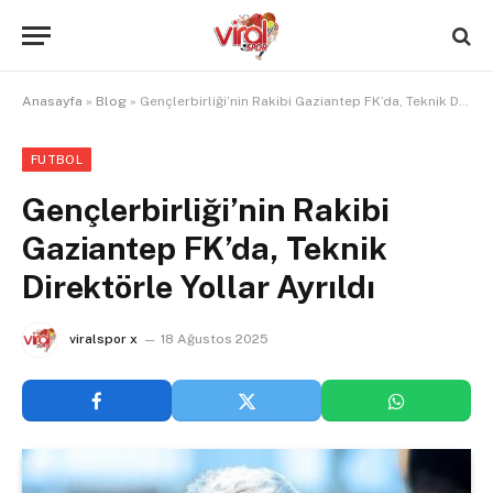
Anasayfa
»
Blog
»
Gençlerbirliği’nin Rakibi Gaziantep FK’da, Teknik Direktörle Yollar Ayrıldı
FUTBOL
Gençlerbirliği’nin Rakibi
Gaziantep FK’da, Teknik
Direktörle Yollar Ayrıldı
viralspor x
18 Ağustos 2025