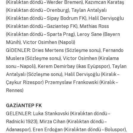
(Kiralıktan döndü – Werder Bremen), Kazımcan Karataş
(Kiralıktan döndü – Orenburg), Taylan Antalyalı
(Kiralıktan döndü – Sipay Bodrum FK), Halil Dervişoğlu
(Kiralıktan döndü – Gaziantep FK), Mathias Ross
(Kiralıktan döndü – Sparta Prag), Leroy Sane (Bayern
Münih), Victor Osimhen (Napoli)
GİDENLER: Dries Mertens (Sözleşme sonu), Fernando
Muslera (Sözleşme sonu), Victor Osimhen (Kiralama
sonu – Napoli), Kerem Demirbay (ikas Eyüpspor), Taylan
Antalyalı (Sözleşme sonu), Halil Dervişoğlu (Kiralık –
Çaykur Rizespor) Przemyslaw Frankowski (Kiralık –
Rennes)
GAZİANTEP FK
GELENLER: Luka Stankovski (Kiralıktan döndü –
Radnicki 1923), Mirza Cihan (Kiralıktan döndü –
Adanaspor), Eren Erdoğan (Kiralıktan döndü – Boluspor),