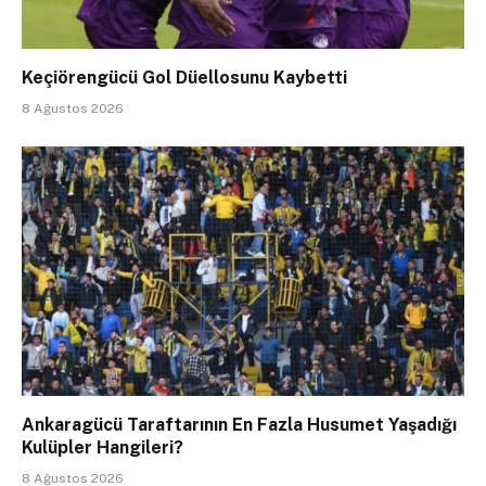
Keçiörengücü Gol Düellosunu Kaybetti
8 Ağustos 2026
Ankaragücü Taraftarının En Fazla Husumet Yaşadığı
Kulüpler Hangileri?
8 Ağustos 2026