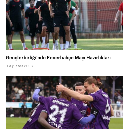
Gençlerbirliği’nde Fenerbahçe Maçı Hazırlıkları
9 Ağustos 2026