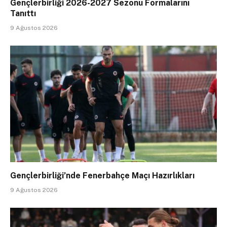
Gençlerbirliği 2026-2027 Sezonu Formalarını
Tanıttı
9 Ağustos 2026
Gençlerbirliği’nde Fenerbahçe Maçı Hazırlıkları
9 Ağustos 2026