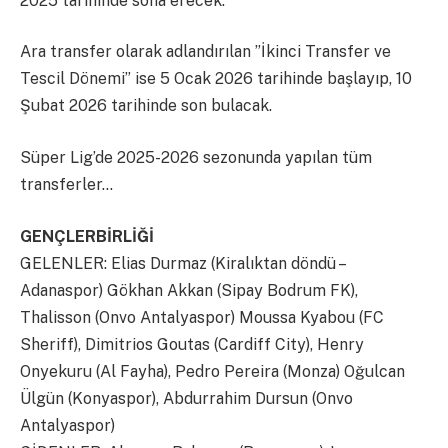
2025 tarihinde sona erecek.
Ara transfer olarak adlandırılan ”İkinci Transfer ve
Tescil Dönemi” ise 5 Ocak 2026 tarihinde başlayıp, 10
Şubat 2026 tarihinde son bulacak.
Süper Lig’de 2025-2026 sezonunda yapılan tüm
transferler…
GENÇLERBİRLİĞİ
GELENLER: Elias Durmaz (Kiralıktan döndü –
Adanaspor) Gökhan Akkan (Sipay Bodrum FK),
Thalisson (Onvo Antalyaspor) Moussa Kyabou (FC
Sheriff), Dimitrios Goutas (Cardiff City), Henry
Onyekuru (Al Fayha), Pedro Pereira (Monza) Oğulcan
Ülgün (Konyaspor), Abdurrahim Dursun (Onvo
Antalyaspor)