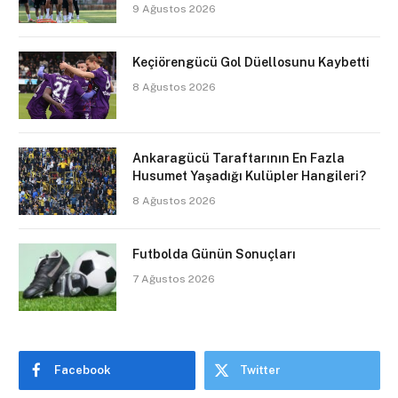
9 Ağustos 2026
Keçiörengücü Gol Düellosunu Kaybetti
8 Ağustos 2026
Ankaragücü Taraftarının En Fazla
Husumet Yaşadığı Kulüpler Hangileri?
8 Ağustos 2026
Futbolda Günün Sonuçları
7 Ağustos 2026
Facebook
Twitter