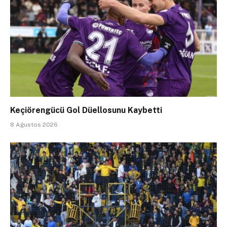
Keçiörengücü Gol Düellosunu Kaybetti
8 Ağustos 2026