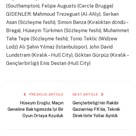
(Southampton), Felipe Augusto (Cercle Brugge)
GİDENLER: Mahmoud Trezeguet (Al-Ahly), Serkan
Asan (Sözleşme feshi), Simon Banza (Kiralıktan döndü –
Braga), Hüseyin Türkmen (Sözleşme feshi), Muhammet
Taha Tepe (Sözleşme feshi), Tonio Teklic (Widzew
Lodz) Ali Şahin Yılmaz (İstanbulspor), John David
Lundstram (Kiralık – Hull City), Göktan Gürpüz (Kiralık –
Gençlerbirliği) Enis Destan (Hull City)
PREVIOUS ARTICLE
NEXT ARTICLE
Hüseyin Eroğlu: Maçın
Gençlerbirliği’nin Rakibi
Geneline Baktığımızda İyi Bir
Gaziantep FK’da, Teknik
Oyun Ortaya Koyduk
Direktörle Yollar Ayrıldı