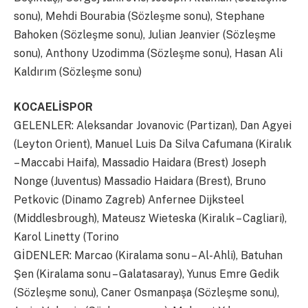
sonu), Mehdi Bourabia (Sözleşme sonu), Stephane
Bahoken (Sözleşme sonu), Julian Jeanvier (Sözleşme
sonu), Anthony Uzodimma (Sözleşme sonu), Hasan Ali
Kaldırım (Sözleşme sonu)
KOCAELİSPOR
GELENLER: Aleksandar Jovanovic (Partizan), Dan Agyei
(Leyton Orient), Manuel Luis Da Silva Cafumana (Kiralık
– Maccabi Haifa), Massadio Haidara (Brest) Joseph
Nonge (Juventus) Massadio Haidara (Brest), Bruno
Petkovic (Dinamo Zagreb) Anfernee Dijksteel
(Middlesbrough), Mateusz Wieteska (Kiralık – Cagliari),
Karol Linetty (Torino
GİDENLER: Marcao (Kiralama sonu – Al-Ahli), Batuhan
Şen (Kiralama sonu – Galatasaray), Yunus Emre Gedik
(Sözleşme sonu), Caner Osmanpaşa (Sözleşme sonu),