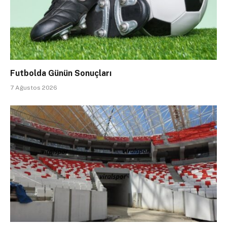
Futbolda Günün Sonuçları
7 Ağustos 2026