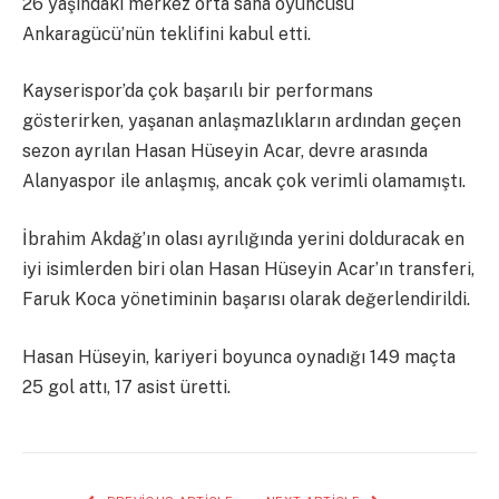
26 yaşındaki merkez orta saha oyuncusu
Ankaragücü’nün teklifini kabul etti.
Kayserispor’da çok başarılı bir performans
gösterirken, yaşanan anlaşmazlıkların ardından geçen
sezon ayrılan Hasan Hüseyin Acar, devre arasında
Alanyaspor ile anlaşmış, ancak çok verimli olamamıştı.
İbrahim Akdağ’ın olası ayrılığında yerini dolduracak en
iyi isimlerden biri olan Hasan Hüseyin Acar’ın transferi,
Faruk Koca yönetiminin başarısı olarak değerlendirildi.
Hasan Hüseyin, kariyeri boyunca oynadığı 149 maçta
25 gol attı, 17 asist üretti.