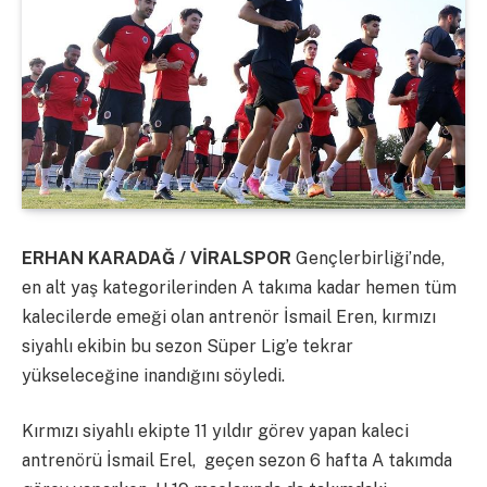
ERHAN KARADAĞ / VİRALSPOR
Gençlerbirliği’nde,
en alt yaş kategorilerinden A takıma kadar hemen tüm
kalecilerde emeği olan antrenör İsmail Eren, kırmızı
siyahlı ekibin bu sezon Süper Lig’e tekrar
yükseleceğine inandığını söyledi.
Kırmızı siyahlı ekipte 11 yıldır görev yapan kaleci
antrenörü İsmail Erel, geçen sezon 6 hafta A takımda