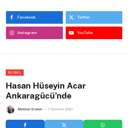
Facebook
Twitter
Instagram
YouTube
FUTBOL
Hasan Hüseyin Acar
Ankaragücü’nde
Metiner Erdem
1 Temmuz 2021