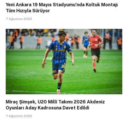
Yeni Ankara 19 Mayıs Stadyumu’nda Koltuk Montajı
Tüm Hızıyla Sürüyor
7 Ağustos 2026
Miraç Şimşek, U20 Millî Takımı 2026 Akdeniz
Oyunları Aday Kadrosuna Davet Edildi
7 Ağustos 2026