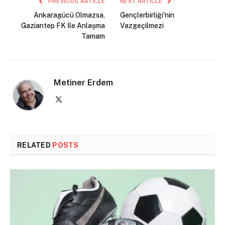
PREVIOUS ARTICLE
NEXT ARTICLE
Ankaragücü Olmazsa,
Gençlerbirliği'nin
Gaziantep FK İle Anlaşma
Vazgeçilmezi
Tamam
Metiner Erdem
X
(Twitter)
RELATED
POSTS