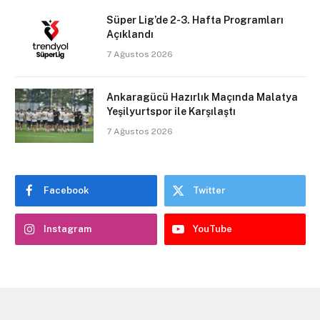
Süper Lig’de 2-3. Hafta Programları
Açıklandı
7 Ağustos 2026
Ankaragücü Hazırlık Maçında Malatya
Yeşilyurtspor ile Karşılaştı
7 Ağustos 2026
Facebook
Twitter
Instagram
YouTube