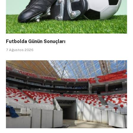
Futbolda Günün Sonuçları
7 Ağustos 2026