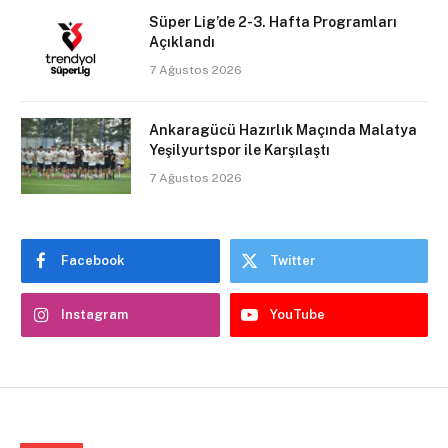
Süper Lig’de 2-3. Hafta Programları
Açıklandı
7 Ağustos 2026
Ankaragücü Hazırlık Maçında Malatya
Yeşilyurtspor ile Karşılaştı
7 Ağustos 2026
Facebook
Twitter
Instagram
YouTube