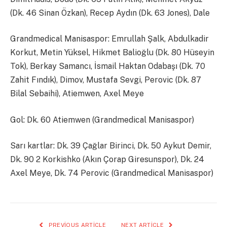
(Dk. 46 Sinan Özkan), Recep Aydın (Dk. 63 Jones), Dale
Grandmedical Manisaspor: Emrullah Şalk, Abdulkadir
Korkut, Metin Yüksel, Hikmet Balioğlu (Dk. 80 Hüseyin
Tok), Berkay Samancı, İsmail Haktan Odabaşı (Dk. 70
Zahit Fındık), Dimov, Mustafa Sevgi, Perovic (Dk. 87
Bilal Sebaihi), Atiemwen, Axel Meye
Gol: Dk. 60 Atiemwen (Grandmedical Manisaspor)
Sarı kartlar: Dk. 39 Çağlar Birinci, Dk. 50 Aykut Demir,
Dk. 90 2 Korkishko (Akın Çorap Giresunspor), Dk. 24
Axel Meye, Dk. 74 Perovic (Grandmedical Manisaspor)
PREVIOUS ARTICLE
NEXT ARTICLE