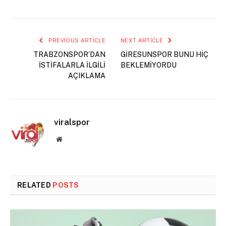
PREVIOUS ARTICLE
NEXT ARTICLE
TRABZONSPOR’DAN
GİRESUNSPOR BUNU HİÇ
İSTİFALARLA İLGİLİ
BEKLEMİYORDU
AÇIKLAMA
viralspor
Website
RELATED
POSTS