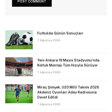
Futbolda Günün Sonuçları
7 Ağustos 2026
Yeni Ankara 19 Mayıs Stadyumu’nda
Koltuk Montajı Tüm Hızıyla Sürüyor
7 Ağustos 2026
Miraç Şimşek, U20 Millî Takımı 2026
Akdeniz Oyunları Aday Kadrosuna
Davet Edildi
7 Ağustos 2026