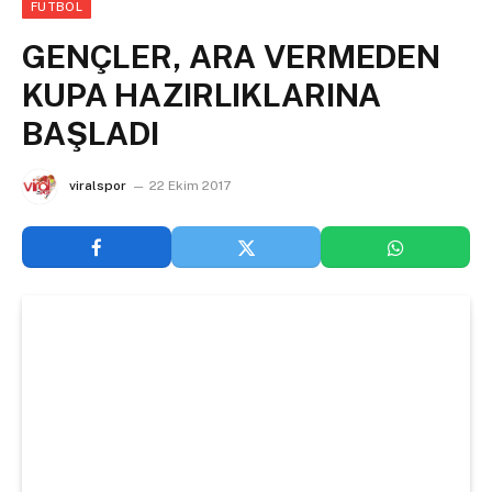
FUTBOL
GENÇLER, ARA VERMEDEN
KUPA HAZIRLIKLARINA
BAŞLADI
viralspor
22 Ekim 2017