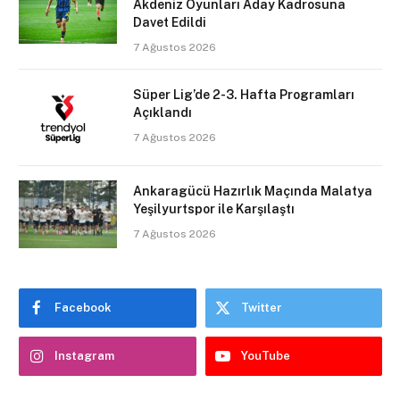
Akdeniz Oyunları Aday Kadrosuna
Davet Edildi
7 Ağustos 2026
Süper Lig’de 2-3. Hafta Programları
Açıklandı
7 Ağustos 2026
Ankaragücü Hazırlık Maçında Malatya
Yeşilyurtspor ile Karşılaştı
7 Ağustos 2026
Facebook
Twitter
Instagram
YouTube