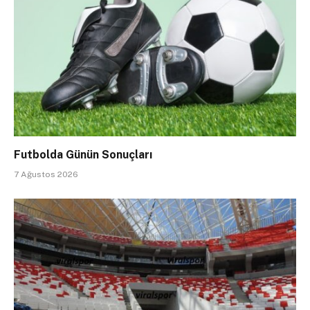
Futbolda Günün Sonuçları
7 Ağustos 2026