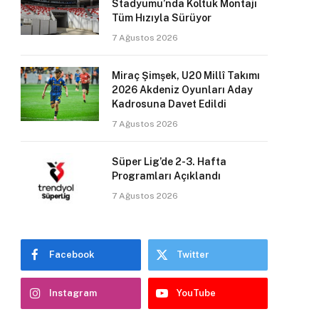
Stadyumu’nda Koltuk Montajı
Tüm Hızıyla Sürüyor
7 Ağustos 2026
Miraç Şimşek, U20 Millî Takımı
2026 Akdeniz Oyunları Aday
Kadrosuna Davet Edildi
7 Ağustos 2026
Süper Lig’de 2-3. Hafta
Programları Açıklandı
7 Ağustos 2026
Facebook
Twitter
Instagram
YouTube