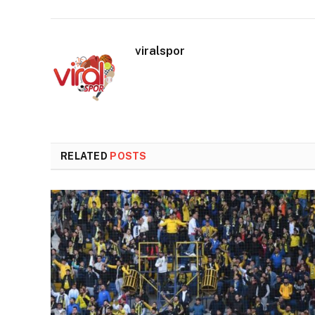
viralspor
RELATED
POSTS