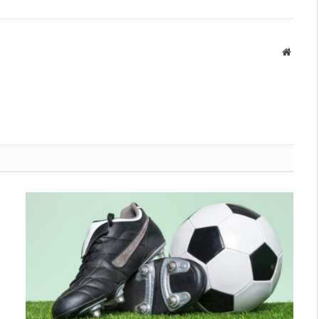
Websit