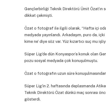
Gençlerbirliği Teknik Direktörü Ümit Özat’ın
dikkat çekmişti.
Özat o fotoğraf ile ilgili olarak, “Hafta içi 
medyada yayınlandı. Arkadaşım, puro da, içki 
kime ne’ diye söz var. Yüz kızartıcı suç mu iş
Süper Lig’de dün Konyaspor’a konuk olan Gençl
pozu sosyal medyada çok konuşulmuştu.
Özat o fotoğrafın uzun süre konuşulmasından 
Süper Lig’in 2. haftasında deplasmanda Atike
Teknik Direktörü Özat dünkü maç sonrası önce 
gösterdi.