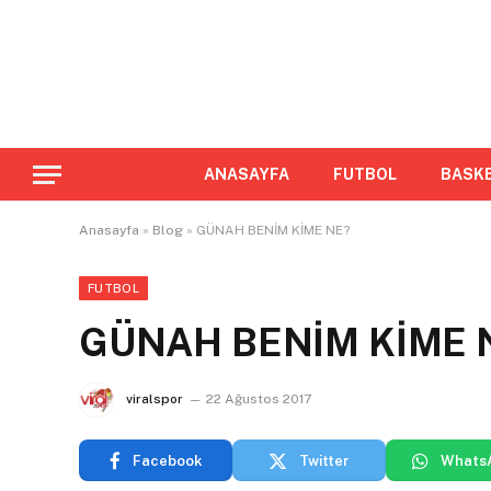
ANASAYFA
FUTBOL
BASK
Anasayfa
»
Blog
»
GÜNAH BENİM KİME NE?
FUTBOL
GÜNAH BENİM KİME 
viralspor
22 Ağustos 2017
Facebook
Twitter
Whats