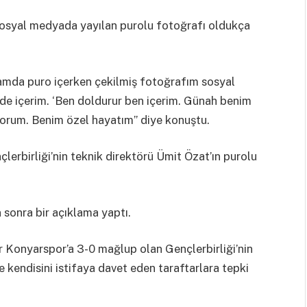
 sosyal medyada yayılan purolu fotoğrafı oldukça
odamda puro içerken çekilmiş fotoğrafım sosyal
de içerim. ‘Ben doldurur ben içerim. Günah benim
liyorum. Benim özel hayatım” diye konuştu.
erbirliği’nin teknik direktörü Ümit Özat’ın purolu
sonra bir açıklama yaptı.
r Konyarspor’a 3-0 mağlup olan Gençlerbirliği’nin
kendisini istifaya davet eden taraftarlara tepki