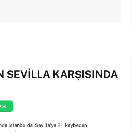
N SEVİLLA KARŞISINDA
App
da İstanbul’da, Sevilla’ya 2-1 kaybeden