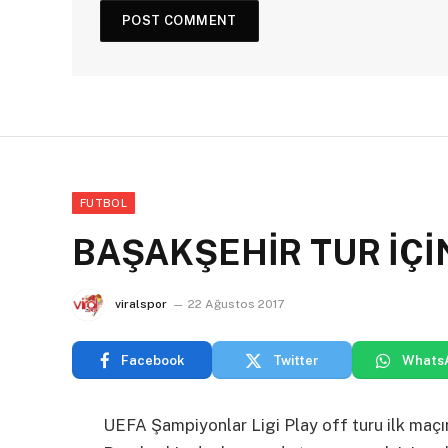
FUTBOL
BAŞAKŞEHİR TUR İÇİ
viralspor
22 Ağustos 2017
Facebook
Twitter
Whats
UEFA Şampiyonlar Ligi Play off turu ilk maçın