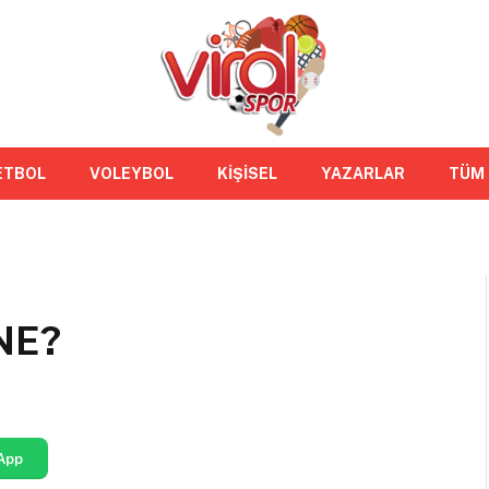
ETBOL
VOLEYBOL
KİŞİSEL
YAZARLAR
TÜM
NE?
App