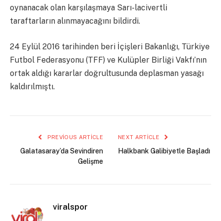
oynanacak olan karşılaşmaya Sarı-lacivertli
taraftarların alınmayacağını bildirdi.
24 Eylül 2016 tarihinden beri İçişleri Bakanlığı, Türkiye
Futbol Federasyonu (TFF) ve Kulüpler Birliği Vakfı’nın
ortak aldığı kararlar doğrultusunda deplasman yasağı
kaldırılmıştı.
PREVIOUS ARTICLE
NEXT ARTICLE
Galatasaray’da Sevindiren
Halkbank Galibiyetle Başladı
Gelişme
viralspor