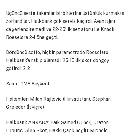
Üçüncü sette takımlar birbirlerine üstünlük kurmakta
zorlandılar. Halkbank çok servis kaçırdı. Avantajını
değerlendiremedi ve 22-25’lik set storu ile Knack
Roeselare 2-1 öne geçti.
Dördüncü sette, hiçbir parametrede Roeselare
Halkbank’a rakip olamadı. 25-15’lik skor dengeyi
getirdi: 2-2
Salon: TVF Başkent
Hakemler: Milan Rajkovic (Hırvatistan), Stephan
Greieder (İsviçre)
Halkbank ANKARA: Faik Samed Güneş, Drazen
Luburic, Alen Sket, Hakkı Çapkınoğlu, Michele