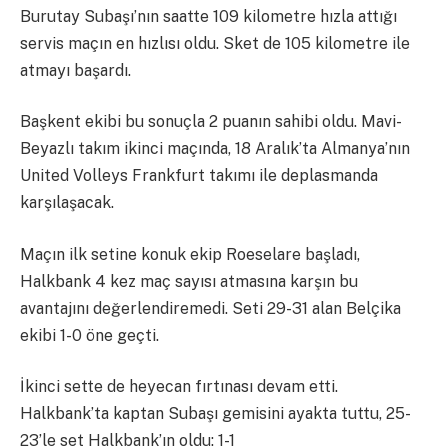
Burutay Subaşı’nın saatte 109 kilometre hızla attığı
servis maçın en hızlısı oldu. Sket de 105 kilometre ile
atmayı başardı.
Başkent ekibi bu sonuçla 2 puanın sahibi oldu. Mavi-
Beyazlı takım ikinci maçında, 18 Aralık’ta Almanya’nın
United Volleys Frankfurt takımı ile deplasmanda
karşılaşacak.
Maçın ilk setine konuk ekip Roeselare başladı,
Halkbank 4 kez maç sayısı atmasına karşın bu
avantajını değerlendiremedi. Seti 29-31 alan Belçika
ekibi 1-0 öne geçti.
İkinci sette de heyecan fırtınası devam etti.
Halkbank’ta kaptan Subaşı gemisini ayakta tuttu, 25-
23’le set Halkbank’ın oldu: 1-1