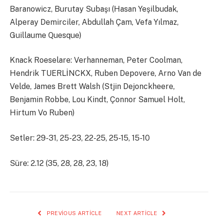
Baranowicz, Burutay Subaşı (Hasan Yeşilbudak,
Alperay Demirciler, Abdullah Çam, Vefa Yılmaz,
Guillaume Quesque)
Knack Roeselare: Verhanneman, Peter Coolman,
Hendrik TUERLİNCKX, Ruben Depovere, Arno Van de
Velde, James Brett Walsh (Stjin Dejonckheere,
Benjamin Robbe, Lou Kindt, Çonnor Samuel Holt,
Hirtum Vo Ruben)
Setler: 29-31, 25-23, 22-25, 25-15, 15-10
Süre: 2.12 (35, 28, 28, 23, 18)
PREVIOUS ARTICLE
NEXT ARTICLE