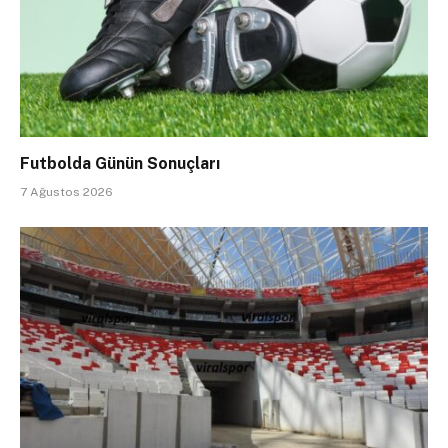
Futbolda Günün Sonuçları
7 Ağustos 2026