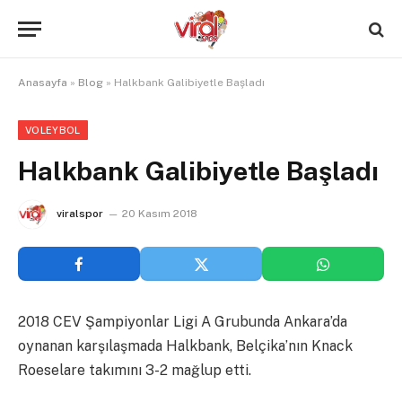
Anasayfa
»
Blog
»
Halkbank Galibiyetle Başladı
VOLEYBOL
Halkbank Galibiyetle Başladı
viralspor
20 Kasım 2018
2018 CEV Şampiyonlar Ligi A Grubunda Ankara’da
oynanan karşılaşmada Halkbank, Belçika’nın Knack
Roeselare takımını 3-2 mağlup etti.