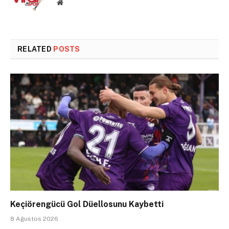
Website
RELATED
POSTS
Keçiörengücü Gol Düellosunu Kaybetti
8 Ağustos 2026