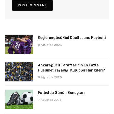
Keçiörengücü Gol Düellosunu Kaybetti
8 Ağustos 2026
Ankaragücü Taraftarının En Fazla
Husumet Yaşadığı Kulüpler Hangileri?
8 Ağustos 2026
Futbolda Günün Sonuçları
7 Ağustos 2026