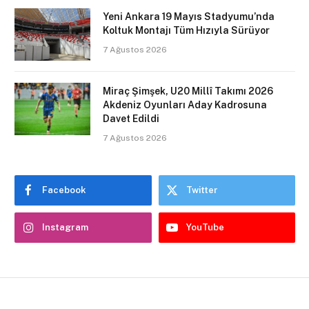
Yeni Ankara 19 Mayıs Stadyumu’nda
Koltuk Montajı Tüm Hızıyla Sürüyor
7 Ağustos 2026
Miraç Şimşek, U20 Millî Takımı 2026
Akdeniz Oyunları Aday Kadrosuna
Davet Edildi
7 Ağustos 2026
Facebook
Twitter
Instagram
YouTube