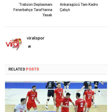
Trabzon Deplasmanı
Ankaragücü Tam Kadro
Fenerbahçe Taraftarına
Çalıştı
Yasak
viralspor
Website
RELATED
POSTS