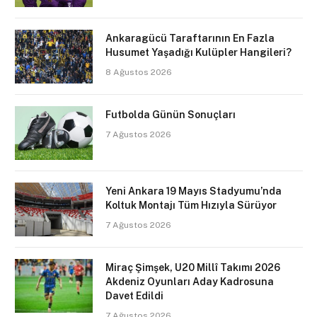
Ankaragücü Taraftarının En Fazla
Husumet Yaşadığı Kulüpler Hangileri?
8 Ağustos 2026
Futbolda Günün Sonuçları
7 Ağustos 2026
Yeni Ankara 19 Mayıs Stadyumu’nda
Koltuk Montajı Tüm Hızıyla Sürüyor
7 Ağustos 2026
Miraç Şimşek, U20 Millî Takımı 2026
Akdeniz Oyunları Aday Kadrosuna
Davet Edildi
7 Ağustos 2026