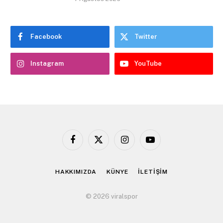
Facebook
Twitter
Instagram
YouTube
Facebook
X
Instagram
YouTube
(Twitter)
HAKKIMIZDA
KÜNYE
İLETİŞİM
© 2026 viralspor