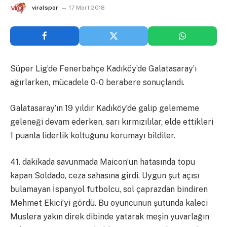
viralspor
17 Mart 2018
Süper Lig’de Fenerbahçe Kadıköy’de Galatasaray’ı
ağırlarken, mücadele 0-0 berabere sonuçlandı.
Galatasaray’ın 19 yıldır Kadıköy’de galip gelememe
geleneği devam ederken, sarı kırmızılılar, elde ettikleri
1 puanla liderlik koltuğunu korumayı bildiler.
41. dakikada savunmada Maicon’un hatasında topu
kapan Soldado, ceza sahasına girdi. Uygun şut açısı
bulamayan İspanyol futbolcu, sol çaprazdan bindiren
Mehmet Ekici’yi gördü. Bu oyuncunun şutunda kaleci
Muslera yakın direk dibinde yatarak meşin yuvarlağın