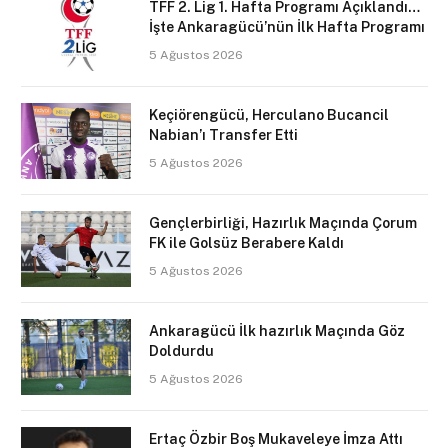
TFF 2. Lig 1. Hafta Programı Açıklandı…
İşte Ankaragücü’nün İlk Hafta Programı
5 Ağustos 2026
Keçiörengücü, Herculano Bucancil
Nabian’ı Transfer Etti
5 Ağustos 2026
Gençlerbirliği, Hazırlık Maçında Çorum
FK ile Golsüz Berabere Kaldı
5 Ağustos 2026
Ankaragücü İlk hazırlık Maçında Göz
Doldurdu
5 Ağustos 2026
Ertaç Özbir Boş Mukaveleye İmza Attı