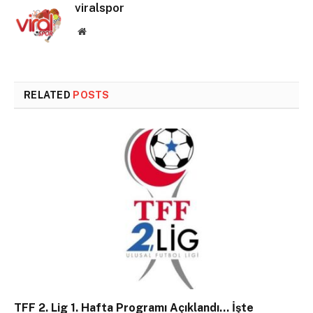
viralspor
Website
RELATED
POSTS
TFF 2. Lig 1. Hafta Programı Açıklandı… İşte