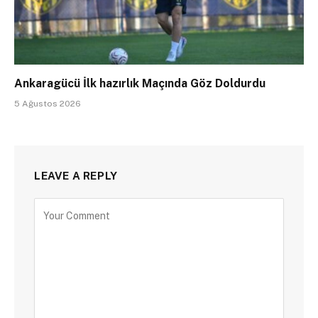
Ankaragücü İlk hazırlık Maçında Göz Doldurdu
5 Ağustos 2026
LEAVE A REPLY