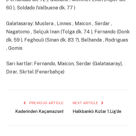
60 ), Soldado (Valbuena dk. 77 )
Galatasaray: Muslera , Linnes , Maicon , Serdar ,
Nagatomo , Selçuk İnan (Tolga dk. 74 ), Fernando (Donk
dk. 59 ), Feghouli (Sinan dk. 83 ?), Belhanda , Rodrigues
, Gomis
Sarı kartlar: Fernando, Maicon, Serdar (Galatasaray),
Dirar, Skrtel (Fenerbahçe)
PREVIOUS ARTICLE
NEXT ARTICLE
Kaderinden Kaçamazsın!
Halkbanklı Kızlar 1.Lig’de