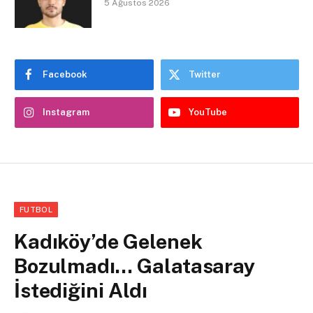
5 Ağustos 2026
Facebook
Twitter
Instagram
YouTube
FUTBOL
Kadıköy’de Gelenek
Bozulmadı… Galatasaray
İstediğini Aldı