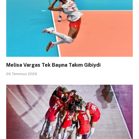
Melisa Vargas Tek Başına Takım Gibiydi
26 Temmuz 2026