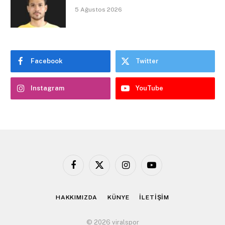
5 Ağustos 2026
Facebook
Twitter
Instagram
YouTube
Facebook
X
Instagram
YouTube
(Twitter)
HAKKIMIZDA
KÜNYE
İLETİŞİM
© 2026 viralspor