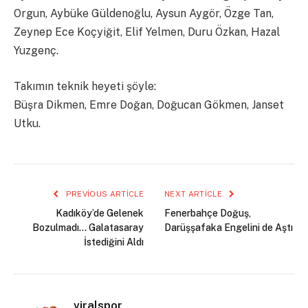
Orgun, Aybüke Güldenoğlu, Aysun Aygör, Özge Tan,
Zeynep Ece Koçyiğit, Elif Yelmen, Duru Özkan, Hazal
Yuzgenç.
Takımın teknik heyeti şöyle:
Büşra Dikmen, Emre Doğan, Doğucan Gökmen, Janset
Utku.
PREVIOUS ARTICLE
NEXT ARTICLE
Kadıköy’de Gelenek
Fenerbahçe Doğuş,
Bozulmadı… Galatasaray
Darüşşafaka Engelini de Aştı
İstediğini Aldı
viralspor