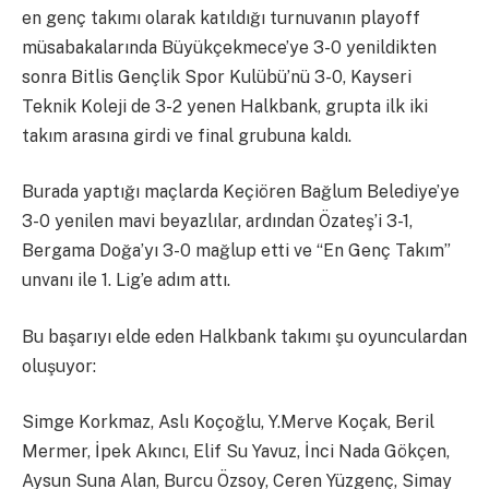
en genç takımı olarak katıldığı turnuvanın playoff
müsabakalarında Büyükçekmece’ye 3-0 yenildikten
sonra Bitlis Gençlik Spor Kulübü’nü 3-0, Kayseri
Teknik Koleji de 3-2 yenen Halkbank, grupta ilk iki
takım arasına girdi ve final grubuna kaldı.
Burada yaptığı maçlarda Keçiören Bağlum Belediye’ye
3-0 yenilen mavi beyazlılar, ardından Özateş’i 3-1,
Bergama Doğa’yı 3-0 mağlup etti ve “En Genç Takım”
unvanı ile 1. Lig’e adım attı.
Bu başarıyı elde eden Halkbank takımı şu oyunculardan
oluşuyor:
Simge Korkmaz, Aslı Koçoğlu, Y.Merve Koçak, Beril
Mermer, İpek Akıncı, Elif Su Yavuz, İnci Nada Gökçen,
Aysun Suna Alan, Burcu Özsoy, Ceren Yüzgenç, Simay