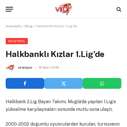
Anasayfa
»
Blog
»
Halkbanklı Kızlar 1.Lig’de
VOLEYBOL
Halkbanklı Kızlar 1.Lig’de
viralspor
18 Mart 2018
Halkbank 2.Lig Bayan Takımı, Muğla’da yapılan 1.Lig’e
yükselme karşılaşmaları sonunda mutlu sona ulaştı.
2000-2002 doğumlu oyunculardan kurulan, turnuvanın