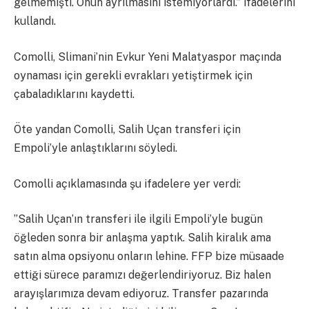
gelmemişti. Onun ayrılmasını istemiyorlardı.” ifadelerini
kullandı.
Comolli, Slimani’nin Evkur Yeni Malatyaspor maçında
oynaması için gerekli evrakları yetiştirmek için
çabaladıklarını kaydetti.
Öte yandan Comolli, Salih Uçan transferi için
Empoli’yle anlaştıklarını söyledi.
Comolli açıklamasında şu ifadelere yer verdi:
”Salih Uçan’ın transferi ile ilgili Empoli’yle bugün
öğleden sonra bir anlaşma yaptık. Salih kiralık ama
satın alma opsiyonu onların lehine. FFP bize müsaade
ettiği sürece paramızı değerlendiriyoruz. Biz halen
arayışlarımıza devam ediyoruz. Transfer pazarında