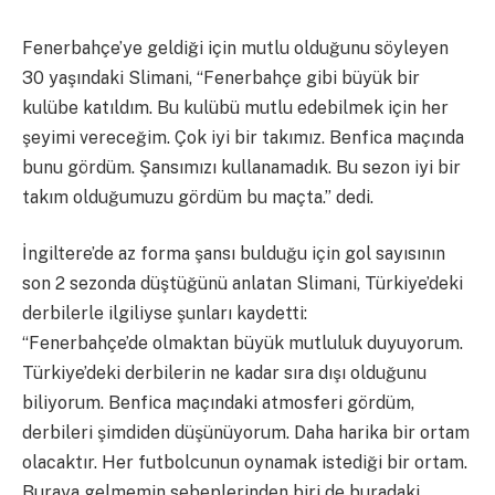
Fenerbahçe’ye geldiği için mutlu olduğunu söyleyen
30 yaşındaki Slimani, “Fenerbahçe gibi büyük bir
kulübe katıldım. Bu kulübü mutlu edebilmek için her
şeyimi vereceğim. Çok iyi bir takımız. Benfica maçında
bunu gördüm. Şansımızı kullanamadık. Bu sezon iyi bir
takım olduğumuzu gördüm bu maçta.” dedi.
İngiltere’de az forma şansı bulduğu için gol sayısının
son 2 sezonda düştüğünü anlatan Slimani, Türkiye’deki
derbilerle ilgiliyse şunları kaydetti:
“Fenerbahçe’de olmaktan büyük mutluluk duyuyorum.
Türkiye’deki derbilerin ne kadar sıra dışı olduğunu
biliyorum. Benfica maçındaki atmosferi gördüm,
derbileri şimdiden düşünüyorum. Daha harika bir ortam
olacaktır. Her futbolcunun oynamak istediği bir ortam.
Buraya gelmemin sebeplerinden biri de buradaki