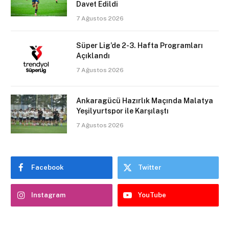
Davet Edildi
7 Ağustos 2026
Süper Lig’de 2-3. Hafta Programları
Açıklandı
7 Ağustos 2026
Ankaragücü Hazırlık Maçında Malatya
Yeşilyurtspor ile Karşılaştı
7 Ağustos 2026
Facebook
Twitter
Instagram
YouTube