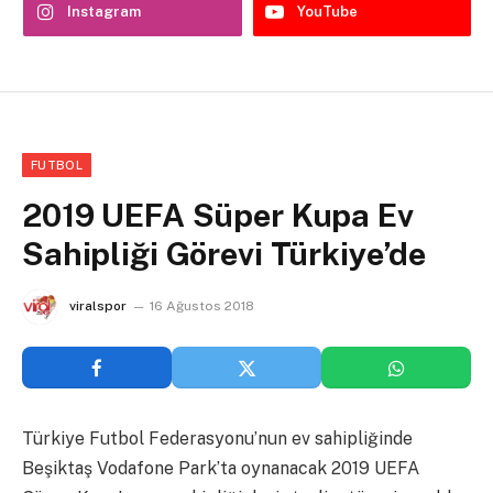
Instagram
YouTube
FUTBOL
2019 UEFA Süper Kupa Ev
Sahipliği Görevi Türkiye’de
viralspor
16 Ağustos 2018
Türkiye Futbol Federasyonu’nun ev sahipliğinde
Beşiktaş Vodafone Park’ta oynanacak 2019 UEFA