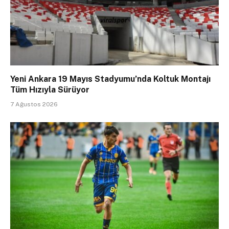
Yeni Ankara 19 Mayıs Stadyumu’nda Koltuk Montajı
Tüm Hızıyla Sürüyor
7 Ağustos 2026