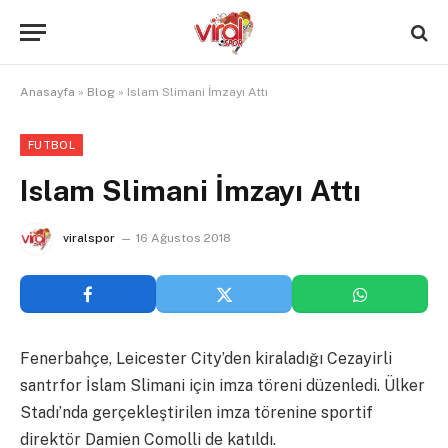
Anasayfa
»
Blog
»
Islam Slimani İmzayı Attı
FUTBOL
Islam Slimani İmzayı Attı
viralspor
16 Ağustos 2018
Fenerbahçe, Leicester City’den kiraladığı Cezayirli
santrfor İslam Slimani için imza töreni düzenledi. Ülker
Stadı’nda gerçekleştirilen imza törenine sportif
direktör Damien Comolli de katıldı.