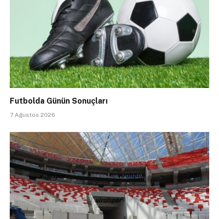
Futbolda Günün Sonuçları
7 Ağustos 2026