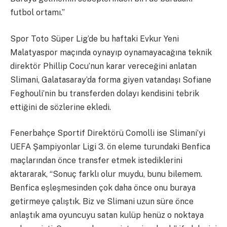
futbol ortamı.”
Spor Toto Süper Lig’de bu haftaki Evkur Yeni
Malatyaspor maçında oynayıp oynamayacağına teknik
direktör Phillip Cocu’nun karar vereceğini anlatan
Slimani, Galatasaray’da forma giyen vatandaşı Sofiane
Feghouli’nin bu transferden dolayı kendisini tebrik
ettiğini de sözlerine ekledi.
Fenerbahçe Sportif Direktörü Comolli ise Slimani’yi
UEFA Şampiyonlar Ligi 3. ön eleme turundaki Benfica
maçlarından önce transfer etmek istediklerini
aktararak, “Sonuç farklı olur muydu, bunu bilemem.
Benfica eşleşmesinden çok daha önce onu buraya
getirmeye çalıştık. Biz ve Slimani uzun süre önce
anlaştık ama oyuncuyu satan kulüp henüz o noktaya