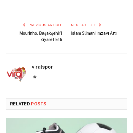
PREVIOUS ARTICLE
NEXT ARTICLE
Mourinho, Başakşehir’i
Islam Slimani İmzayı Attı
Ziyaret Etti
viralspor
Website
RELATED
POSTS