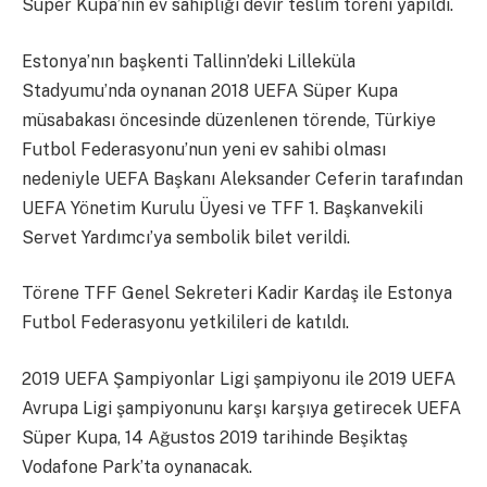
Süper Kupa’nın ev sahipliği devir teslim töreni yapıldı.
Estonya’nın başkenti Tallinn’deki Lilleküla
Stadyumu’nda oynanan 2018 UEFA Süper Kupa
müsabakası öncesinde düzenlenen törende, Türkiye
Futbol Federasyonu’nun yeni ev sahibi olması
nedeniyle UEFA Başkanı Aleksander Ceferin tarafından
UEFA Yönetim Kurulu Üyesi ve TFF 1. Başkanvekili
Servet Yardımcı’ya sembolik bilet verildi.
Törene TFF Genel Sekreteri Kadir Kardaş ile Estonya
Futbol Federasyonu yetkilileri de katıldı.
2019 UEFA Şampiyonlar Ligi şampiyonu ile 2019 UEFA
Avrupa Ligi şampiyonunu karşı karşıya getirecek UEFA
Süper Kupa, 14 Ağustos 2019 tarihinde Beşiktaş
Vodafone Park’ta oynanacak.