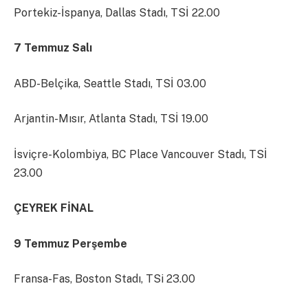
Portekiz-İspanya, Dallas Stadı, TSİ 22.00
7 Temmuz Salı
ABD-Belçika, Seattle Stadı, TSİ 03.00
Arjantin-Mısır, Atlanta Stadı, TSİ 19.00
İsviçre-Kolombiya, BC Place Vancouver Stadı, TSİ
23.00
ÇEYREK FİNAL
9 Temmuz Perşembe
Fransa-Fas, Boston Stadı, TSi 23.00