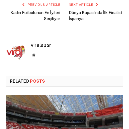
PREVIOUS ARTICLE
NEXT ARTICLE
Kadın Futbolunun En İyileri
Dünya Kupası’nda İlk Finalist
Seçiliyor
İspanya
viralspor
Website
RELATED
POSTS