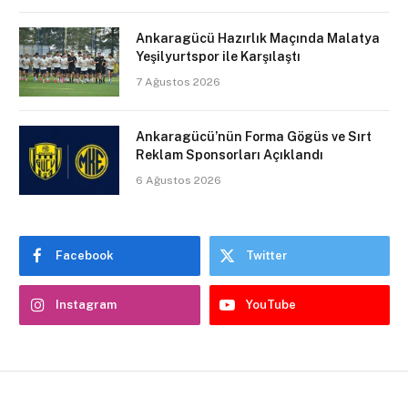
Ankaragücü Hazırlık Maçında Malatya
Yeşilyurtspor ile Karşılaştı
7 Ağustos 2026
Ankaragücü’nün Forma Gögüs ve Sırt
Reklam Sponsorları Açıklandı
6 Ağustos 2026
Facebook
Twitter
Instagram
YouTube