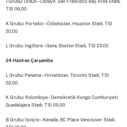
J Grubu: Ürdün – Cezayir, San Francisco Bay Area Stadı,
TSİ 06.00
K Grubu: Portekiz – Özbekistan, Houston Stadı, TSİ
20.00
L Grubu: İngiltere – Gana, Boston Stadı, TSİ 23.00
24 Haziran Çarşamba
L Grubu: Panama – Hırvatistan, Toronto Stadı, TSİ
02.00
K Grubu: Kolombiya – Demokratik Kongo Cumhuriyeti,
Guadalajara Stadı, TSİ 05.00
B Grubu: İsviçre – Kanada, BC Place Vancouver Stadı,