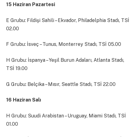
15 Haziran Pazartesi
E Grubu: Fildişi Sahili – Ekvador, Philadelphia Stadı, TSİ
02.00
F Grubu: İsveç – Tunus, Monterrey Stadı, TSİ 05.00
H Grubu: İspanya – Yeşil Burun Adaları, Atlanta Stadı,
TSİ 19.00
G Grubu: Belçika – Mısır, Seattle Stadı, TSİ 22.00
16 Haziran Salı
H Grubu: Suudi Arabistan – Uruguay, Miami Stadı, TSİ
01.00