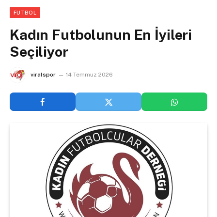
FUTBOL
Kadın Futbolunun En İyileri
Seçiliyor
viralspor
14 Temmuz 2026