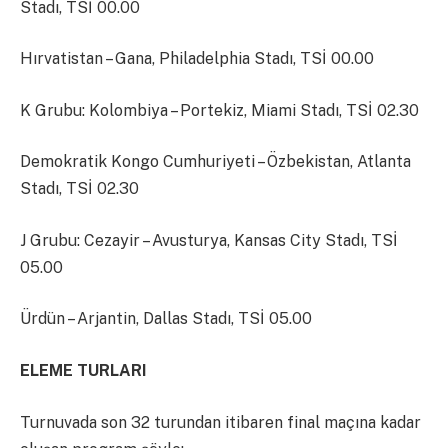
Stadı, TSİ 00.00
Hırvatistan – Gana, Philadelphia Stadı, TSİ 00.00
K Grubu: Kolombiya – Portekiz, Miami Stadı, TSİ 02.30
Demokratik Kongo Cumhuriyeti – Özbekistan, Atlanta
Stadı, TSİ 02.30
J Grubu: Cezayir – Avusturya, Kansas City Stadı, TSİ
05.00
Ürdün – Arjantin, Dallas Stadı, TSİ 05.00
ELEME TURLARI
Turnuvada son 32 turundan itibaren final maçına kadar