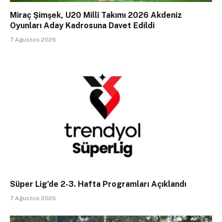
Miraç Şimşek, U20 Millî Takımı 2026 Akdeniz
Oyunları Aday Kadrosuna Davet Edildi
7 Ağustos 2026
Süper Lig’de 2-3. Hafta Programları Açıklandı
7 Ağustos 2026