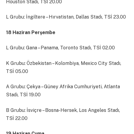
Houston Stadı, TSİ 20.00
L Grubu: İngiltere – Hırvatistan, Dallas Stadı, TSİ 23.00
18 Haziran Perşembe
L Grubu: Gana – Panama, Toronto Stadı, TSİ 02.00
K Grubu: Özbekistan – Kolombiya, Mexico City Stadı,
TSİ 05.00
A Grubu: Çekya – Güney Afrika Cumhuriyeti, Atlanta
Stadı, TSİ 19.00
B Grubu: İsviçre – Bosna-Hersek, Los Angeles Stadı,
TSİ 22.00
19 Haziran Cuma