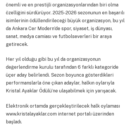
önemli ve en prestijli organizasyonlarından biri olma
özelliğini sürdürüyor. 2025-2026 sezonunun en başarılı
isimlerinin ödüllendirileceği büyük organizasyon, bu yıl
da Ankara Cer Modern’de spor, siyaset, iş dünyası,
sanat, medya camiası ve futbolseverleri bir araya
getirecek.
Her yıl olduğu gibi bu yıl da organizasyonun
değerlendirme kurulu tarafından 6 farklı kategoride
üçer aday belirlendi. Sezon boyunca gösterdikleri
performanslarla öne çıkan adaylar, halkın oylarıyla
Kristal Ayaklar Ödülü’ne ulaşabilmek için yarışacak.
Elektronik ortamda gerçekleştirilecek halk oylaması
www.kristalayaklar.com internet portalı üzerinden
başladı.