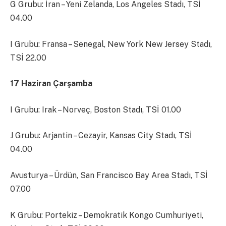
G Grubu: İran – Yeni Zelanda, Los Angeles Stadı, TSİ
04.00
I Grubu: Fransa – Senegal, New York New Jersey Stadı,
TSİ 22.00
17 Haziran Çarşamba
I Grubu: Irak – Norveç, Boston Stadı, TSİ 01.00
J Grubu: Arjantin – Cezayir, Kansas City Stadı, TSİ
04.00
Avusturya – Ürdün, San Francisco Bay Area Stadı, TSİ
07.00
K Grubu: Portekiz – Demokratik Kongo Cumhuriyeti,