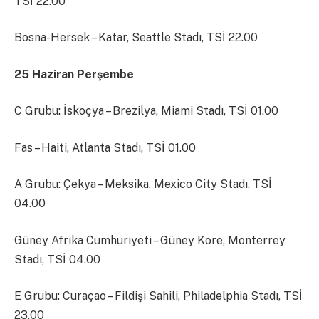
TSİ 22.00
Bosna-Hersek – Katar, Seattle Stadı, TSİ 22.00
25 Haziran Perşembe
C Grubu: İskoçya – Brezilya, Miami Stadı, TSİ 01.00
Fas – Haiti, Atlanta Stadı, TSİ 01.00
A Grubu: Çekya – Meksika, Mexico City Stadı, TSİ
04.00
Güney Afrika Cumhuriyeti – Güney Kore, Monterrey
Stadı, TSİ 04.00
E Grubu: Curaçao – Fildişi Sahili, Philadelphia Stadı, TSİ
23.00