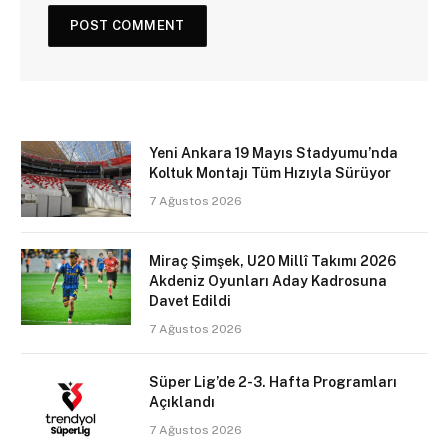
Yeni Ankara 19 Mayıs Stadyumu’nda
Koltuk Montajı Tüm Hızıyla Sürüyor
7 Ağustos 2026
Miraç Şimşek, U20 Millî Takımı 2026
Akdeniz Oyunları Aday Kadrosuna
Davet Edildi
7 Ağustos 2026
Süper Lig’de 2-3. Hafta Programları
Açıklandı
7 Ağustos 2026