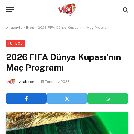
Anasayfa
»
Blog
»
2026 FIFA Dünya Kupası’nın Maç Programı
FUTBOL
2026 FIFA Dünya Kupası’nın
Maç Programı
viralspor
15 Temmuz 2026