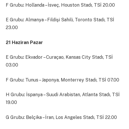
F Grubu: Hollanda – İsveç, Houston Stadı, TSİ 20.00
E Grubu: Almanya – Fildişi Sahili, Toronto Stadı, TSİ
23.00
21 Haziran Pazar
E Grubu: Ekvador – Curaçao, Kansas City Stadı, TSİ
03.00
F Grubu: Tunus – Japonya, Monterrey Stadı, TSİ 07.00
H Grubu: İspanya – Suudi Arabistan, Atlanta Stadı, TSİ
19.00
G Grubu: Belçika – İran, Los Angeles Stadı, TSİ 22.00