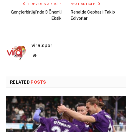
PREVIOUS ARTICLE
NEXT ARTICLE
Gençlerbirliği’nde 3 Önemli
Renaldo Cephas’ı Takip
Eksik
Ediyorlar
viralspor
Website
RELATED
POSTS