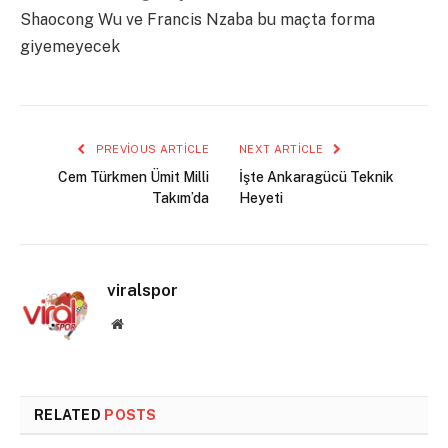
Shaocong Wu ve Francis Nzaba bu maçta forma
giyemeyecek
PREVIOUS ARTICLE
NEXT ARTICLE
Cem Türkmen Ümit Milli
İşte Ankaragücü Teknik
Takım’da
Heyeti
viralspor
Website
RELATED
POSTS