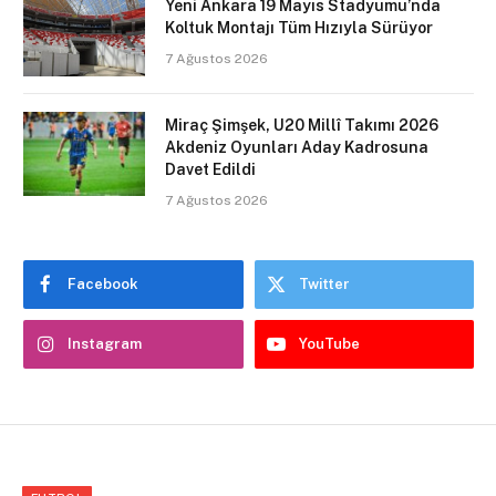
Yeni Ankara 19 Mayıs Stadyumu’nda
Koltuk Montajı Tüm Hızıyla Sürüyor
7 Ağustos 2026
Miraç Şimşek, U20 Millî Takımı 2026
Akdeniz Oyunları Aday Kadrosuna
Davet Edildi
7 Ağustos 2026
Facebook
Twitter
Instagram
YouTube