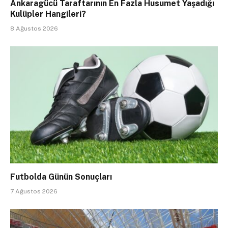
Ankaragücü Taraftarının En Fazla Husumet Yaşadığı
Kulüpler Hangileri?
8 Ağustos 2026
Futbolda Günün Sonuçları
7 Ağustos 2026