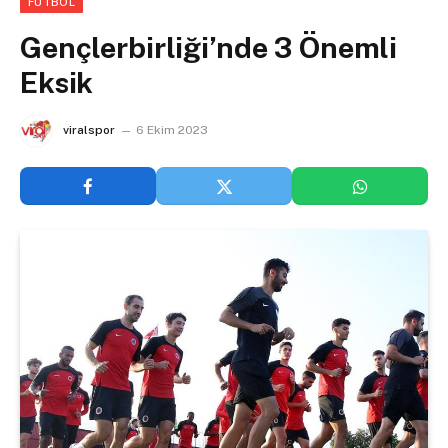
FUTBOL
Gençlerbirliği’nde 3 Önemli
Eksik
viralspor
6 Ekim 2023