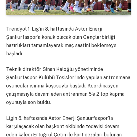
Trendyol 1. Lig’in 8. haftasında Astor Enerji
Şanlıurfaspor’a konuk olacak olan Gençlerbirliği
hazırlıkları tamamlayarak maç saatini beklemeye
başladı.
Teknik direktör Sinan Kaloğlu yönetiminde
Şanlıurfaspor Kulübü Tesisleri’nde yapılan antrenmana
oyuncular ısınma koşusuyla başladı. Koordinasyon
çalışmasıyla devam eden antrenman 5’e 2 top kapma
oyunuyla son buldu.
Ligin 8. haftasında Astor Enerji Şanlıurfaspor’la
karşılaşacak olan başkent ekibinde tedavisi devam
eden kaleci Ertuğrul Çetin ile kart cezaları bulunan