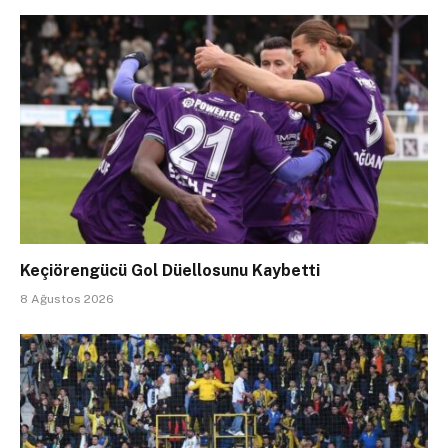
Keçiörengücü Gol Düellosunu Kaybetti
8 Ağustos 2026