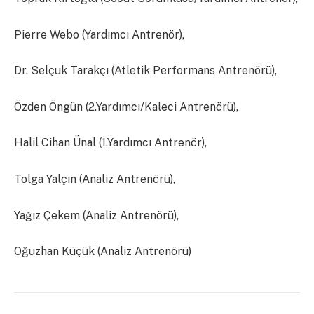
Pierre Webo (Yardımcı Antrenör),
Dr. Selçuk Tarakçı (Atletik Performans Antrenörü),
Özden Öngün (2.Yardımcı/Kaleci Antrenörü),
Halil Cihan Ünal (1.Yardımcı Antrenör),
Tolga Yalçın (Analiz Antrenörü),
Yağız Çekem (Analiz Antrenörü),
Oğuzhan Küçük (Analiz Antrenörü)