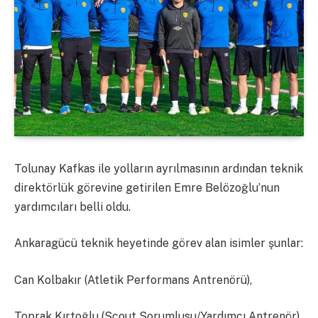
Tolunay Kafkas ile yolların ayrılmasının ardından teknik
direktörlük görevine getirilen Emre Belözoğlu’nun
yardımcıları belli oldu.
Ankaragücü teknik heyetinde görev alan isimler şunlar:
Can Kolbakır (Atletik Performans Antrenörü),
Toprak Kırtoğlu (Scout Sorumlusu/Yardımcı Antrenör),