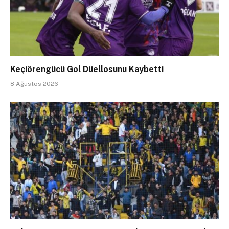
Keçiörengücü Gol Düellosunu Kaybetti
8 Ağustos 2026