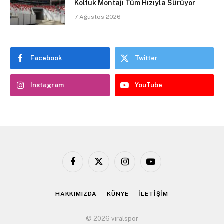
Koltuk Montajı Tüm Hızıyla Sürüyor
7 Ağustos 2026
Facebook
Twitter
Instagram
YouTube
Facebook
X
Instagram
YouTube
(Twitter)
HAKKIMIZDA
KÜNYE
İLETİŞİM
© 2026 viralspor