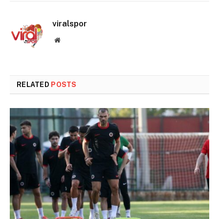
viralspor
Website
RELATED
POSTS