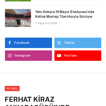
Yeni Ankara 19 Mayıs Stadyumu’nda
Koltuk Montajı Tüm Hızıyla Sürüyor
7 Ağustos 2026
Facebook
Twitter
Instagram
YouTube
FUTBOL
FERHAT KİRAZ