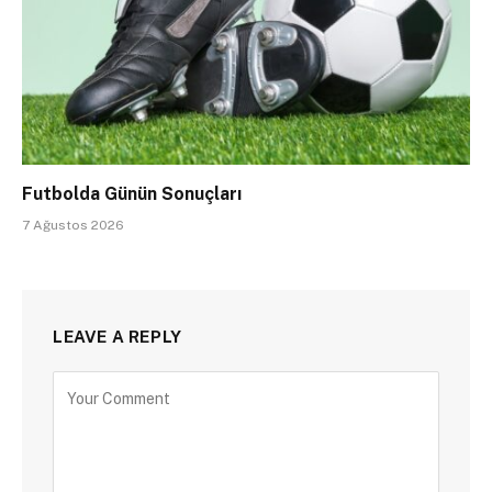
Futbolda Günün Sonuçları
7 Ağustos 2026
LEAVE A REPLY