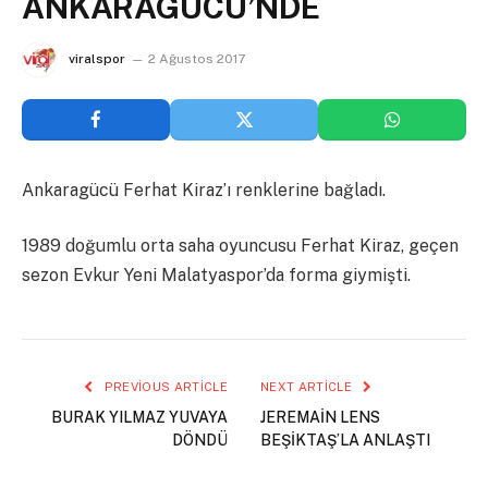
ANKARAGÜCÜ’NDE
viralspor
2 Ağustos 2017
Ankaragücü Ferhat Kiraz’ı renklerine bağladı.
1989 doğumlu orta saha oyuncusu Ferhat Kiraz, geçen
sezon Evkur Yeni Malatyaspor’da forma giymişti.
PREVIOUS ARTICLE
NEXT ARTICLE
BURAK YILMAZ YUVAYA
JEREMAİN LENS
DÖNDÜ
BEŞİKTAŞ’LA ANLAŞTI