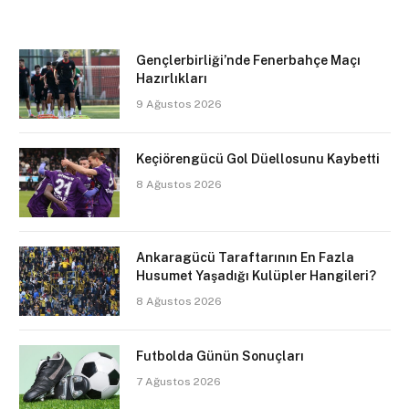
Gençlerbirliği’nde Fenerbahçe Maçı
Hazırlıkları
9 Ağustos 2026
Keçiörengücü Gol Düellosunu Kaybetti
8 Ağustos 2026
Ankaragücü Taraftarının En Fazla
Husumet Yaşadığı Kulüpler Hangileri?
8 Ağustos 2026
Futbolda Günün Sonuçları
7 Ağustos 2026