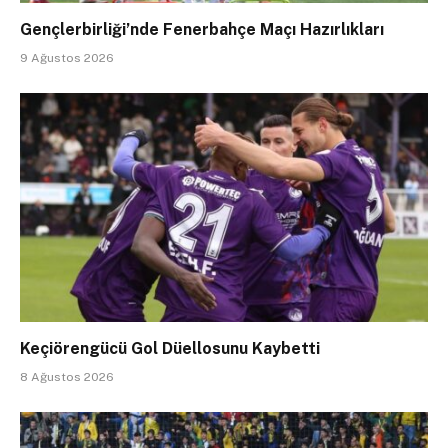
Gençlerbirliği’nde Fenerbahçe Maçı Hazırlıkları
9 Ağustos 2026
Keçiörengücü Gol Düellosunu Kaybetti
8 Ağustos 2026