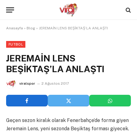
Anasayfa
»
Blog
»
JEREMAİN LENS BEŞİKTAŞ’LA ANLAŞTI
FUTBOL
JEREMAİN LENS
BEŞİKTAŞ’LA ANLAŞTI
viralspor
2 Ağustos 2017
Geçen sezon kiralık olarak Fenerbahçe’de forma giyen
Jeremain Lens, yeni sezonda Beşiktaş forması giyecek.