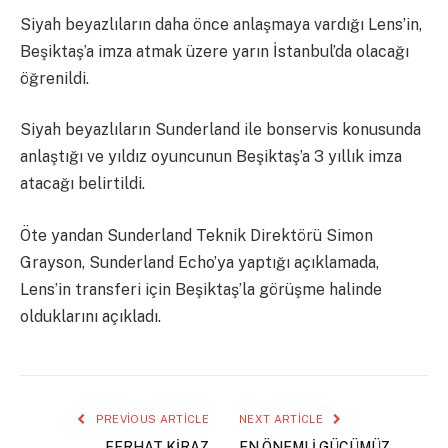
Siyah beyazlıların daha önce anlaşmaya vardığı Lens’in,
Beşiktaş’a imza atmak üzere yarın İstanbul’da olacağı
öğrenildi.
Siyah beyazlıların Sunderland ile bonservis konusunda
anlaştığı ve yıldız oyuncunun Beşiktaş’a 3 yıllık imza
atacağı belirtildi.
Öte yandan Sunderland Teknik Direktörü Simon
Grayson, Sunderland Echo’ya yaptığı açıklamada,
Lens’in transferi için Beşiktaş’la görüşme halinde
olduklarını açıkladı.
PREVIOUS ARTICLE
NEXT ARTICLE
FERHAT KİRAZ
EN ÖNEMLİ GÜCÜMÜZ