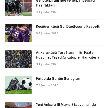
Gençlerbirliği’nde Fenerbahçe Maçı
Hazırlıkları
9 Ağustos 2026
Keçiörengücü Gol Düellosunu Kaybetti
8 Ağustos 2026
Ankaragücü Taraftarının En Fazla
Husumet Yaşadığı Kulüpler Hangileri?
8 Ağustos 2026
Futbolda Günün Sonuçları
7 Ağustos 2026
Yeni Ankara 19 Mayıs Stadyumu’nda