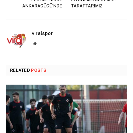
ANKARAGÜCÜ’NDE
TARAFTARIMIZ
viralspor
Website
RELATED
POSTS