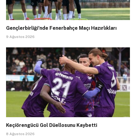
Gençlerbirliği’nde Fenerbahçe Maçı Hazırlıkları
9 Ağustos 2026
Keçiörengücü Gol Düellosunu Kaybetti
8 Ağustos 2026