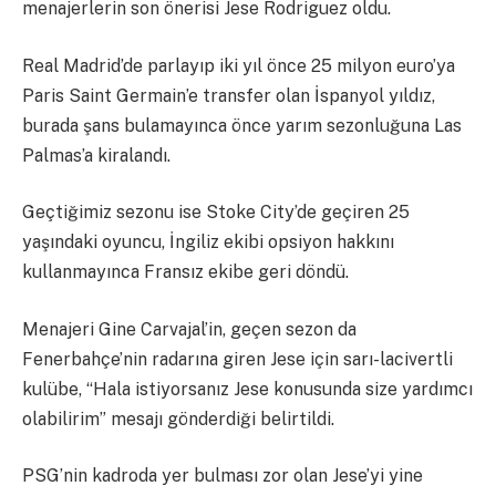
menajerlerin son önerisi Jese Rodriguez oldu.
Real Madrid’de parlayıp iki yıl önce 25 milyon euro’ya
Paris Saint Germain’e transfer olan İspanyol yıldız,
burada şans bulamayınca önce yarım sezonluğuna Las
Palmas’a kiralandı.
Geçtiğimiz sezonu ise Stoke City’de geçiren 25
yaşındaki oyuncu, İngiliz ekibi opsiyon hakkını
kullanmayınca Fransız ekibe geri döndü.
Menajeri Gine Carvajal’in, geçen sezon da
Fenerbahçe’nin radarına giren Jese için sarı-lacivertli
kulübe, “Hala istiyorsanız Jese konusunda size yardımcı
olabilirim” mesajı gönderdiği belirtildi.
PSG’nin kadroda yer bulması zor olan Jese’yi yine