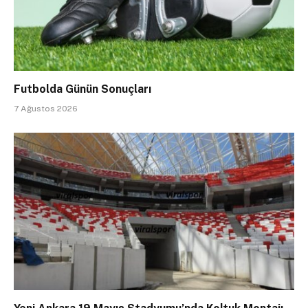
Futbolda Günün Sonuçları
7 Ağustos 2026