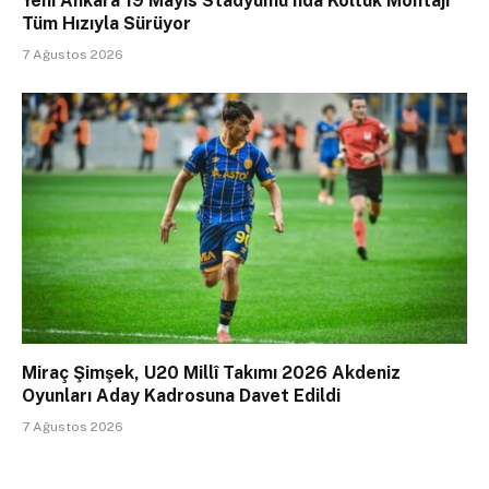
Yeni Ankara 19 Mayıs Stadyumu’nda Koltuk Montajı
Tüm Hızıyla Sürüyor
7 Ağustos 2026
Miraç Şimşek, U20 Millî Takımı 2026 Akdeniz
Oyunları Aday Kadrosuna Davet Edildi
7 Ağustos 2026