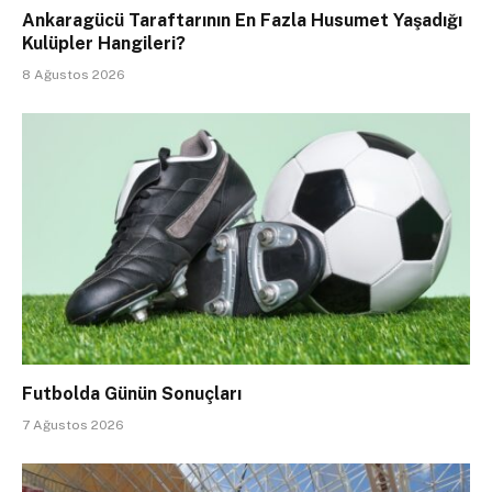
Ankaragücü Taraftarının En Fazla Husumet Yaşadığı
Kulüpler Hangileri?
8 Ağustos 2026
Futbolda Günün Sonuçları
7 Ağustos 2026