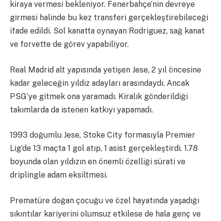
kiraya vermesi bekleniyor. Fenerbahçe’nin devreye
girmesi halinde bu kez transferi gerçekleştirebileceği
ifade edildi. Sol kanatta oynayan Rodriguez, sağ kanat
ve forvette de görev yapabiliyor.
Real Madrid alt yapısında yetişen Jese, 2 yıl öncesine
kadar geleceğin yıldız adayları arasındaydı. Ancak
PSG’ye gitmek ona yaramadı. Kiralık gönderildiği
takımlarda da istenen katkıyı yapamadı.
1993 doğumlu Jese, Stoke City formasıyla Premier
Lig’de 13 maçta 1 gol atıp, 1 asist gerçekleştirdi. 1.78
boyunda olan yıldızın en önemli özelliği sürati ve
driplingle adam eksiltmesi.
Prematüre doğan çocuğu ve özel hayatında yaşadığı
sıkıntılar kariyerini olumsuz etkilese de hala genç ve