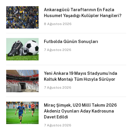
Ankaragücü Taraftarının En Fazla
Husumet Yaşadığı Kulüpler Hangileri?
8 Ağustos 2026
Futbolda Günün Sonuçları
7 Ağustos 2026
Yeni Ankara 19 Mayıs Stadyumu’nda
Koltuk Montajı Tüm Hızıyla Sürüyor
7 Ağustos 2026
Miraç Şimşek, U20 Millî Takımı 2026
Akdeniz Oyunları Aday Kadrosuna
Davet Edildi
7 Ağustos 2026