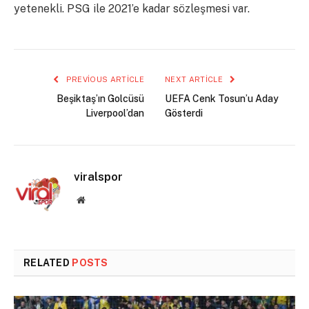
yetenekli. PSG ile 2021’e kadar sözleşmesi var.
PREVIOUS ARTICLE
NEXT ARTICLE
Beşiktaş’ın Golcüsü
UEFA Cenk Tosun’u Aday
Liverpool’dan
Gösterdi
viralspor
Website
RELATED
POSTS