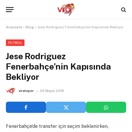
Anasayfa
»
Blog
»
Jese Rodriguez Fenerbahçe’nin Kapısında Bekliyor
FUTBOL
Jese Rodriguez
Fenerbahçe’nin Kapısında
Bekliyor
viralspor
29 Mayıs 2018
Fenerbahçe’de transfer için seçim beklenirken,