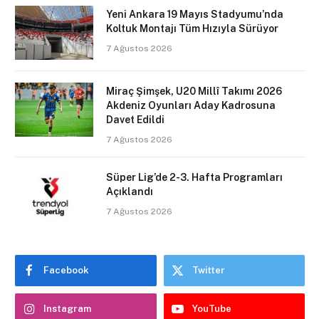
Yeni Ankara 19 Mayıs Stadyumu’nda
Koltuk Montajı Tüm Hızıyla Sürüyor
7 Ağustos 2026
Miraç Şimşek, U20 Millî Takımı 2026
Akdeniz Oyunları Aday Kadrosuna
Davet Edildi
7 Ağustos 2026
Süper Lig’de 2-3. Hafta Programları
Açıklandı
7 Ağustos 2026
Facebook
Twitter
Instagram
YouTube