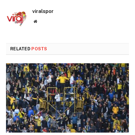
viralspor
Website
RELATED
POSTS