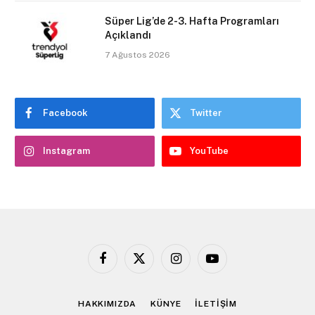
Süper Lig’de 2-3. Hafta Programları
Açıklandı
7 Ağustos 2026
Facebook
Twitter
Instagram
YouTube
Facebook
X
Instagram
YouTube
(Twitter)
HAKKIMIZDA
KÜNYE
İLETİŞİM