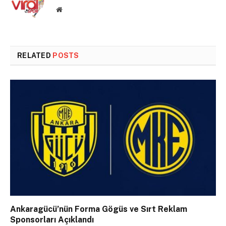
Website
RELATED
POSTS
Ankaragücü’nün Forma Gögüs ve Sırt Reklam
Sponsorları Açıklandı