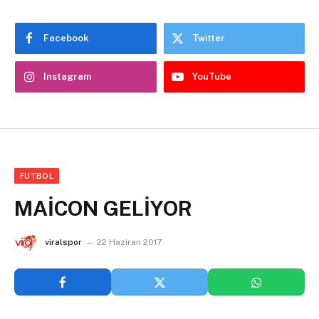
Facebook
Twitter
Instagram
YouTube
FUTBOL
MAİCON GELİYOR
viralspor
22 Haziran 2017