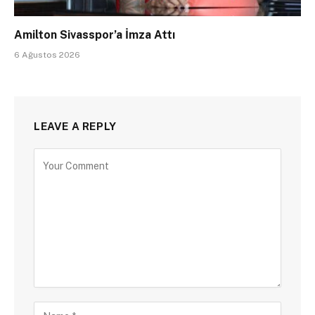
Amilton Sivasspor’a İmza Attı
6 Ağustos 2026
LEAVE A REPLY