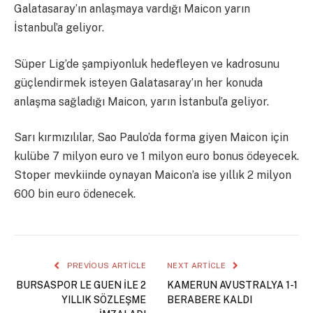
Galatasaray’ın anlaşmaya vardığı Maicon yarın
İstanbul’a geliyor.
Süper Lig’de şampiyonluk hedefleyen ve kadrosunu
güçlendirmek isteyen Galatasaray’ın her konuda
anlaşma sağladığı Maicon, yarın İstanbul’a geliyor.
Sarı kırmızılılar, Sao Paulo’da forma giyen Maicon için
kulübe 7 milyon euro ve 1 milyon euro bonus ödeyecek.
Stoper mevkiinde oynayan Maicon’a ise yıllık 2 milyon
600 bin euro ödenecek.
PREVIOUS ARTICLE
NEXT ARTICLE
BURSASPOR LE GUEN İLE 2
KAMERUN AVUSTRALYA 1-1
YILLIK SÖZLEŞME
BERABERE KALDI