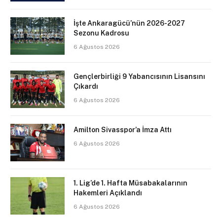
İşte Ankaragücü’nün 2026-2027
Sezonu Kadrosu
6 Ağustos 2026
Gençlerbirliği 9 Yabancısının Lisansını
Çıkardı
6 Ağustos 2026
Amilton Sivasspor’a İmza Attı
6 Ağustos 2026
1. Lig’de 1. Hafta Müsabakalarının
Hakemleri Açıklandı
6 Ağustos 2026