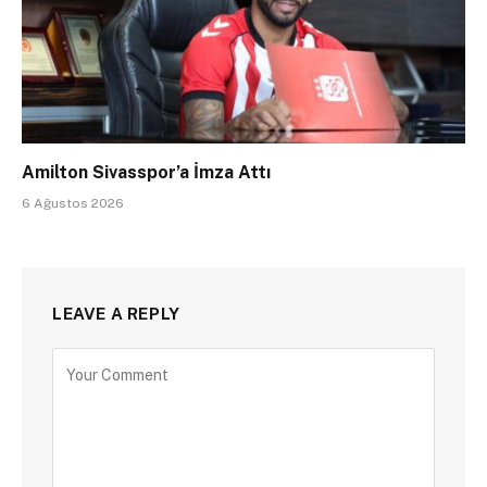
Amilton Sivasspor’a İmza Attı
6 Ağustos 2026
LEAVE A REPLY