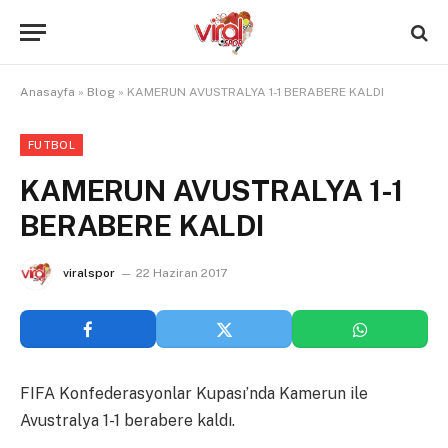
Anasayfa
»
Blog
»
KAMERUN AVUSTRALYA 1-1 BERABERE KALDI
FUTBOL
KAMERUN AVUSTRALYA 1-1
BERABERE KALDI
viralspor
22 Haziran 2017
FIFA Konfederasyonlar Kupası’nda Kamerun ile
Avustralya 1-1 berabere kaldı.