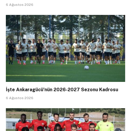
6 Ağustos 2026
İşte Ankaragücü’nün 2026-2027 Sezonu Kadrosu
6 Ağustos 2026