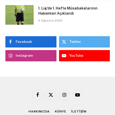
1. Lig’de 1. Hafta Müsabakalarının
Hakemleri Açıklandı
6 Ağustos 2026
Facebook
Twitter
Instagram
YouTube
Facebook
X
Instagram
YouTube
(Twitter)
HAKKIMIZDA
KÜNYE
İLETİŞİM