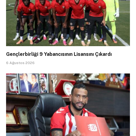
Gençlerbirliği 9 Yabancısının Lisansını Çıkardı
6 Ağustos 2026