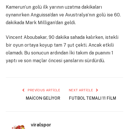
Kamerun’un golü ilk yarının uzatma dakikaları
oynanırken Anguissa’dan ve Avustralya’nın golü ise 60.
dakikada Mark Milligan’dan geldi.
Vincent Aboubakar, 90 dakika sahada kalırken, istekli
bir oyun ortaya koyup tam 7 şut çekti. Ancak etkili
olamadı. Bu sonucun ardından İki takım da puanını 1
yaptı ve son maçlar öncesi şanslarını sürdürdü.
PREVIOUS ARTICLE
NEXT ARTICLE
MAİCON GELİYOR
FUTBOL TEMALI 11 FİLM
viralspor