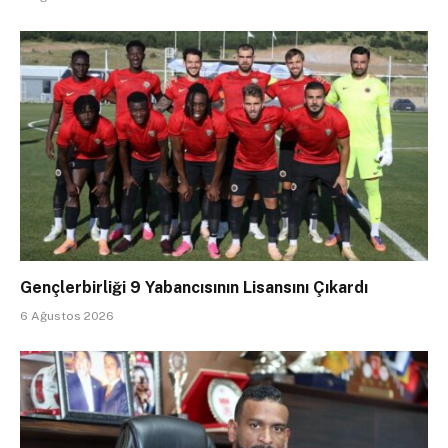
Gençlerbirliği 9 Yabancısının Lisansını Çıkardı
6 Ağustos 2026