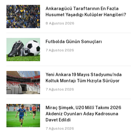
Ankaragücü Taraftarının En Fazla
Husumet Yaşadığı Kulüpler Hangileri?
8 Ağustos 2026
Futbolda Günün Sonuçları
7 Ağustos 2026
Yeni Ankara 19 Mayıs Stadyumu’nda
Koltuk Montajı Tüm Hızıyla Sürüyor
7 Ağustos 2026
Miraç Şimşek, U20 Millî Takımı 2026
Akdeniz Oyunları Aday Kadrosuna
Davet Edildi
7 Ağustos 2026