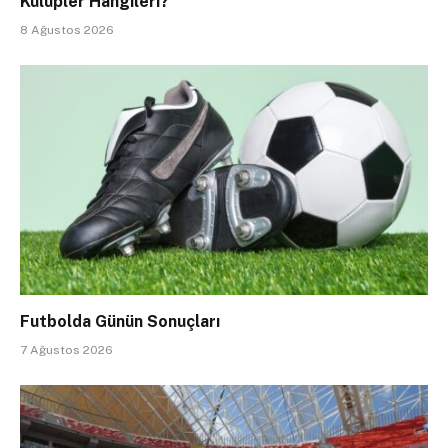
Kulüpler Hangileri?
8 Ağustos 2026
Futbolda Günün Sonuçları
7 Ağustos 2026