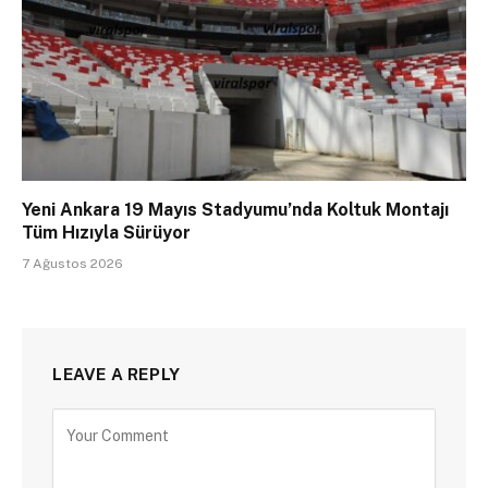
Yeni Ankara 19 Mayıs Stadyumu’nda Koltuk Montajı
Tüm Hızıyla Sürüyor
7 Ağustos 2026
LEAVE A REPLY