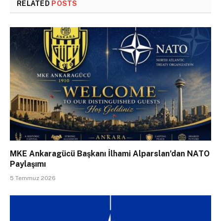
RELATED
POSTS
MKE Ankaragücü Başkanı İlhami Alparslan’dan NATO
Paylaşımı
5 Temmuz 2026