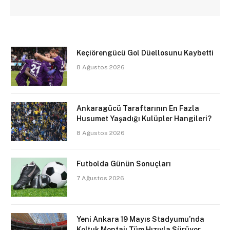
Keçiörengücü Gol Düellosunu Kaybetti
8 Ağustos 2026
Ankaragücü Taraftarının En Fazla
Husumet Yaşadığı Kulüpler Hangileri?
8 Ağustos 2026
Futbolda Günün Sonuçları
7 Ağustos 2026
Yeni Ankara 19 Mayıs Stadyumu’nda
Koltuk Montajı Tüm Hızıyla Sürüyor