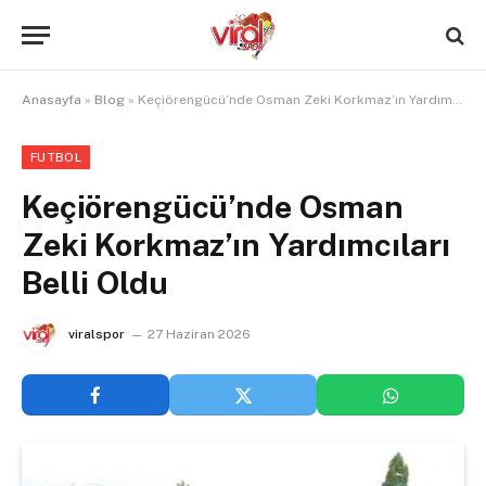
Anasayfa
»
Blog
»
Keçiörengücü’nde Osman Zeki Korkmaz’ın Yardımcıları Belli Oldu
FUTBOL
Keçiörengücü’nde Osman
Zeki Korkmaz’ın Yardımcıları
Belli Oldu
viralspor
27 Haziran 2026