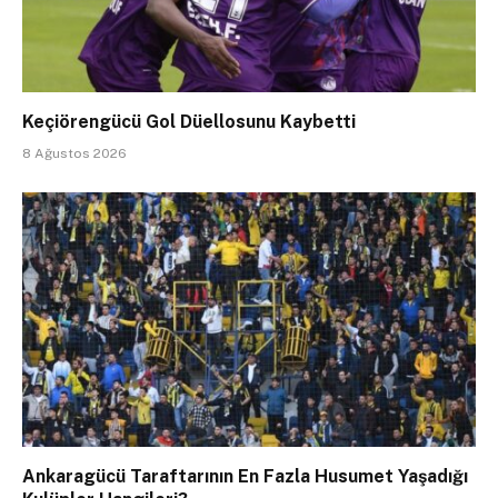
Keçiörengücü Gol Düellosunu Kaybetti
8 Ağustos 2026
Ankaragücü Taraftarının En Fazla Husumet Yaşadığı