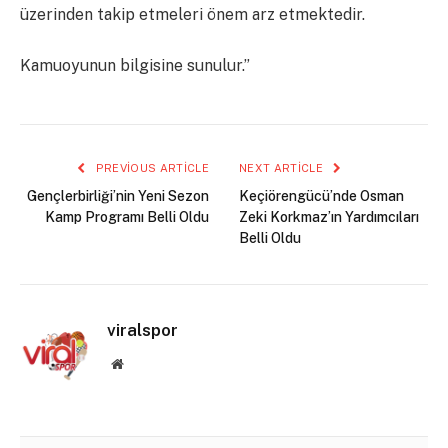
üzerinden takip etmeleri önem arz etmektedir.
Kamuoyunun bilgisine sunulur.”
PREVIOUS ARTICLE
NEXT ARTICLE
Gençlerbirliği’nin Yeni Sezon
Keçiörengücü’nde Osman
Kamp Programı Belli Oldu
Zeki Korkmaz’ın Yardımcıları
Belli Oldu
viralspor
Website