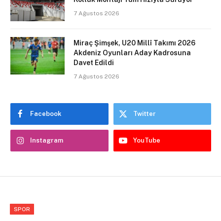
7 Ağustos 2026
Miraç Şimşek, U20 Millî Takımı 2026
Akdeniz Oyunları Aday Kadrosuna
Davet Edildi
7 Ağustos 2026
Facebook
Twitter
Instagram
YouTube
SPOR