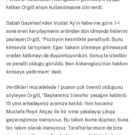
kalkan Orgill atışın kullanılmasına izin verdi.
Sabah Gazetesi’nden Vuslat Ay’ın haberine göre, 1-1
sona eren karşılaşmanın ardından dün idmanda hislerini
paylaşan Orgill, “Pozisyon kesinlikle penaltıydı. Bunu
kimseyle tartışmam. Eğer hakem izlemeye gitmeseydi
oradan kalkmayı da düşünmüyordum. Sonuçta izlediler
ve penaltı olduğu görüldü. Ben Ankaragücü’nün hakkını
kimseye yedirmem” dedi.
Verdikleri mücadelede 1 puanın çok önemli olduğunu
söyleyen Orgill, “Başkanımız transfer yasağını kaldırdı.
15 yeni arkadaşımız aramıza katıldı. Yeni hocamız
Mustafa Reşit Akçay ile bir ivme yakalayıp çıkışa
geçeceğimize inanıyoruz. Bu takım küme düşmez, buna
biz takım olarak inanıyoruz. Taraftarlarımızın da bize