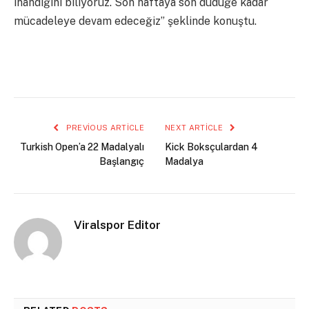
inandığını biliyoruz. Son haftaya son düdüğe kadar
mücadeleye devam edeceğiz” şeklinde konuştu.
PREVIOUS ARTICLE
NEXT ARTICLE
Turkish Open’a 22 Madalyalı
Kick Boksçulardan 4
Başlangıç
Madalya
Viralspor Editor