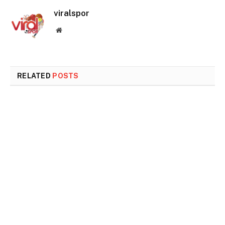
viralspor
Website
RELATED
POSTS