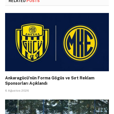
RELATED
POSTS
Ankaragücü’nün Forma Gögüs ve Sırt Reklam
Sponsorları Açıklandı
6 Ağustos 2026