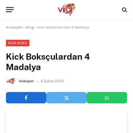
Anasayfa
»
Blog
»
Kick Boksçulardan 4 Madalya
KICK BOKS
Kick Boksçulardan 4
Madalya
viralspor
4 Şubat 2020