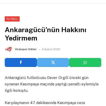
FUTBOL
Ankaragücü’nün Hakkını
Yedirmem
Viralspor Editor
4 Şubat 2020
Ankaragücü futbolcusu Dever Orgill önceki gün
oynanan Kasımpaşa maçında yaptığı penaltı eylemiyle
ilgili konuştu.
Karşılaşmanın 47. dakikasında Kasımpaşa ceza