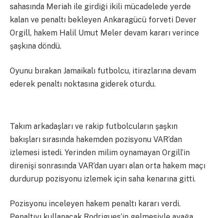
sahasında Meriah ile girdiği ikili mücadelede yerde
kalan ve penaltı bekleyen Ankaragücü forveti Dever
Orgill, hakem Halil Umut Meler devam kararı verince
şaşkına döndü.
Oyunu bırakan Jamaikalı futbolcu, itirazlarına devam
ederek penaltı noktasına giderek oturdu.
Takım arkadaşları ve rakip futbolcuların şaşkın
bakışları sırasında hakemden pozisyonu VAR’dan
izlemesi istedi. Yerinden milim oynamayan Orgill’in
direnişi sonrasında VAR’dan uyarı alan orta hakem maçı
durdurup pozisyonu izlemek için saha kenarına gitti.
Pozisyonu inceleyen hakem penaltı kararı verdi.
Penaltıyı kullanacak Rodrigues’in gelmesiyle ayağa