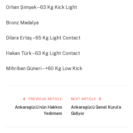
Orhan Şimşek – 63 Kg Kick Light
Bronz Madalya
Dilara Ertaş – 65 Kg Light Contact
Hakan Türk – 63 Kg Light Contact
Mihriban Güneri – +60 Kg Low Kick
PREVIOUS ARTICLE
NEXT ARTICLE
Ankaragücü’nün Hakkını
Ankaragücü Genel Kurul’a
Yedirmem
Gidiyor