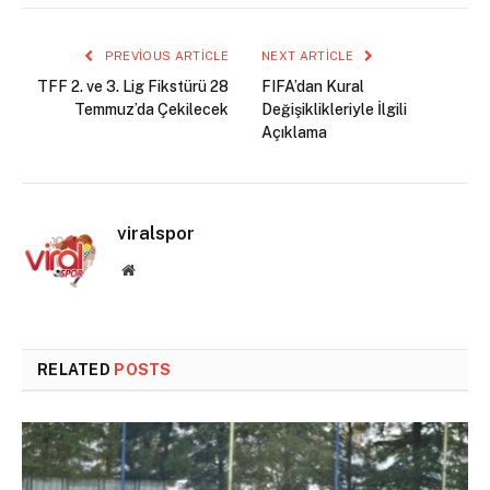
PREVIOUS ARTICLE
NEXT ARTICLE
TFF 2. ve 3. Lig Fikstürü 28
FIFA’dan Kural
Temmuz’da Çekilecek
Değişiklikleriyle İlgili
Açıklama
viralspor
Website
RELATED
POSTS