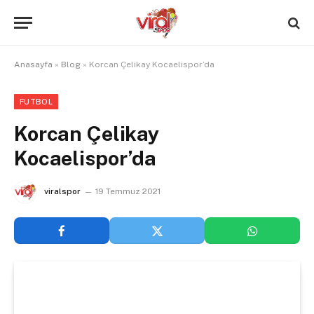
Anasayfa
»
Blog
»
Korcan Çelikay Kocaelispor’da
FUTBOL
Korcan Çelikay
Kocaelispor’da
viralspor
19 Temmuz 2021