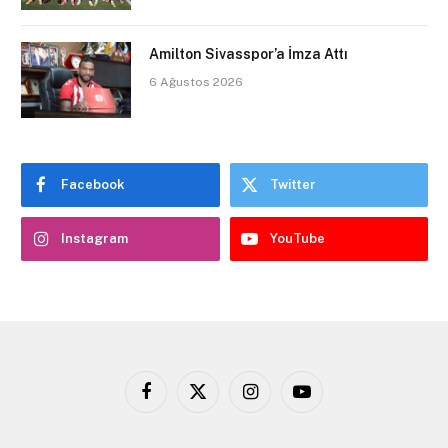
Amilton Sivasspor’a İmza Attı
6 Ağustos 2026
Facebook
Twitter
Instagram
YouTube
Facebook
X
Instagram
YouTube
(Twitter)