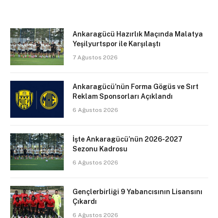
Ankaragücü Hazırlık Maçında Malatya
Yeşilyurtspor ile Karşılaştı
7 Ağustos 2026
Ankaragücü’nün Forma Gögüs ve Sırt
Reklam Sponsorları Açıklandı
6 Ağustos 2026
İşte Ankaragücü’nün 2026-2027
Sezonu Kadrosu
6 Ağustos 2026
Gençlerbirliği 9 Yabancısının Lisansını
Çıkardı
6 Ağustos 2026