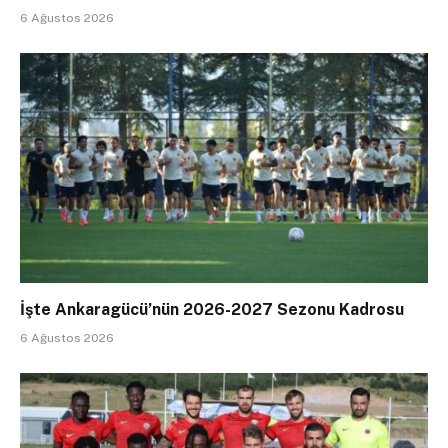
6 Ağustos 2026
İşte Ankaragücü’nün 2026-2027 Sezonu Kadrosu
6 Ağustos 2026