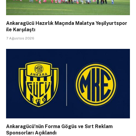
Ankaragücü Hazırlık Maçında Malatya Yeşilyurtspor
ile Karşılaştı
7 Ağustos 2026
Ankaragücü’nün Forma Gögüs ve Sırt Reklam
Sponsorları Açıklandı