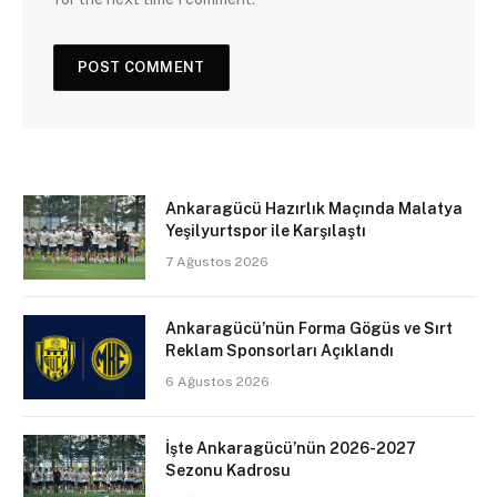
Ankaragücü Hazırlık Maçında Malatya
Yeşilyurtspor ile Karşılaştı
7 Ağustos 2026
Ankaragücü’nün Forma Gögüs ve Sırt
Reklam Sponsorları Açıklandı
6 Ağustos 2026
İşte Ankaragücü’nün 2026-2027
Sezonu Kadrosu