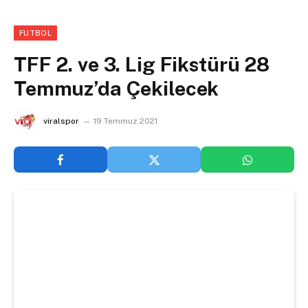
FUTBOL
TFF 2. ve 3. Lig Fikstürü 28
Temmuz’da Çekilecek
viralspor
19 Temmuz 2021