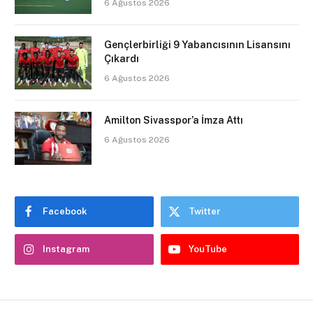
6 Ağustos 2026
Gençlerbirliği 9 Yabancısının Lisansını
Çıkardı
6 Ağustos 2026
Amilton Sivasspor’a İmza Attı
6 Ağustos 2026
Facebook
Twitter
Instagram
YouTube