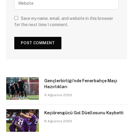
Save my name, email, and website in this browser
for the next time I comment.
Gençlerbirliği’nde Fenerbahçe Maçı
Hazırlıkları
9 Ağustos 2026
Keçiörengücü Gol Düellosunu Kaybetti
8 Ağustos 2026