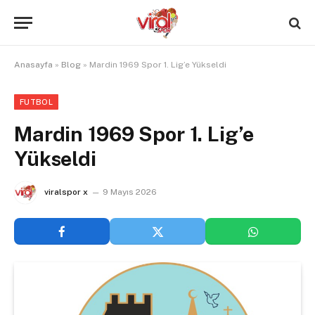
Anasayfa
»
Blog
»
Mardin 1969 Spor 1. Lig’e Yükseldi
FUTBOL
Mardin 1969 Spor 1. Lig’e
Yükseldi
viralspor x
9 Mayıs 2026