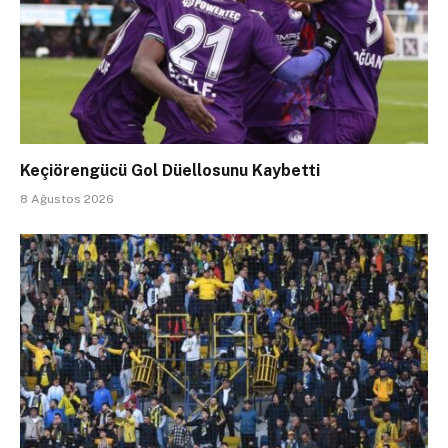
Keçiörengücü Gol Düellosunu Kaybetti
8 Ağustos 2026