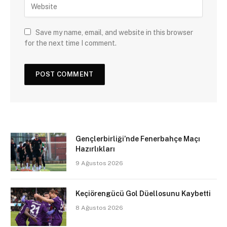
Save my name, email, and website in this browser
for the next time I comment.
Gençlerbirliği’nde Fenerbahçe Maçı
Hazırlıkları
9 Ağustos 2026
Keçiörengücü Gol Düellosunu Kaybetti
8 Ağustos 2026