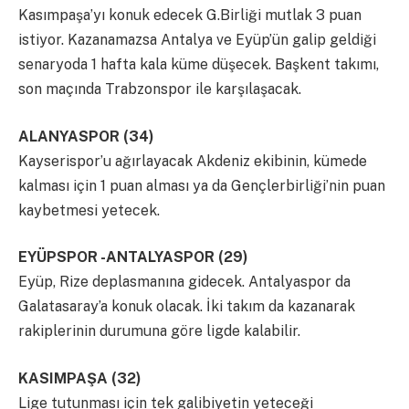
Kasımpaşa’yı konuk edecek G.Birliği mutlak 3 puan
istiyor. Kazanamazsa Antalya ve Eyüp’ün galip geldiği
senaryoda 1 hafta kala küme düşecek. Başkent takımı,
son maçında Trabzonspor ile karşılaşacak.
ALANYASPOR (34)
Kayserispor’u ağırlayacak Akdeniz ekibinin, kümede
kalması için 1 puan alması ya da Gençlerbirliği’nin puan
kaybetmesi yetecek.
EYÜPSPOR -ANTALYASPOR (29)
Eyüp, Rize deplasmanına gidecek. Antalyaspor da
Galatasaray’a konuk olacak. İki takım da kazanarak
rakiplerinin durumuna göre ligde kalabilir.
KASIMPAŞA (32)
Lige tutunması için tek galibiyetin yeteceği