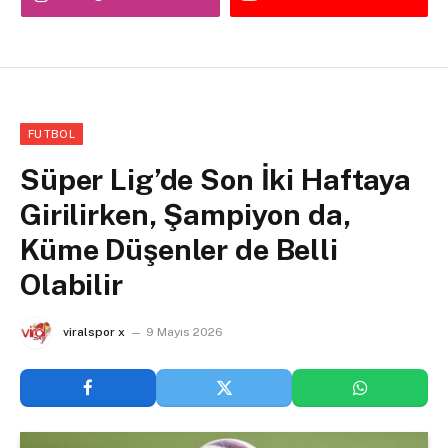
FUTBOL
Süper Lig’de Son İki Haftaya
Girilirken, Şampiyon da,
Küme Düşenler de Belli
Olabilir
viralspor x
9 Mayıs 2026