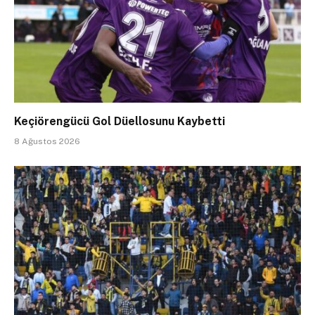
Keçiörengücü Gol Düellosunu Kaybetti
8 Ağustos 2026