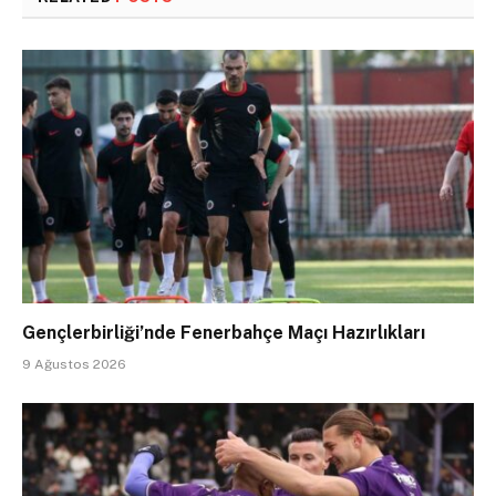
Gençlerbirliği’nde Fenerbahçe Maçı Hazırlıkları
9 Ağustos 2026