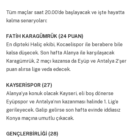
Tüm maçlar saat 20.00’de başlayacak ve işte hayatta
kalma senaryoları:
FATİH KARAGÜMRÜK (24 PUAN)
En dipteki Haliç ekibi, Kocaelispor ile berabere bile
kalsa düşecek. Son hafta Alanya ile karşılaşacak
Karagümrük, 2 maçı kazansa da Eyüp ve Antalya 2’şer
puan alırsa lige veda edecek.
KAYSERİSPOR (27)
Alanya’ya konuk olacak Kayseri, eli boş dönerse
Eyüpspor ve Antalya’nın kazanması halinde 1. Lig’e
gerileyecek. Galip gelirse son hafta evinde iddiasız
Konya maçına umutlu çıkacak.
GENÇLERBİRLİĞİ (28)