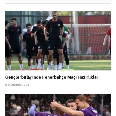
Gençlerbirliği’nde Fenerbahçe Maçı Hazırlıkları
9 Ağustos 2026