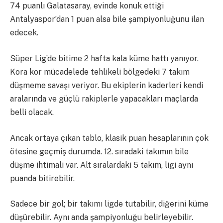
74 puanlı Galatasaray, evinde konuk ettiği
Antalyaspor’dan 1 puan alsa bile şampiyonluğunu ilan
edecek.
Süper Lig’de bitime 2 hafta kala küme hattı yanıyor.
Kora kor mücadelede tehlikeli bölgedeki 7 takım
düşmeme savaşı veriyor. Bu ekiplerin kaderleri kendi
aralarında ve güçlü rakiplerle yapacakları maçlarda
belli olacak.
Ancak ortaya çıkan tablo, klasik puan hesaplarının çok
ötesine geçmiş durumda. 12. sıradaki takımın bile
düşme ihtimali var. Alt sıralardaki 5 takım, ligi aynı
puanda bitirebilir.
Sadece bir gol; bir takımı ligde tutabilir, diğerini küme
düşürebilir. Aynı anda şampiyonluğu belirleyebilir.