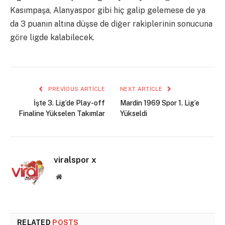
Kasımpaşa, Alanyaspor gibi hiç galip gelemese de ya
da 3 puanın altına düşse de diğer rakiplerinin sonucuna
göre ligde kalabilecek.
PREVIOUS ARTICLE
NEXT ARTICLE
İşte 3. Lig’de Play-off
Mardin 1969 Spor 1. Lig’e
Finaline Yükselen Takımlar
Yükseldi
viralspor x
Website
RELATED
POSTS