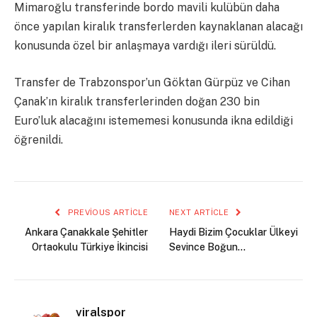
Mimaroğlu transferinde bordo mavili kulübün daha
önce yapılan kiralık transferlerden kaynaklanan alacağı
konusunda özel bir anlaşmaya vardığı ileri sürüldü.
Transfer de Trabzonspor’un Göktan Gürpüz ve Cihan
Çanak’ın kiralık transferlerinden doğan 230 bin
Euro’luk alacağını istememesi konusunda ikna edildiği
öğrenildi.
PREVIOUS ARTICLE
NEXT ARTICLE
Ankara Çanakkale Şehitler
Haydi Bizim Çocuklar Ülkeyi
Ortaokulu Türkiye İkincisi
Sevince Boğun…
viralspor