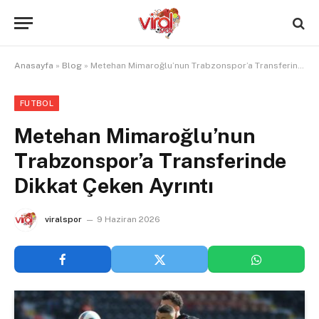
Anasayfa
»
Blog
»
Metehan Mimaroğlu’nun Trabzonspor’a Transferinde Dikkat Çeken Ayrıntı
FUTBOL
Metehan Mimaroğlu’nun
Trabzonspor’a Transferinde
Dikkat Çeken Ayrıntı
viralspor
9 Haziran 2026