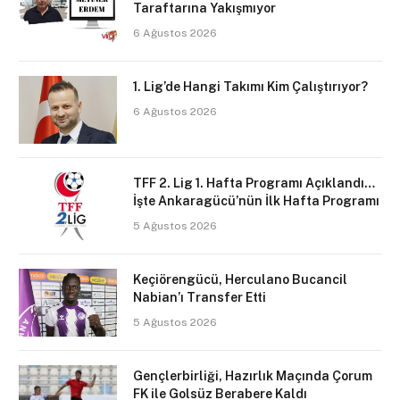
Taraftarına Yakışmıyor
6 Ağustos 2026
1. Lig’de Hangi Takımı Kim Çalıştırıyor?
6 Ağustos 2026
TFF 2. Lig 1. Hafta Programı Açıklandı…
İşte Ankaragücü’nün İlk Hafta Programı
5 Ağustos 2026
Keçiörengücü, Herculano Bucancil
Nabian’ı Transfer Etti
5 Ağustos 2026
Gençlerbirliği, Hazırlık Maçında Çorum
FK ile Golsüz Berabere Kaldı