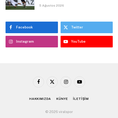
5 Ağustos 2026
Facebook
Twitter
Instagram
YouTube
Facebook
X
Instagram
YouTube
(Twitter)
HAKKIMIZDA
KÜNYE
İLETİŞİM
© 2026 viralspor