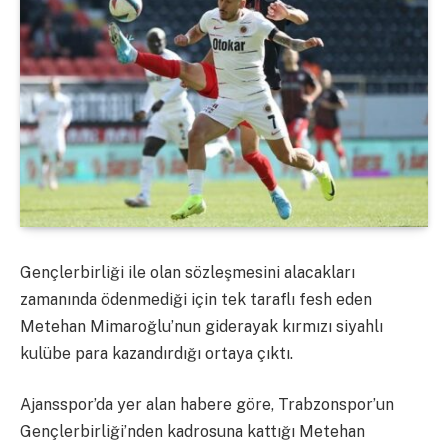
Gençlerbirliği ile olan sözleşmesini alacakları
zamanında ödenmediği için tek taraflı fesh eden
Metehan Mimaroğlu’nun giderayak kırmızı siyahlı
kulübe para kazandırdığı ortaya çıktı.
Ajansspor’da yer alan habere göre, Trabzonspor’un
Gençlerbirliği’nden kadrosuna kattığı Metehan