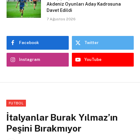
Akdeniz Oyunları Aday Kadrosuna
Davet Edildi
7 Ağustos 2026
Facebook
Twitter
Instagram
YouTube
FUTBOL
İtalyanlar Burak Yılmaz’ın
Peşini Bırakmıyor