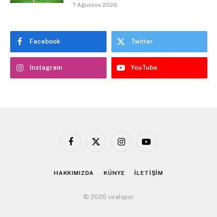
7 Ağustos 2026
Facebook
Twitter
Instagram
YouTube
Facebook
X
Instagram
YouTube
(Twitter)
HAKKIMIZDA
KÜNYE
İLETİŞİM
© 2026 viralspor