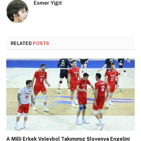
Esmer Yiğit
RELATED
POSTS
A Milli Erkek Voleybol Takımımız Slovenya Engelini