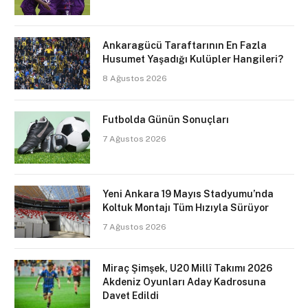
Ankaragücü Taraftarının En Fazla
Husumet Yaşadığı Kulüpler Hangileri?
8 Ağustos 2026
Futbolda Günün Sonuçları
7 Ağustos 2026
Yeni Ankara 19 Mayıs Stadyumu’nda
Koltuk Montajı Tüm Hızıyla Sürüyor
7 Ağustos 2026
Miraç Şimşek, U20 Millî Takımı 2026
Akdeniz Oyunları Aday Kadrosuna
Davet Edildi