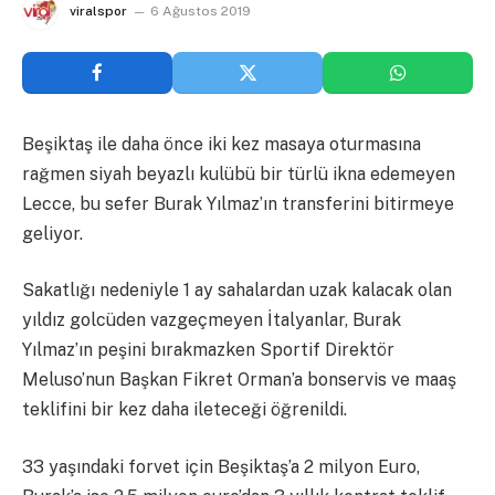
viralspor
6 Ağustos 2019
Beşiktaş ile daha önce iki kez masaya oturmasına
rağmen siyah beyazlı kulübü bir türlü ikna edemeyen
Lecce, bu sefer Burak Yılmaz’ın transferini bitirmeye
geliyor.
Sakatlığı nedeniyle 1 ay sahalardan uzak kalacak olan
yıldız golcüden vazgeçmeyen İtalyanlar, Burak
Yılmaz’ın peşini bırakmazken Sportif Direktör
Meluso’nun Başkan Fikret Orman’a bonservis ve maaş
teklifini bir kez daha ileteceği öğrenildi.
33 yaşındaki forvet için Beşiktaş’a 2 milyon Euro,