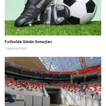
Futbolda Günün Sonuçları
7 Ağustos 2026