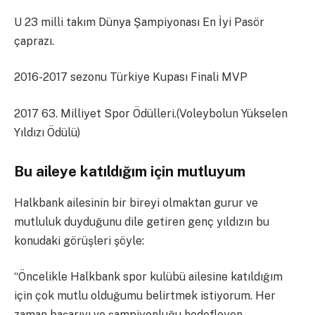
U 23 milli takım Dünya Şampiyonası En İyi Pasör
çaprazı.
2016-2017 sezonu Türkiye Kupası Finali MVP
2017 63. Milliyet Spor Ödülleri.(Voleybolun Yükselen
Yıldızı Ödülü)
Bu aileye katıldığım için mutluyum
Halkbank ailesinin bir bireyi olmaktan gurur ve
mutluluk duyduğunu dile getiren genç yıldızın bu
konudaki görüşleri şöyle:
“Öncelikle Halkbank spor kulübü ailesine katıldığım
için çok mutlu olduğumu belirtmek istiyorum. Her
zaman başarıyı ve şampiyonluğu hedefleyen