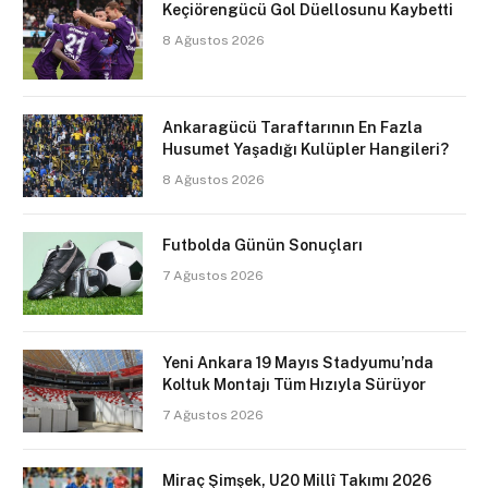
Keçiörengücü Gol Düellosunu Kaybetti
8 Ağustos 2026
Ankaragücü Taraftarının En Fazla
Husumet Yaşadığı Kulüpler Hangileri?
8 Ağustos 2026
Futbolda Günün Sonuçları
7 Ağustos 2026
Yeni Ankara 19 Mayıs Stadyumu’nda
Koltuk Montajı Tüm Hızıyla Sürüyor
7 Ağustos 2026
Miraç Şimşek, U20 Millî Takımı 2026