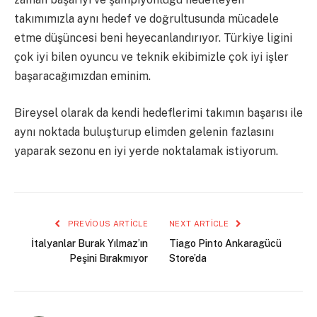
takımımızla aynı hedef ve doğrultusunda mücadele
etme düşüncesi beni heyecanlandırıyor. Türkiye ligini
çok iyi bilen oyuncu ve teknik ekibimizle çok iyi işler
başaracağımızdan eminim.
Bireysel olarak da kendi hedeflerimi takımın başarısı ile
aynı noktada buluşturup elimden gelenin fazlasını
yaparak sezonu en iyi yerde noktalamak istiyorum.
PREVIOUS ARTICLE
NEXT ARTICLE
İtalyanlar Burak Yılmaz’ın
Tiago Pinto Ankaragücü
Peşini Bırakmıyor
Store’da