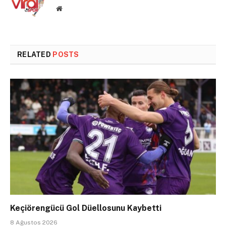
Website
RELATED
POSTS
Keçiörengücü Gol Düellosunu Kaybetti
8 Ağustos 2026