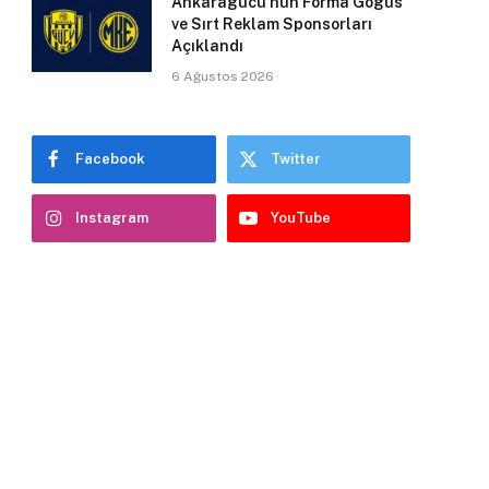
Ankaragücü’nün Forma Gögüs
ve Sırt Reklam Sponsorları
Açıklandı
6 Ağustos 2026
Facebook
Twitter
Instagram
YouTube