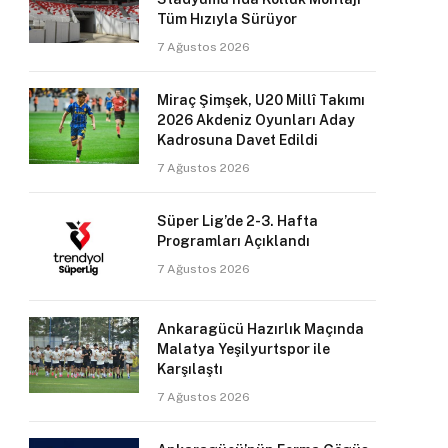
Tüm Hızıyla Sürüyor
7 Ağustos 2026
Miraç Şimşek, U20 Millî Takımı
2026 Akdeniz Oyunları Aday
Kadrosuna Davet Edildi
7 Ağustos 2026
Süper Lig’de 2-3. Hafta
Programları Açıklandı
7 Ağustos 2026
Ankaragücü Hazırlık Maçında
Malatya Yeşilyurtspor ile
Karşılaştı
7 Ağustos 2026