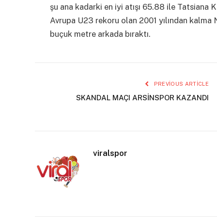
şu ana kadarki en iyi atışı 65.88 ile Tatsiana 
Avrupa U23 rekoru olan 2001 yılından kalma Ni
buçuk metre arkada bıraktı.
PREVIOUS ARTICLE
SKANDAL MAÇI ARSİNSPOR KAZANDI
viralspor