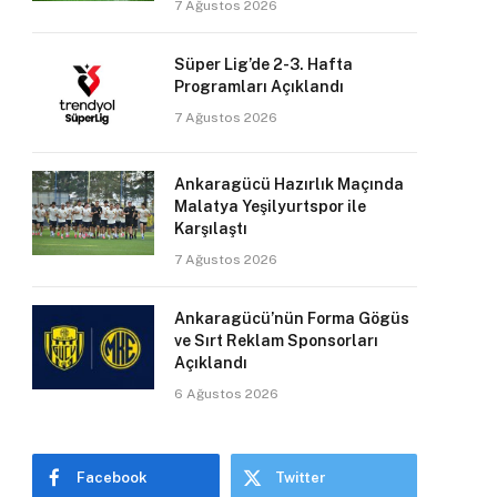
7 Ağustos 2026
Süper Lig’de 2-3. Hafta
Programları Açıklandı
7 Ağustos 2026
Ankaragücü Hazırlık Maçında
Malatya Yeşilyurtspor ile
Karşılaştı
7 Ağustos 2026
Ankaragücü’nün Forma Gögüs
ve Sırt Reklam Sponsorları
Açıklandı
6 Ağustos 2026
Facebook
Twitter