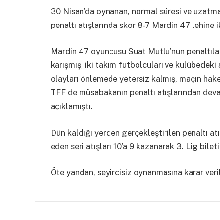
30 Nisan’da oynanan, normal süresi ve uzatma
penaltı atışlarında skor 8-7 Mardin 47 lehine 
Mardin 47 oyuncusu Suat Mutlu’nun penaltılar
karışmış, iki takım futbolcuları ve kulübedeki 
olayları önlemede yetersiz kalmış, maçın hakem
TFF de müsabakanın penaltı atışlarından devam
açıklamıştı.
Dün kaldığı yerden gerçekleştirilen penaltı a
eden seri atışları 10’a 9 kazanarak 3. Lig biletin
Öte yandan, seyircisiz oynanmasına karar veri