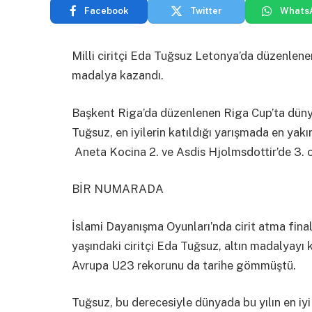
Facebook
Twitter
Whats
Milli ciritçi Eda Tuğsuz Letonya’da düzenlenen
madalya kazandı.
Başkent Riga’da düzenlenen Riga Cup’ta dünya l
Tuğsuz, en iyilerin katıldığı yarışmada en yakı
Aneta Kocina 2. ve Asdis Hjolmsdottir’de 3. 
BİR NUMARADA
İslami Dayanışma Oyunları’nda cirit atma finali
yaşındaki ciritçi Eda Tuğsuz, altın madalyayı 
Avrupa U23 rekorunu da tarihe gömmüştü.
Tuğsuz, bu derecesiyle dünyada bu yılın en iyi a