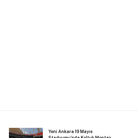
Yeni Ankara 19 Mayıs
Stadyumu’nda Koltuk Montajı