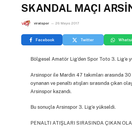
SKANDAL MAÇI ARSİ
viralspor
26 Mayıs 2017
Facebook
Twitter
Whats
Bölgesel Amatör Lig’den Spor Toto 3. Lig’e y
Arsinspor ile Mardin 47 takımları arasında 3
oynanan ve penaltı atışları sırasında çıkan ola
Arsinspor kazandı.
Bu sonuçla Arsinspor 3. Lig’e yükseldi.
PENALTI ATIŞLARI SIRASINDA ÇIKAN O