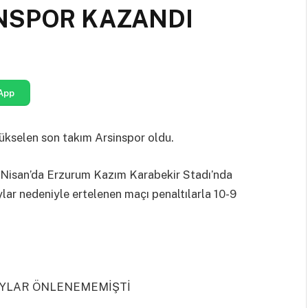
NSPOR KAZANDI
App
ükselen son takım Arsinspor oldu.
0 Nisan’da Erzurum Kazım Karabekir Stadı’nda
ylar nedeniyle ertelenen maçı penaltılarla 10-9
LAYLAR ÖNLENEMEMİŞTİ