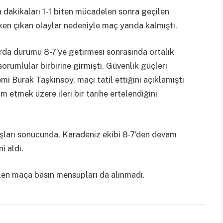
 dakikaları 1-1 biten mücadelen sonra geçilen
iken çıkan olaylar nedeniyle maç yarıda kalmıştı.
da durumu 8-7’ye getirmesi sonrasında ortalık
sorumlular birbirine girmişti. Güvenlik güçleri
i Burak Taşkınsoy, maçı tatil ettiğini açıklamıştı
 etmek üzere ileri bir tarihe ertelendiğini
tışları sonucunda, Karadeniz ekibi 8-7’den devam
i aldı.
len maça basın mensupları da alınmadı.