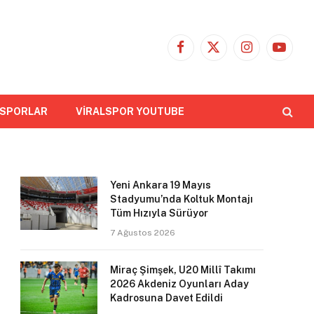
Facebook
X
Instagram
YouTub
(Twitter)
 SPORLAR
VİRALSPOR YOUTUBE
Yeni Ankara 19 Mayıs
Stadyumu’nda Koltuk Montajı
Tüm Hızıyla Sürüyor
7 Ağustos 2026
Miraç Şimşek, U20 Millî Takımı
2026 Akdeniz Oyunları Aday
Kadrosuna Davet Edildi