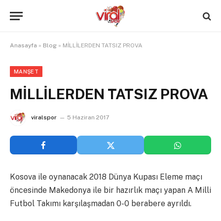
Anasayfa
»
Blog
»
MİLLİLERDEN TATSIZ PROVA
MANŞET
MİLLİLERDEN TATSIZ PROVA
viralspor
5 Haziran 2017
Kosova ile oynanacak 2018 Dünya Kupası Eleme maçı
öncesinde Makedonya ile bir hazırlık maçı yapan A Milli
Futbol Takımı karşılaşmadan 0-0 berabere ayrıldı.