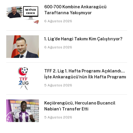
600-700 Kombine Ankaragücü
Taraftarına Yakışmıyor
6 Ağustos 2026
1. Lig’de Hangi Takımı Kim Çalıştırıyor?
6 Ağustos 2026
TFF 2. Lig 1. Hafta Programı Açıklandı…
İşte Ankaragücü’nün İlk Hafta Programı
5 Ağustos 2026
Keçiörengücü, Herculano Bucancil
Nabian’ı Transfer Etti
5 Ağustos 2026