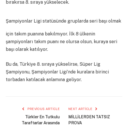
bırakırsa 8. sıraya yükselecek.
Şampiyonlar Ligi statüsünde gruplarda seri başı olmak
için takım puanına bakılmıyor. İlk 8 ülkenin
şampiyonları takım puanı ne olursa olsun, kuraya seri
başı olarak katılıyor.
Bu da, Türkiye 8. sıraya yükselirse, Süper Lig
Şampiyonu, Şampiyonlar Ligi’nde kuralara birinci
torbadan katılacak anlamına geliyor.
PREVIOUS ARTICLE
NEXT ARTICLE
Türkler En Tutkulu
MİLLİLERDEN TATSIZ
Taraftarlar Arasında
PROVA