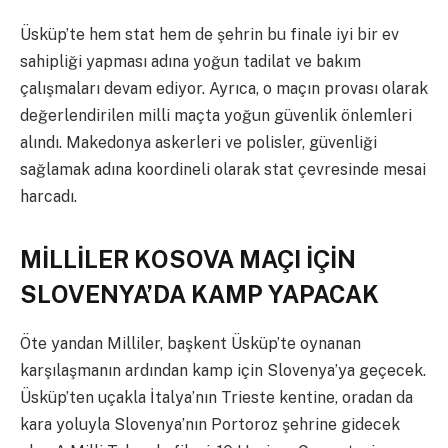
Üsküp’te hem stat hem de şehrin bu finale iyi bir ev
sahipliği yapması adına yoğun tadilat ve bakım
çalışmaları devam ediyor. Ayrıca, o maçın provası olarak
değerlendirilen milli maçta yoğun güvenlik önlemleri
alındı. Makedonya askerleri ve polisler, güvenliği
sağlamak adına koordineli olarak stat çevresinde mesai
harcadı.
MİLLİLER KOSOVA MAÇI İÇİN
SLOVENYA’DA KAMP YAPACAK
Öte yandan Milliler, başkent Üsküp’te oynanan
karşılaşmanın ardından kamp için Slovenya’ya geçecek.
Üsküp’ten uçakla İtalya’nın Trieste kentine, oradan da
kara yoluyla Slovenya’nın Portoroz şehrine gidecek