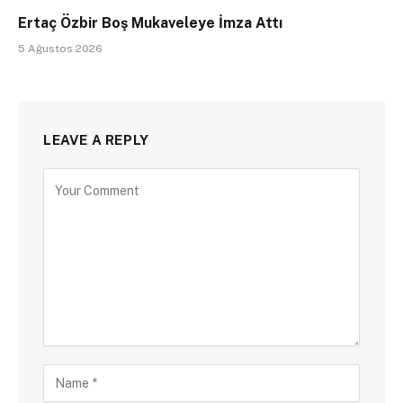
Ertaç Özbir Boş Mukaveleye İmza Attı
5 Ağustos 2026
LEAVE A REPLY