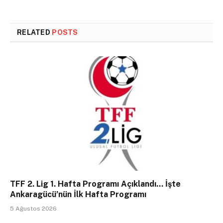
RELATED
POSTS
TFF 2. Lig 1. Hafta Programı Açıklandı… İşte
Ankaragücü’nün İlk Hafta Programı
5 Ağustos 2026