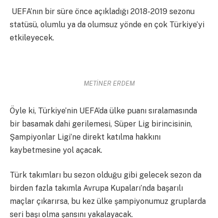
UEFA’nın bir süre önce açıkladığı 2018-2019 sezonu
statüsü, olumlu ya da olumsuz yönde en çok Türkiye’yi
etkileyecek.
METİNER ERDEM
Öyle ki, Türkiye’nin UEFA’da ülke puanı sıralamasında
bir basamak dahi gerilemesi, Süper Lig birincisinin,
Şampiyonlar Ligi’ne direkt katılma hakkını
kaybetmesine yol açacak.
Türk takımları bu sezon olduğu gibi gelecek sezon da
birden fazla takımla Avrupa Kupaları’nda başarılı
maçlar çıkarırsa, bu kez ülke şampiyonumuz gruplarda
seri başı olma şansını yakalayacak.