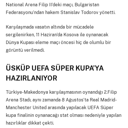
National Arena Filip II’deki maçı, Bulgaristan
Federasyonu’ndan hakem Stanislav Todorov yönetti.
Karşılaşmada vasatın altında bir mücadele
sergilenirken, 11 Haziran’da Kosova ile oynanacak
Dünya Kupası eleme maçı öncesi hiç de olumlu bir
görüntü verilmedi.
ÜSKÜP UEFA SÜPER KUPA’YA
HAZIRLANIYOR
Türkiye-Makedonya karşılaşmasının oynandığı 2.Filip
Arena Stadı, aynı zamanda 8 Ağustos’ta Real Madrid-
Manchester United arasında yapılacak UEFA Süper
kupa finalinin oynanacağı stat olması nedeniyle yapılan
hazırlıklar dikkat çekti.