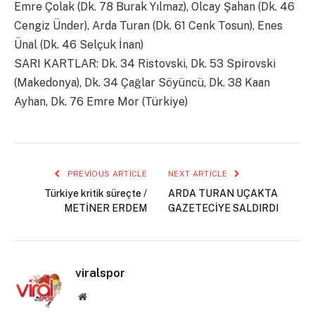
Emre Çolak (Dk. 78 Burak Yılmaz), Olcay Şahan (Dk. 46
Cengiz Ünder), Arda Turan (Dk. 61 Cenk Tosun), Enes
Ünal (Dk. 46 Selçuk İnan)
SARI KARTLAR: Dk. 34 Ristovski, Dk. 53 Spirovski
(Makedonya), Dk. 34 Çağlar Söyüncü, Dk. 38 Kaan
Ayhan, Dk. 76 Emre Mor (Türkiye)
PREVIOUS ARTICLE
NEXT ARTICLE
Türkiye kritik süreçte /
ARDA TURAN UÇAKTA
METİNER ERDEM
GAZETECİYE SALDIRDI
viralspor
Website