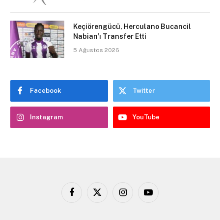
Keçiörengücü, Herculano Bucancil
Nabian’ı Transfer Etti
5 Ağustos 2026
Facebook
Twitter
Instagram
YouTube
Facebook
X
Instagram
YouTube
(Twitter)