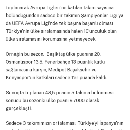
toplanarak Avrupa Ligleri’ne katılan takım sayısına
bölündüğünden sadece bir takımın Şampiyonlar Ligi ya
da UEFA Avrupa Ligi’nde tek başına başarılı olması
Türkiye’nin ülke sıralamasında halen 10’unculuk olan
ülke sıralamasını korumasına yetmeyecek.
Örneğin bu sezon, Beşiktaş ülke puanına 20,
Osmanlıspor 13,5, Fenerbahçe 13 puanlık katkı
sağlamasına karşın, Medipol Başakşehir ve
Konyaspor’un katkıları sadece 1’er puanda kaldı.
Sonuçta toplanan 48,5 puanın 5 takıma bölünmesi
sonucu bu sezonki ülke puanı 9.7000 olarak
gerçekleşti.
Sadece 3 takımımızın ortalaması, Türkiye’yi İspanya’nın