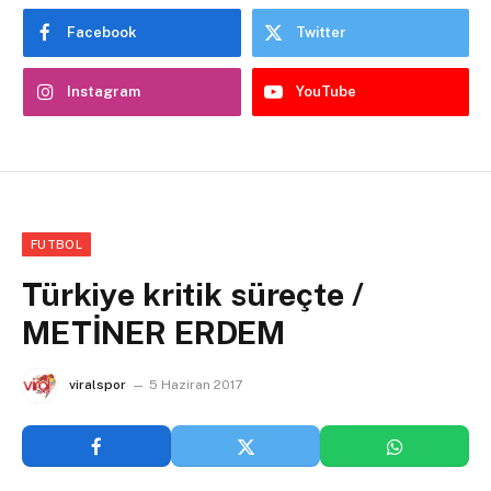
Facebook
Twitter
Instagram
YouTube
FUTBOL
Türkiye kritik süreçte /
METİNER ERDEM
viralspor
5 Haziran 2017