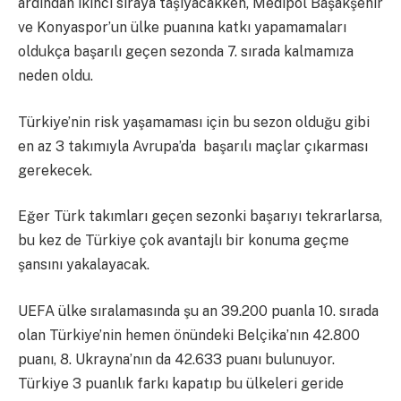
ardından ikinci sıraya taşıyacakken, Medipol Başakşehir
ve Konyaspor’un ülke puanına katkı yapamamaları
oldukça başarılı geçen sezonda 7. sırada kalmamıza
neden oldu.
Türkiye’nin risk yaşamaması için bu sezon olduğu gibi
en az 3 takımıyla Avrupa’da başarılı maçlar çıkarması
gerekecek.
Eğer Türk takımları geçen sezonki başarıyı tekrarlarsa,
bu kez de Türkiye çok avantajlı bir konuma geçme
şansını yakalayacak.
UEFA ülke sıralamasında şu an 39.200 puanla 10. sırada
olan Türkiye’nin hemen önündeki Belçika’nın 42.800
puanı, 8. Ukrayna’nın da 42.633 puanı bulunuyor.
Türkiye 3 puanlık farkı kapatıp bu ülkeleri geride