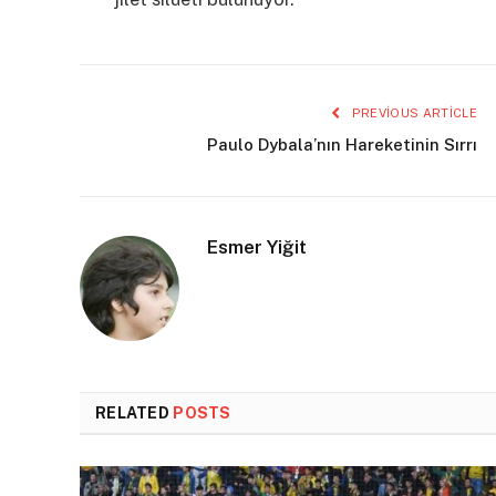
PREVIOUS ARTICLE
Paulo Dybala’nın Hareketinin Sırrı
Esmer Yiğit
RELATED
POSTS