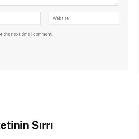
or the next time I comment.
tinin Sırrı