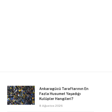
Ankaragücü Taraftarının En
Fazla Husumet Yaşadığı
Kulüpler Hangileri?
8 Ağustos 2026