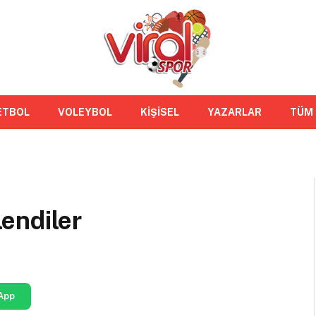
ETBOL
VOLEYBOL
KİŞİSEL
YAZARLAR
TÜM
endiler
App