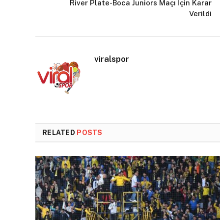
River Plate-Boca Juniors Maçı İçin Karar
Verildi
viralspor
RELATED
POSTS