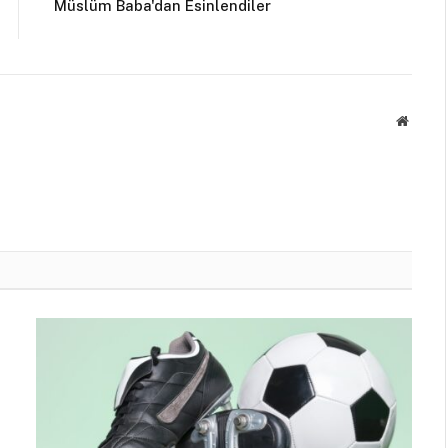
Müslüm Baba'dan Esinlendiler
Websit