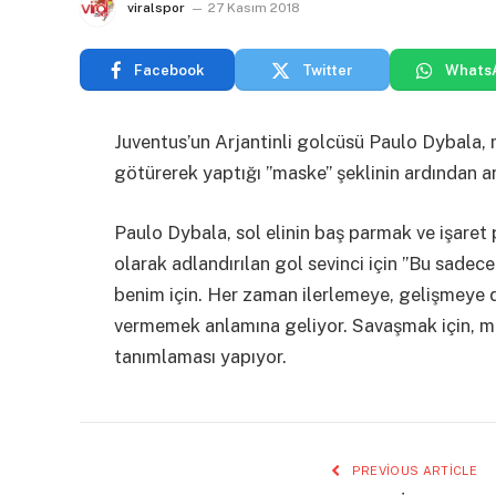
viralspor
27 Kasım 2018
Facebook
Twitter
Whats
Juventus’un Arjantinli golcüsü Paulo Dybala, 
götürerek yaptığı ”maske” şeklinin ardından an
Paulo Dybala, sol elinin baş parmak ve işaret
olarak adlandırılan gol sevinci için ”Bu sadece 
benim için. Her zaman ilerlemeye, gelişmeye
vermemek anlamına geliyor. Savaşmak için, ma
tanımlaması yapıyor.
PREVIOUS ARTICLE