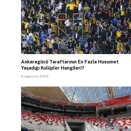
Ankaragücü Taraftarının En Fazla Husumet
Yaşadığı Kulüpler Hangileri?
8 Ağustos 2026